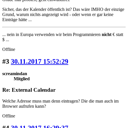
Sicher, das der Kalender öffentlich ist? Das wäre IMHO der einzige
Grund, warum nichts angezeigt wird - oder wenn er gar keine
Einträge hätte ...
... nein in Europa verwenden wir beim Programmieren
nicht
€ statt
$ ...
Offline
#3
30.11.2017 15:52:29
screamindan
Mitglied
Re: External Calendar
Welche Adresse muss man denn eintragen? Die die man auch im
Browser aufrufen kann?
Offline
#4
30.11.2017 16:29:37