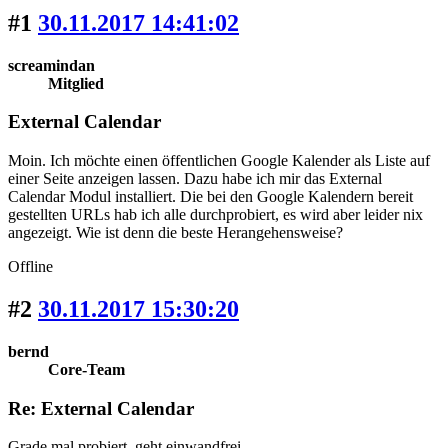
#1
30.11.2017 14:41:02
screamindan
Mitglied
External Calendar
Moin. Ich möchte einen öffentlichen Google Kalender als Liste auf
einer Seite anzeigen lassen. Dazu habe ich mir das External
Calendar Modul installiert. Die bei den Google Kalendern bereit
gestellten URLs hab ich alle durchprobiert, es wird aber leider nix
angezeigt. Wie ist denn die beste Herangehensweise?
Offline
#2
30.11.2017 15:30:20
bernd
Core-Team
Re: External Calendar
Grade mal probiert, geht einwandfrei.