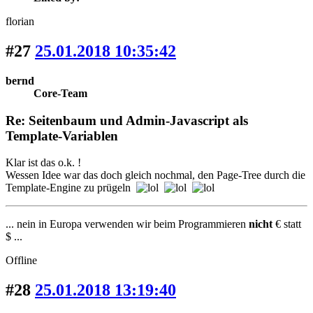
florian
#27
25.01.2018 10:35:42
bernd
Core-Team
Re: Seitenbaum und Admin-Javascript als
Template-Variablen
Klar ist das o.k. !
Wessen Idee war das doch gleich nochmal, den Page-Tree durch die
Template-Engine zu prügeln
... nein in Europa verwenden wir beim Programmieren
nicht
€ statt
$ ...
Offline
#28
25.01.2018 13:19:40