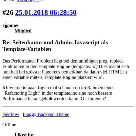
#26
25.01.2018 06:28:50
rjgamer
Mitglied
Re: Seitenbaum und Admin-Javascript als
Template-Variablen
Das Performance Problem liegt bei den unnötigen preg_replace
Funktionen in der Template Engine (template.inc).Dies macht sich
nun halt bei grössen Pagetrees bemerkbar, da dann viel HTML in
einer Variable mittels Template Engine platziert wird.
Ich werde in paar Tagen mal schauen ob im Rahmen eines
"Refactoring Light" in der template.inc eine noch bessere
Performance herausgeholt werden kann. Ok für euch?
Neoflow
|
Fraggy Backend Theme
Offline
Liked by: