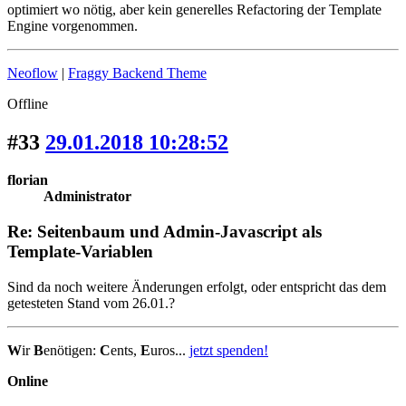
optimiert wo nötig, aber kein generelles Refactoring der Template
Engine vorgenommen.
Neoflow
|
Fraggy Backend Theme
Offline
#33
29.01.2018 10:28:52
florian
Administrator
Re: Seitenbaum und Admin-Javascript als
Template-Variablen
Sind da noch weitere Änderungen erfolgt, oder entspricht das dem
getesteten Stand vom 26.01.?
W
ir
B
enötigen:
C
ents,
E
uros...
jetzt spenden!
Online