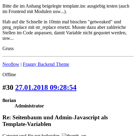
Bitte die im Anhang beigelegte template.inc ausgiebig testen (auch
im Frontend mit Modulen usw...).
Hab auf die Schnelle in 10min mal bisschen "getweaked" und
preg_replace mit str_replace ersetzt. Musste dazu aber zahlreiche
Stellen im Code anpassen, damit Variable nicht gequotet werden,
usw...
Gruss
Neoflow
|
Fraggy Backend Theme
Offline
#30
27.01.2018 09:28:54
florian
Administrator
Re: Seitenbaum und Admin-Javascript als
Template-Variablen
Getestet und für gut befunden