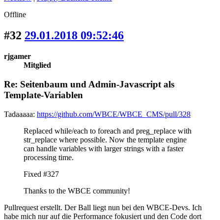
Offline
#32
29.01.2018 09:52:46
rjgamer
Mitglied
Re: Seitenbaum und Admin-Javascript als
Template-Variablen
Tadaaaaa:
https://github.com/WBCE/WBCE_CMS/pull/328
Replaced while/each to foreach and preg_replace with
str_replace where possible. Now the template engine
can handle variables with larger strings with a faster
processing time.
Fixed #327
Thanks to the WBCE community!
Pullrequest erstellt. Der Ball liegt nun bei den WBCE-Devs. Ich
habe mich nur auf die Performance fokusiert und den Code dort