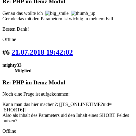
Re: PHP im Itemz Modul
Genau das wollte ich
Gerade das mit den Parametern ist wichtig in meinem Fall.
Besten Dank!
Offline
#6
21.07.2018 19:42:02
mighty33
Mitglied
Re: PHP im Itemz Modul
Noch eine Frage ist aufgekommen:
Kann man das hier machen?: [[TS_ONLINETIME?uid=
[SHORT6]]
Also als inhalt des Parameters uid den Inhalt eines SHORT Feldes
nutzen?
Offline