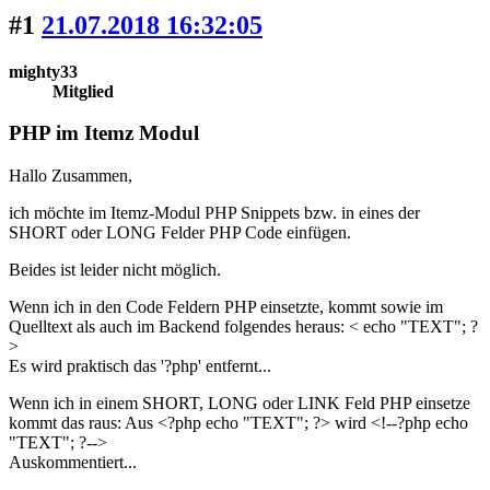
#1
21.07.2018 16:32:05
mighty33
Mitglied
PHP im Itemz Modul
Hallo Zusammen,
ich möchte im Itemz-Modul PHP Snippets bzw. in eines der
SHORT oder LONG Felder PHP Code einfügen.
Beides ist leider nicht möglich.
Wenn ich in den Code Feldern PHP einsetzte, kommt sowie im
Quelltext als auch im Backend folgendes heraus: < echo "TEXT"; ?
>
Es wird praktisch das '?php' entfernt...
Wenn ich in einem SHORT, LONG oder LINK Feld PHP einsetze
kommt das raus: Aus <?php echo "TEXT"; ?> wird <!--?php echo
"TEXT"; ?-->
Auskommentiert...