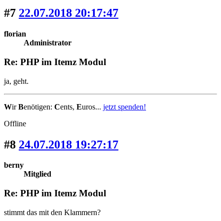
#7
22.07.2018 20:17:47
florian
Administrator
Re: PHP im Itemz Modul
ja, geht.
W
ir
B
enötigen:
C
ents,
E
uros...
jetzt spenden!
Offline
#8
24.07.2018 19:27:17
berny
Mitglied
Re: PHP im Itemz Modul
stimmt das mit den Klammern?