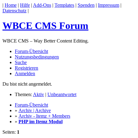
|
Home
|
Hilfe
|
Add-Ons
|
Templates
|
Spenden
|
Impressum
|
Datenschutz
|
WBCE CMS Forum
WBCE CMS – Way Better Content Editing.
Forum-Übersicht
Nutzungsbedingungen
Suche
Registrieren
Anmelden
Du bist nicht angemeldet.
Themen:
Aktiv
|
Unbeantwortet
Forum-Übersicht
»
Archiv | Archive
»
Archiv - Itemz + Members
»
PHP im Itemz Modul
Seiten:
1