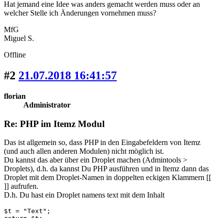
Hat jemand eine Idee was anders gemacht werden muss oder an
welcher Stelle ich Änderungen vornehmen muss?
MfG
Miguel S.
Offline
#2
21.07.2018 16:41:57
florian
Administrator
Re: PHP im Itemz Modul
Das ist allgemein so, dass PHP in den Eingabefeldern von Itemz
(und auch allen anderen Modulen) nicht möglich ist.
Du kannst das aber über ein Droplet machen (Admintools >
Droplets), d.h. da kannst Du PHP ausführen und in Itemz dann das
Droplet mit dem Droplet-Namen in doppelten eckigen Klammern [[
]] aufrufen.
D.h. Du hast ein Droplet namens text mit dem Inhalt
$t = "Text";
