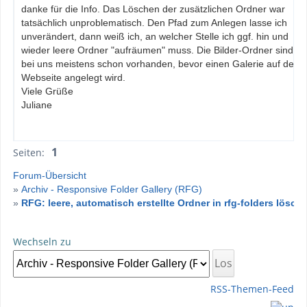
danke für die Info. Das Löschen der zusätzlichen Ordner war
tatsächlich unproblematisch. Den Pfad zum Anlegen lasse ich
unverändert, dann weiß ich, an welcher Stelle ich ggf. hin und
wieder leere Ordner "aufräumen" muss. Die Bilder-Ordner sind
bei uns meistens schon vorhanden, bevor einen Galerie auf der
Webseite angelegt wird.
Viele Grüße
Juliane
1
Seiten:
Forum-Übersicht
»
Archiv - Responsive Folder Gallery (RFG)
»
RFG: leere, automatisch erstellte Ordner in rfg-folders lösch
Wechseln zu
RSS-Themen-Feed