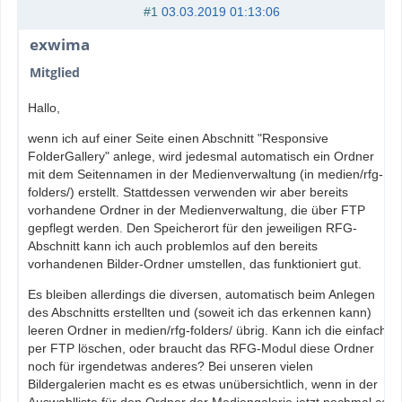
#1
03.03.2019 01:13:06
exwima
Mitglied
Hallo,
wenn ich auf einer Seite einen Abschnitt "Responsive
FolderGallery" anlege, wird jedesmal automatisch ein Ordner
mit dem Seitennamen in der Medienverwaltung (in medien/rfg-
folders/) erstellt. Stattdessen verwenden wir aber bereits
vorhandene Ordner in der Medienverwaltung, die über FTP
gepflegt werden. Den Speicherort für den jeweiligen RFG-
Abschnitt kann ich auch problemlos auf den bereits
vorhandenen Bilder-Ordner umstellen, das funktioniert gut.
Es bleiben allerdings die diversen, automatisch beim Anlegen
des Abschnitts erstellten und (soweit ich das erkennen kann)
leeren Ordner in medien/rfg-folders/ übrig. Kann ich die einfach
per FTP löschen, oder braucht das RFG-Modul diese Ordner
noch für irgendetwas anderes? Bei unseren vielen
Bildergalerien macht es es etwas unübersichtlich, wenn in der