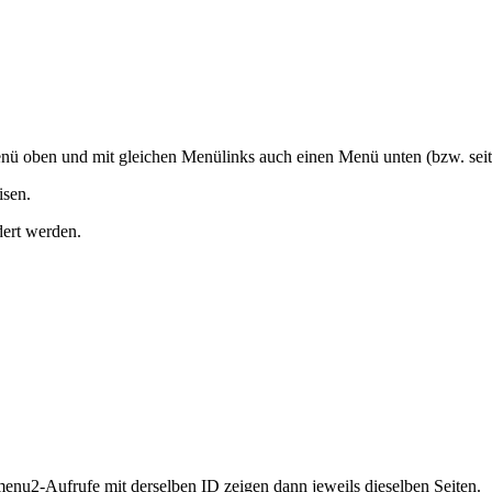
Menü oben und mit gleichen Menülinks auch einen Menü unten (bzw. seit
isen.
dert werden.
u2-Aufrufe mit derselben ID zeigen dann jeweils dieselben Seiten.