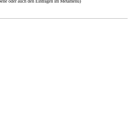
n Ebene oder auch den Einträgen im Metamenü)