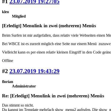
#1
23.07.2019 19:27:05
kleo
Mitglied
[Erledigt] Menulink in zwei (mehreren) Menüs
Beim Surfen ist mir aufgefallen, dass relativ viele Webseiten einen 
Bei WBCE ist es zurzeit möglich eine Seite nur einem Menü zuzuwe
Vielleicht kann es per einen relativ kleinen Eingriff in den Code geän
Offline
#2
23.07.2019 19:43:29
florian
Administrator
Re: [Erledigt] Menulink in zwei (mehreren) Menüs
Das stimmt so nicht.
Du kannst im Template mehrfach show_menu2 aufrufen. Die show_men