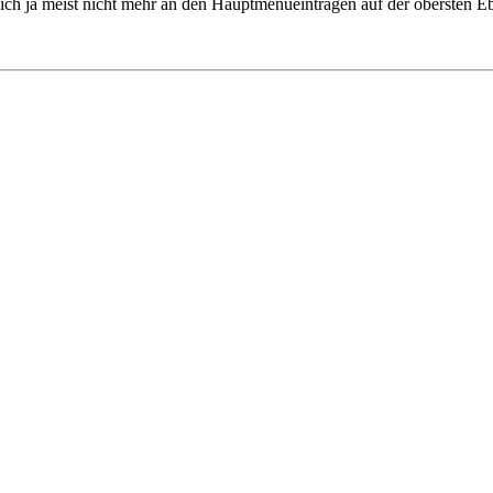
rt sich ja meist nicht mehr an den Hauptmenüeinträgen auf der oberste