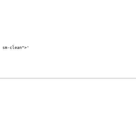
 sm-clean">'
