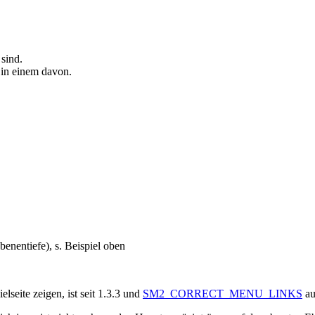
 sind.
 in einem davon.
nentiefe), s. Beispiel oben
lseite zeigen, ist seit 1.3.3 und
SM2_CORRECT_MENU_LINKS
au