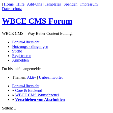
|
Home
|
Hilfe
|
Add-Ons
|
Templates
|
Spenden
|
Impressum
|
Datenschutz
|
WBCE CMS Forum
WBCE CMS – Way Better Content Editing.
Forum-Übersicht
Nutzungsbedingungen
Suche
Registrieren
Anmelden
Du bist nicht angemeldet.
Themen:
Aktiv
|
Unbeantwortet
Forum-Übersicht
»
Core & Backend
»
WBCE CMS Wunschzettel
»
Verschieben von Abschnitten
Seiten:
1