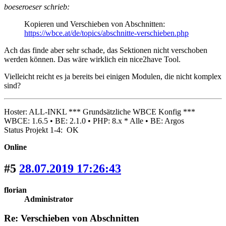
boeseroeser schrieb:
Kopieren und Verschieben von Abschnitten:
https://wbce.at/de/topics/abschnitte-verschieben.php
Ach das finde aber sehr schade, das Sektionen nicht verschoben
werden können. Das wäre wirklich ein nice2have Tool.
Vielleicht reicht es ja bereits bei einigen Modulen, die nicht komplex
sind?
Hoster: ALL-INKL *** Grundsätzliche WBCE Konfig ***
WBCE: 1.6.5 • BE: 2.1.0 • PHP: 8.x * Alle • BE: Argos
Status Projekt 1-4: OK
Online
#5
28.07.2019 17:26:43
florian
Administrator
Re: Verschieben von Abschnitten