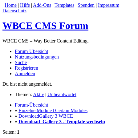
|
Home
|
Hilfe
|
Add-Ons
|
Templates
|
Spenden
|
Impressum
|
Datenschutz
|
WBCE CMS Forum
WBCE CMS – Way Better Content Editing.
Forum-Übersicht
Nutzungsbedingungen
Suche
Registrieren
Anmelden
Du bist nicht angemeldet.
Themen:
Aktiv
|
Unbeantwortet
Forum-Übersicht
»
Einzelne Module | Certain Modules
»
DownloadGallery 3 WBCE
»
Download_Gallery 3 - Template wechseln
Seiten:
1