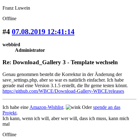
Franz Luwein
Offline
#4
07.08.2019 12:41:14
webbird
Administrator
Re: Download_Gallery 3 - Template wechseln
Genau genommen besteht die Korrektur in der Änderung der
save_settings.php, aber so war es natürlich einfacher. Ich habe
gerade mal eine Version 3.1.5 erstellt, die Ihr gerne testen könnt.
https://github.com/WBCE/Download-Gallery-WBCE/releases
Ich habe eine
Amazon-Wishlist
.
Oder
spende an das
Projekt
.
Ich kann, wenn ich will, aber wer will, dass ich muss, kann mich
mal
Offline