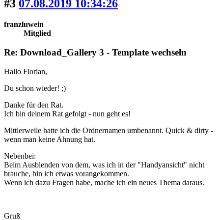
#3
07.08.2019 10:34:26
franzluwein
Mitglied
Re: Download_Gallery 3 - Template wechseln
Hallo Florian,
Du schon wieder! ;)
Danke für den Rat.
Ich bin deinem Rat gefolgt - nun geht es!
Mittlerweile hatte ich die Ordnernamen umbenannt. Quick & dirty -
wenn man keine Ahnung hat.
Nebenbei:
Beim Ausblenden von dem, was ich in der "Handyansicht" nicht
brauche, bin ich etwas vorangekommen.
Wenn ich dazu Fragen habe, mache ich ein neues Thema daraus.
Gruß