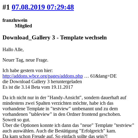
#1
07.08.2019 07:29:48
franzluwein
Mitglied
Download_Gallery 3 - Template wechseln
Hallo Alle,
Neuer Tag, neue Frage.
Ich habe gestern von hier:
http://addons.wbce.org/pages/addons.php
… 61&lang=DE
die Download Gallery 3 heruntergeladen
Es ist die 3.14 Beta vom 19.11.2017
Da ich nicht nur in der "Handy-Ansicht", sondern dauerhaft auf
mindestens zwei Spalten verzichten möchte, habe ich das
vorhandene Template in "testview" umbenannt und zu dem
vorhandenen "tableview" in den Ordner frontend geschoben.
Soweit so gut.
Über die Optionen konnte ich dann das "neue" Template "testview"
auch auswählen. Auch die Bestätigung "Erfolgreich" kam.
Da kam schon Freude auf. So einfach sollte das sein?!