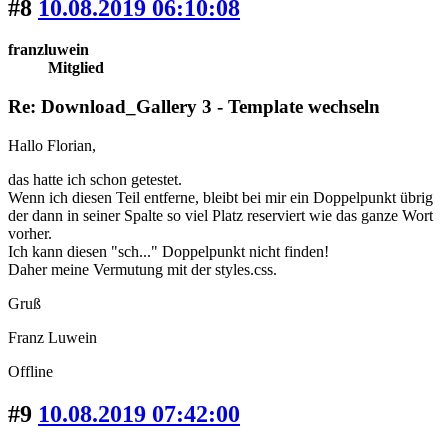
#8
10.08.2019 06:10:08
franzluwein
Mitglied
Re: Download_Gallery 3 - Template wechseln
Hallo Florian,
das hatte ich schon getestet.
Wenn ich diesen Teil entferne, bleibt bei mir ein Doppelpunkt übrig
der dann in seiner Spalte so viel Platz reserviert wie das ganze Wort
vorher.
Ich kann diesen "sch..." Doppelpunkt nicht finden!
Daher meine Vermutung mit der styles.css.
Gruß
Franz Luwein
Offline
#9
10.08.2019 07:42:00