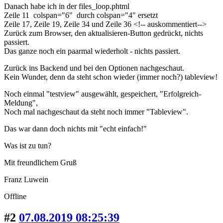
Danach habe ich in der files_loop.phtml
Zeile 11 colspan="6" durch colspan="4" ersetzt
Zeile 17, Zeile 19, Zeile 34 und Zeile 36 <!-- auskommentiert-->
Zurück zum Browser, den aktualisieren-Button gedrückt, nichts
passiert.
Das ganze noch ein paarmal wiederholt - nichts passiert.
Zurück ins Backend und bei den Optionen nachgeschaut.
Kein Wunder, denn da steht schon wieder (immer noch?) tableview!
Noch einmal "testview" ausgewählt, gespeichert, "Erfolgreich-
Meldung",
Noch mal nachgeschaut da steht noch immer "Tableview".
Das war dann doch nichts mit "echt einfach!"
Was ist zu tun?
Mit freundlichem Gruß
Franz Luwein
Offline
#2
07.08.2019 08:25:39