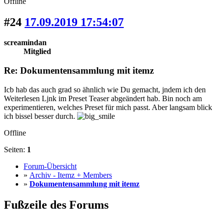
Offline
#24
17.09.2019 17:54:07
screamindan
Mitglied
Re: Dokumentensammlung mit itemz
Icb hab das auch grad so ähnlich wie Du gemacht, jndem ich den
Weiterlesen Ljnk im Preset Teaser abgeändert hab. Bin noch am
experimentieren, welches Preset für mich passt. Aber langsam blick
ich bissel besser durch.
Offline
Seiten:
1
Forum-Übersicht
»
Archiv - Itemz + Members
»
Dokumentensammlung mit itemz
Fußzeile des Forums