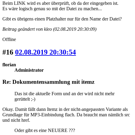
Beim LINK wird es aber überprüft, ob da der eingegeben ist.
Es wäre logisch genau so mit der Datei zu machen...
Gibt es übrigens einen Platzhalter nur für den Name der Datei?
Beitrag geändert von kleo (02.08.2019 20:30:09)
Offline
#16
02.08.2019 20:30:54
florian
Administrator
Re: Dokumentensammlung mit itemz
Das ist die aktuelle Form und an der wird nicht mehr
gerüttelt ;-)
Okay. Damit fällt dann Itemz in der nicht-angepassten Variante als
Grundlage für MP3-Einbindung flach. Da braucht man nämlich src
und nicht href.
Oder gibt es eine NEUERE ???