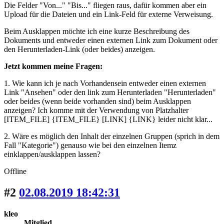
Die Felder "Von..." "Bis..." fliegen raus, dafür kommen aber ein
Upload für die Dateien und ein Link-Feld für externe Verweisung.
Beim Ausklappen möchte ich eine kurze Beschreibung des
Dokuments und entweder einen externen Link zum Dokument oder
den Herunterladen-Link (oder beides) anzeigen.
Jetzt kommen meine Fragen:
1. Wie kann ich je nach Vorhandensein entweder einen externen
Link "Ansehen" oder den link zum Herunterladen "Herunterladen"
oder beides (wenn beide vorhanden sind) beim Ausklappen
anzeigen? Ich komme mit der Verwendung von Platzhalter
[ITEM_FILE] {ITEM_FILE} [LINK] {LINK} leider nicht klar...
2. Wäre es möglich den Inhalt der einzelnen Gruppen (sprich in dem
Fall "Kategorie") genauso wie bei den einzelnen Itemz
einklappen/ausklappen lassen?
Offline
#2
02.08.2019 18:42:31
kleo
Mitglied