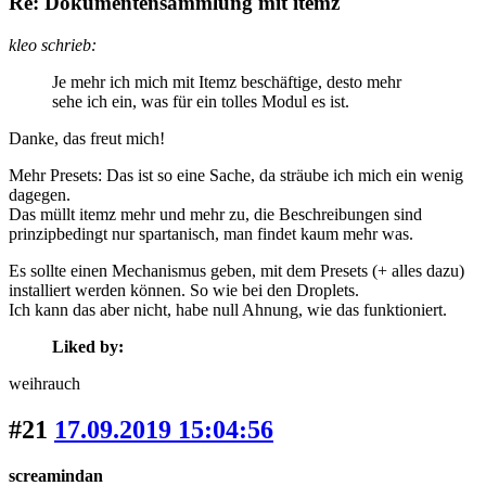
Re: Dokumentensammlung mit itemz
kleo schrieb:
Je mehr ich mich mit Itemz beschäftige, desto mehr
sehe ich ein, was für ein tolles Modul es ist.
Danke, das freut mich!
Mehr Presets: Das ist so eine Sache, da sträube ich mich ein wenig
dagegen.
Das müllt itemz mehr und mehr zu, die Beschreibungen sind
prinzipbedingt nur spartanisch, man findet kaum mehr was.
Es sollte einen Mechanismus geben, mit dem Presets (+ alles dazu)
installiert werden können. So wie bei den Droplets.
Ich kann das aber nicht, habe null Ahnung, wie das funktioniert.
Liked by:
weihrauch
#21
17.09.2019 15:04:56
screamindan