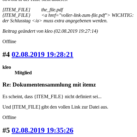
[ITEM_FILE] the_file.pdf
{ITEM_FILE} <a href="voller-link-zum-file.pdf"> WICHTIG:
der Schlusstag </a> muss extra angegebenen werden.
Beitrag geändert von kleo (02.08.2019 19:27:14)
Offline
#4
02.08.2019 19:28:21
kleo
Mitglied
Re: Dokumentensammlung mit itemz
Es scheint, dass {ITEM_FILE} nicht definiert sei...
Und [ITEM_FILE] gibt den vollen Link zur Datei aus.
Offline
#5
02.08.2019 19:35:26