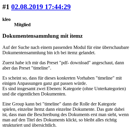
#1
02.08.2019 17:44:29
kleo
Mitglied
Dokumentensammlung mit itemz
Auf der Suche nach einem passenden Modul für eine überschaubare
Dokumentensammlung bin ich bei itemz gelandet.
Zuerst habe ich mir das Preset "pdf- download" angeschaut, dann
aber das Preset "timeline".
Es scheint so, dass für dieses konkreten Vorhaben "timeline" mit
einigen Anpassungen ganz gut passen würde.
Es sind insgesamt zwei Ebenen: Kategorie (ohne Unterkategorien)
und die eigentlichen Dokumenten.
Eine Group kann bei "timeline" dann die Rolle der Kategorie
spielen, einzelne Itemz dann einzelne Dokumente. Das gute dabei
ist, dass man die Beschreibung des Dokuments erst man sieht, wenn
man auf den Titel des Dokuments klickt, so bleibt alles richtig
strukturiert und übersichtlich.