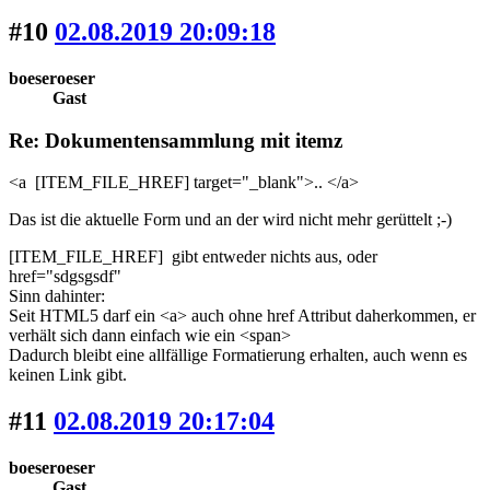
#10
02.08.2019 20:09:18
boeseroeser
Gast
Re: Dokumentensammlung mit itemz
<a [ITEM_FILE_HREF] target="_blank">.. </a>
Das ist die aktuelle Form und an der wird nicht mehr gerüttelt ;-)
[ITEM_FILE_HREF] gibt entweder nichts aus, oder
href="sdgsgsdf"
Sinn dahinter:
Seit HTML5 darf ein <a> auch ohne href Attribut daherkommen, er
verhält sich dann einfach wie ein <span>
Dadurch bleibt eine allfällige Formatierung erhalten, auch wenn es
keinen Link gibt.
#11
02.08.2019 20:17:04
boeseroeser
Gast