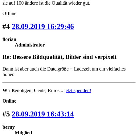
sie auf 100 ändere ist die Qualität wieder gut.
Offline
#4
28.09.2019 16:29:46
florian
Administrator
Re: Bessere Bildqualität, Bilder sind verpixelt
Dann ist aber auch die Dateigröße = Ladezeit um ein vielfaches
höher.
W
ir
B
enötigen:
C
ents,
E
uros...
jetzt spenden!
Online
#5
28.09.2019 16:43:14
berny
Mitglied