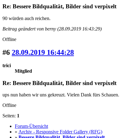
Re: Bessere Bildqualität, Bilder sind verpixelt
90 würden auch reichen.
Beitrag geändert von berny (28.09.2019 16:43:29)
Offline
#6
28.09.2019 16:44:28
trici
Mitglied
Re: Bessere Bildqualität, Bilder sind verpixelt
ups nun haben wir uns gekreuzt. Vielen Dank fürs Schauen.
Offline
Seiten:
1
Forum-Übersicht
»
Archiv - Responsive Folder Gallery (RFG)
»
Bessere Bildqualität, Bilder sind verpixelt