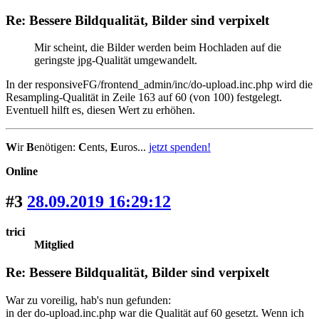
Re: Bessere Bildqualität, Bilder sind verpixelt
Mir scheint, die Bilder werden beim Hochladen auf die
geringste jpg-Qualität umgewandelt.
In der responsiveFG/frontend_admin/inc/do-upload.inc.php wird die
Resampling-Qualität in Zeile 163 auf 60 (von 100) festgelegt.
Eventuell hilft es, diesen Wert zu erhöhen.
W
ir
B
enötigen:
C
ents,
E
uros...
jetzt spenden!
Online
#3
28.09.2019 16:29:12
trici
Mitglied
Re: Bessere Bildqualität, Bilder sind verpixelt
War zu voreilig, hab's nun gefunden:
in der do-upload.inc.php war die Qualität auf 60 gesetzt. Wenn ich