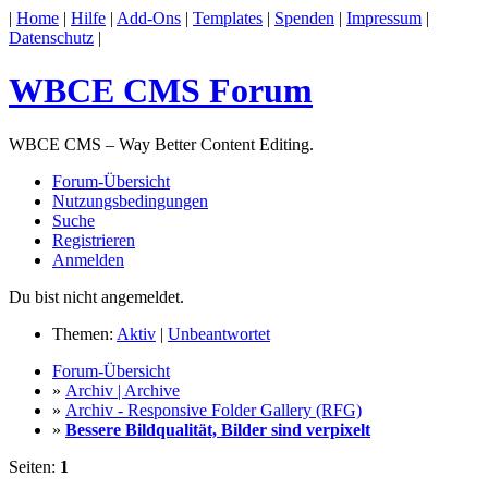
|
Home
|
Hilfe
|
Add-Ons
|
Templates
|
Spenden
|
Impressum
|
Datenschutz
|
WBCE CMS Forum
WBCE CMS – Way Better Content Editing.
Forum-Übersicht
Nutzungsbedingungen
Suche
Registrieren
Anmelden
Du bist nicht angemeldet.
Themen:
Aktiv
|
Unbeantwortet
Forum-Übersicht
»
Archiv | Archive
»
Archiv - Responsive Folder Gallery (RFG)
»
Bessere Bildqualität, Bilder sind verpixelt
Seiten:
1