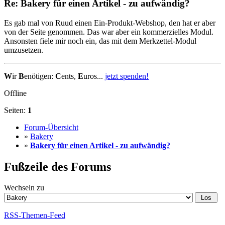
Re: Bakery für einen Artikel - zu aufwändig?
Es gab mal von Ruud einen Ein-Produkt-Webshop, den hat er aber
von der Seite genommen. Das war aber ein kommerzielles Modul.
Ansonsten fiele mir noch ein, das mit dem Merkzettel-Modul
umzusetzen.
W
ir
B
enötigen:
C
ents,
E
uros...
jetzt spenden!
Offline
Seiten:
1
Forum-Übersicht
»
Bakery
»
Bakery für einen Artikel - zu aufwändig?
Fußzeile des Forums
Wechseln zu
RSS-Themen-Feed