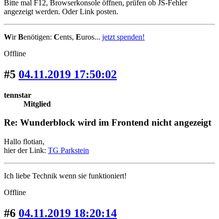
Bitte mal F12, Browserkonsole öffnen, prüfen ob JS-Fehler
angezeigt werden. Oder Link posten.
W
ir
B
enötigen:
C
ents,
E
uros...
jetzt spenden!
Offline
#5
04.11.2019 17:50:02
tennstar
Mitglied
Re: Wunderblock wird im Frontend nicht angezeigt
Hallo flotian,
hier der Link:
TG Parkstein
Ich liebe Technik wenn sie funktioniert!
Offline
#6
04.11.2019 18:20:14