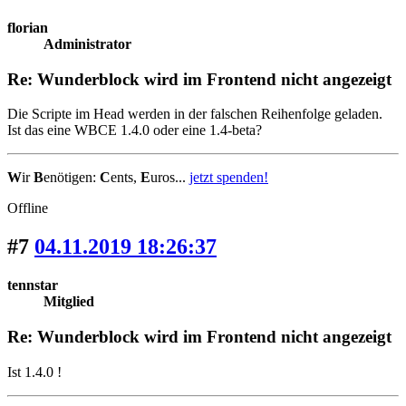
florian
Administrator
Re: Wunderblock wird im Frontend nicht angezeigt
Die Scripte im Head werden in der falschen Reihenfolge geladen.
Ist das eine WBCE 1.4.0 oder eine 1.4-beta?
W
ir
B
enötigen:
C
ents,
E
uros...
jetzt spenden!
Offline
#7
04.11.2019 18:26:37
tennstar
Mitglied
Re: Wunderblock wird im Frontend nicht angezeigt
Ist 1.4.0 !