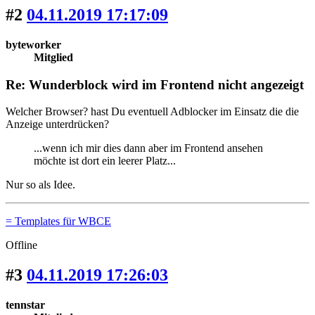
#2
04.11.2019 17:17:09
byteworker
Mitglied
Re: Wunderblock wird im Frontend nicht angezeigt
Welcher Browser? hast Du eventuell Adblocker im Einsatz die die
Anzeige unterdrücken?
...wenn ich mir dies dann aber im Frontend ansehen
möchte ist dort ein leerer Platz...
Nur so als Idee.
= Templates für WBCE
Offline
#3
04.11.2019 17:26:03
tennstar