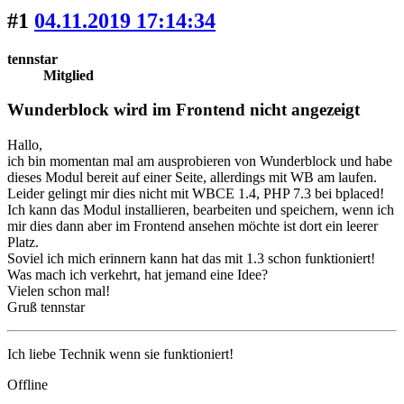
#1
04.11.2019 17:14:34
tennstar
Mitglied
Wunderblock wird im Frontend nicht angezeigt
Hallo,
ich bin momentan mal am ausprobieren von Wunderblock und habe
dieses Modul bereit auf einer Seite, allerdings mit WB am laufen.
Leider gelingt mir dies nicht mit WBCE 1.4, PHP 7.3 bei bplaced!
Ich kann das Modul installieren, bearbeiten und speichern, wenn ich
mir dies dann aber im Frontend ansehen möchte ist dort ein leerer
Platz.
Soviel ich mich erinnern kann hat das mit 1.3 schon funktioniert!
Was mach ich verkehrt, hat jemand eine Idee?
Vielen schon mal!
Gruß tennstar
Ich liebe Technik wenn sie funktioniert!
Offline