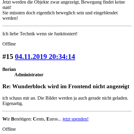
Jetzt werden die Objekte zwar angezeigt, Bewegung findet keine
statt!
Sie müssten doch eigentlich beweglich sein und eingeblendet
werden!
Ich liebe Technik wenn sie funktioniert!
Offline
#15
04.11.2019 20:34:14
florian
Administrator
Re: Wunderblock wird im Frontend nicht angezeigt
ich schaus mir an. Die Bilder werden ja auch gerade nicht geladen.
Eigenartig.
W
ir
B
enötigen:
C
ents,
E
uros...
jetzt spenden!
Offline