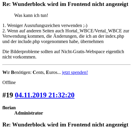
Re: Wunderblock wird im Frontend nicht angezeigt
Was kann ich tun!
1. Weniger Ausrufungszeichen verwenden ;-)
2. Wenn auf anderen Seiten auch Hortal_WBCE/Vertal_WBCE zur
Verwendung kommen, die Änderungen, die ich an der index.php
und der include.php vorgenommen habe, übernehmen
Die Bilderprobleme sollten auf Nicht-Gratis-Webspace eigentlich
nicht vorkommen.
W
ir
B
enötigen:
C
ents,
E
uros...
jetzt spenden!
Offline
#19
04.11.2019 21:32:20
florian
Administrator
Re: Wunderblock wird im Frontend nicht angezeigt