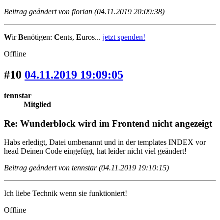
Beitrag geändert von florian (04.11.2019 20:09:38)
W
ir
B
enötigen:
C
ents,
E
uros...
jetzt spenden!
Offline
#10
04.11.2019 19:09:05
tennstar
Mitglied
Re: Wunderblock wird im Frontend nicht angezeigt
Habs erledigt, Datei umbenannt und in der templates INDEX vor
head Deinen Code eingefügt, hat leider nicht viel geändert!
Beitrag geändert von tennstar (04.11.2019 19:10:15)
Ich liebe Technik wenn sie funktioniert!
Offline