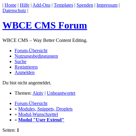
|
Home
|
Hilfe
|
Add-Ons
|
Templates
|
Spenden
|
Impressum
|
Datenschutz
|
WBCE CMS Forum
WBCE CMS – Way Better Content Editing.
Forum-Übersicht
Nutzungsbedingungen
Suche
Registrieren
Anmelden
Du bist nicht angemeldet.
Themen:
Aktiv
|
Unbeantwortet
Forum-Übersicht
»
Modules, Snippets, Droplets
»
Modul-Wunschzettel
»
Modul "User Extend"
Seiten:
1