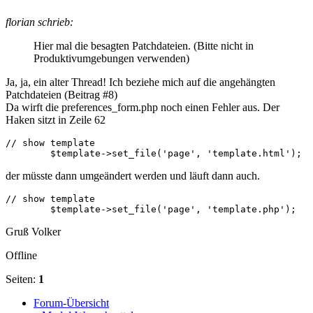
florian schrieb:
Hier mal die besagten Patchdateien. (Bitte nicht in
Produktivumgebungen verwenden)
Ja, ja, ein alter Thread! Ich beziehe mich auf die angehängten
Patchdateien (Beitrag #8)
Da wirft die preferences_form.php noch einen Fehler aus. Der
Haken sitzt in Zeile 62
// show template

	$template->set_file('page', 'template.html');
der müsste dann umgeändert werden und läuft dann auch.
// show template

	$template->set_file('page', 'template.php');
Gruß Volker
Offline
Seiten:
1
Forum-Übersicht