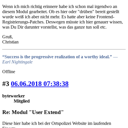
Wenn ich mich richtig erinnere habe ich schon mal irgendwo an
diesem Modul gearbeitet. Ob es hier oder "drüben" bereit gestellt
wurde weiß ich aber nicht mehr. Es hatte aber keine Frontend-
Registrierungs-Patches. Deswegen müsste ich hier genauer wissen,
was Du Dir darunter vorstellst, was das ganze tun soll etc.
Gruß,
Christian
“Success is the progressive realization of a worthy ideal.”
―
Earl Nightingale
Offline
#3
06.06.2018 07:38:38
byteworker
Mitglied
Re: Modul "User Extend"
Diese hier habe ich bei der Ortspolizei Website im laufenden