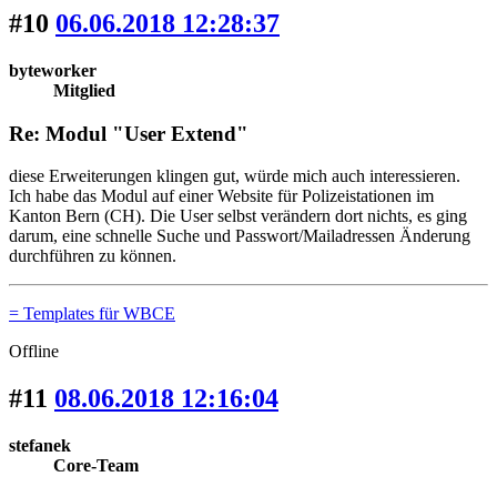
#10
06.06.2018 12:28:37
byteworker
Mitglied
Re: Modul "User Extend"
diese Erweiterungen klingen gut, würde mich auch interessieren.
Ich habe das Modul auf einer Website für Polizeistationen im
Kanton Bern (CH). Die User selbst verändern dort nichts, es ging
darum, eine schnelle Suche und Passwort/Mailadressen Änderung
durchführen zu können.
= Templates für WBCE
Offline
#11
08.06.2018 12:16:04
stefanek
Core-Team