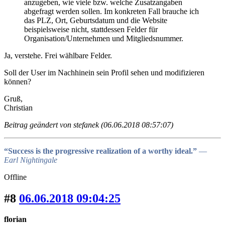
anzugeben, wie viele bzw. welche Zusatzangaben
abgefragt werden sollen. Im konkreten Fall brauche ich
das PLZ, Ort, Geburtsdatum und die Website
beispielsweise nicht, stattdessen Felder für
Organisation/Unternehmen und Mitgliedsnummer.
Ja, verstehe. Frei wählbare Felder.
Soll der User im Nachhinein sein Profil sehen und modifizieren
können?
Gruß,
Christian
Beitrag geändert von stefanek (06.06.2018 08:57:07)
“Success is the progressive realization of a worthy ideal.”
―
Earl Nightingale
Offline
#8
06.06.2018 09:04:25
florian