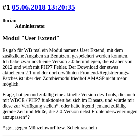
#1
05.06.2018 13:20:35
florian
Administrator
Modul "User Extend"
Es gab für WB mal ein Modul namens User Extend, mit dem
zusätzliche Angaben zu Benutzern gespeichert werden konnten.
Ich habe zwar noch eine Version 2.0 herumliegen, die ist aber von
2012 und wirft mit PHP7 Fehler. Der Download der etwas
aktuelleren 2.1 und der dort erwähnten Frontend-Registrierungs-
Patches ist über den Zombiemodulfriedhof AMASP nicht mehr
möglich.
Frage, hat jemand zufällig eine aktuelle Version des Tools, die auch
mit WBCE / PHP7 funktioniert bei sich im Einsatz, und würde mir
diese zur Verfügung stellen*, oder hätte irgend jemand zufällig
gerade Zeit und Muße, die 2.0-Version nebst Frontenderweiterungen
anzupassen*?
* ggf. gegen Münzeinwurf bzw. Scheinrascheln