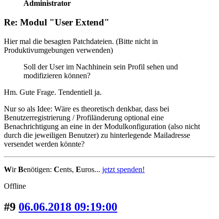
Administrator
Re: Modul "User Extend"
Hier mal die besagten Patchdateien. (Bitte nicht in
Produktivumgebungen verwenden)
Soll der User im Nachhinein sein Profil sehen und
modifizieren können?
Hm. Gute Frage. Tendentiell ja.
Nur so als Idee: Wäre es theoretisch denkbar, dass bei
Benutzerregistrierung / Profiländerung optional eine
Benachrichtigung an eine in der Modulkonfiguration (also nicht
durch die jeweiligen Benutzer) zu hinterlegende Mailadresse
versendet werden könnte?
W
ir
B
enötigen:
C
ents,
E
uros...
jetzt spenden!
Offline
#9
06.06.2018 09:19:00