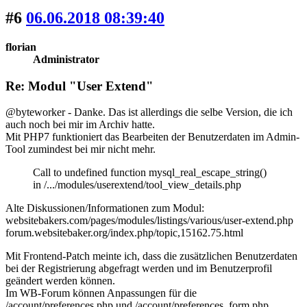
#6
06.06.2018 08:39:40
florian
Administrator
Re: Modul "User Extend"
@byteworker - Danke. Das ist allerdings die selbe Version, die ich
auch noch bei mir im Archiv hatte.
Mit PHP7 funktioniert das Bearbeiten der Benutzerdaten im Admin-
Tool zumindest bei mir nicht mehr.
Call to undefined function mysql_real_escape_string()
in /.../modules/userextend/tool_view_details.php
Alte Diskussionen/Informationen zum Modul:
websitebakers.com/pages/modules/listings/various/user-extend.php
forum.websitebaker.org/index.php/topic,15162.75.html
Mit Frontend-Patch meinte ich, dass die zusätzlichen Benutzerdaten
bei der Registrierung abgefragt werden und im Benutzerprofil
geändert werden können.
Im WB-Forum können Anpassungen für die
/account/preferences.php und /account/preferences_form.php