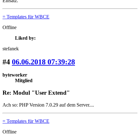
Einsatz.
= Templates für WBCE
Offline
Liked by:
stefanek
#4
06.06.2018 07:39:28
byteworker
Mitglied
Re: Modul "User Extend"
Ach so: PHP Version 7.0.29 auf dem Server....
= Templates für WBCE
Offline