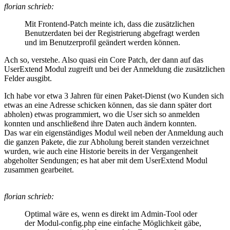
florian schrieb:
Mit Frontend-Patch meinte ich, dass die zusätzlichen
Benutzerdaten bei der Registrierung abgefragt werden
und im Benutzerprofil geändert werden können.
Ach so, verstehe. Also quasi ein Core Patch, der dann auf das
UserExtend Modul zugreift und bei der Anmeldung die zusätzlichen
Felder ausgibt.
Ich habe vor etwa 3 Jahren für einen Paket-Dienst (wo Kunden sich
etwas an eine Adresse schicken können, das sie dann später dort
abholen) etwas programmiert, wo die User sich so anmelden
konnten und anschließend ihre Daten auch ändern konnten.
Das war ein eigenständiges Modul weil neben der Anmeldung auch
die ganzen Pakete, die zur Abholung bereit standen verzeichnet
wurden, wie auch eine Historie bereits in der Vergangenheit
abgeholter Sendungen; es hat aber mit dem UserExtend Modul
zusammen gearbeitet.
florian schrieb:
Optimal wäre es, wenn es direkt im Admin-Tool oder
der Modul-config.php eine einfache Möglichkeit gäbe,