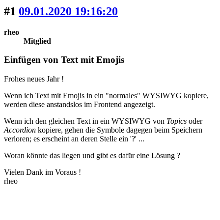
#1
09.01.2020 19:16:20
rheo
Mitglied
Einfügen von Text mit Emojis
Frohes neues Jahr !
Wenn ich Text mit Emojis in ein "normales" WYSIWYG kopiere,
werden diese anstandslos im Frontend angezeigt.
Wenn ich den gleichen Text in ein WYSIWYG von
Topics
oder
Accordion
kopiere, gehen die Symbole dagegen beim Speichern
verloren; es erscheint an deren Stelle ein '?' ...
Woran könnte das liegen und gibt es dafür eine Lösung ?
Vielen Dank im Voraus !
rheo