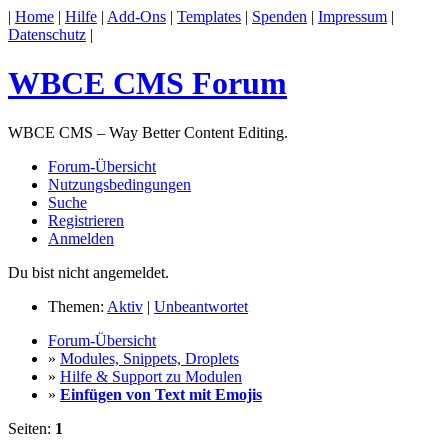
|
Home
|
Hilfe
|
Add-Ons
|
Templates
|
Spenden
|
Impressum
|
Datenschutz
|
WBCE CMS Forum
WBCE CMS – Way Better Content Editing.
Forum-Übersicht
Nutzungsbedingungen
Suche
Registrieren
Anmelden
Du bist nicht angemeldet.
Themen:
Aktiv
|
Unbeantwortet
Forum-Übersicht
»
Modules, Snippets, Droplets
»
Hilfe & Support zu Modulen
»
Einfügen von Text mit Emojis
Seiten:
1