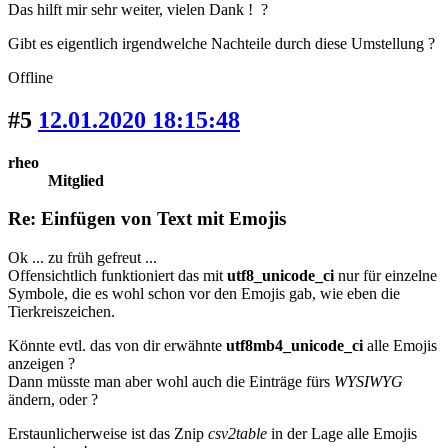
Das hilft mir sehr weiter, vielen Dank ! ?
Gibt es eigentlich irgendwelche Nachteile durch diese Umstellung ?
Offline
#5
12.01.2020 18:15:48
rheo
Mitglied
Re: Einfügen von Text mit Emojis
Ok ... zu früh gefreut ...
Offensichtlich funktioniert das mit
utf8_unicode_ci
nur für einzelne
Symbole, die es wohl schon vor den Emojis gab, wie eben die
Tierkreiszeichen.
Könnte evtl. das von dir erwähnte
utf8mb4_unicode_ci
alle Emojis
anzeigen ?
Dann müsste man aber wohl auch die Einträge fürs
WYSIWYG
ändern, oder ?
Erstaunlicherweise ist das Znip
csv2table
in der Lage alle Emojis