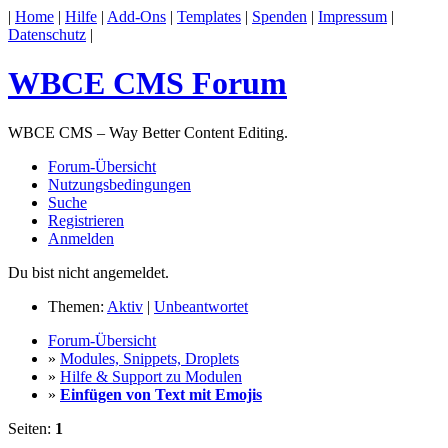
|
Home
|
Hilfe
|
Add-Ons
|
Templates
|
Spenden
|
Impressum
|
Datenschutz
|
WBCE CMS Forum
WBCE CMS – Way Better Content Editing.
Forum-Übersicht
Nutzungsbedingungen
Suche
Registrieren
Anmelden
Du bist nicht angemeldet.
Themen:
Aktiv
|
Unbeantwortet
Forum-Übersicht
»
Modules, Snippets, Droplets
»
Hilfe & Support zu Modulen
»
Einfügen von Text mit Emojis
Seiten:
1