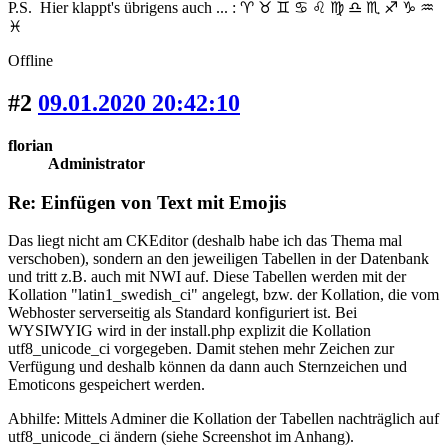
P.S. Hier klappt's übrigens auch ... : ♈ ♉ ♊ ♋ ♌ ♍ ♎ ♏ ♐ ♑ ♒
♓
Offline
#2
09.01.2020 20:42:10
florian
Administrator
Re: Einfügen von Text mit Emojis
Das liegt nicht am CKEditor (deshalb habe ich das Thema mal
verschoben), sondern an den jeweiligen Tabellen in der Datenbank
und tritt z.B. auch mit NWI auf. Diese Tabellen werden mit der
Kollation "latin1_swedish_ci" angelegt, bzw. der Kollation, die vom
Webhoster serverseitig als Standard konfiguriert ist. Bei
WYSIWYIG wird in der install.php explizit die Kollation
utf8_unicode_ci vorgegeben. Damit stehen mehr Zeichen zur
Verfügung und deshalb können da dann auch Sternzeichen und
Emoticons gespeichert werden.
Abhilfe: Mittels Adminer die Kollation der Tabellen nachträglich auf
utf8_unicode_ci ändern (siehe Screenshot im Anhang).