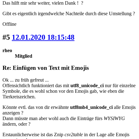
Das hilft mir sehr weiter, vielen Dank ! ?
Gibt es eigentlich irgendwelche Nachteile durch diese Umstellung ?
Offline
#5
12.01.2020 18:15:48
rheo
Mitglied
Re: Einfügen von Text mit Emojis
Ok ... zu früh gefreut ...
Offensichtlich funktioniert das mit
utf8_unicode_ci
nur für einzelne
Symbole, die es wohl schon vor den Emojis gab, wie eben die
Tierkreiszeichen.
Könnte evtl. das von dir erwähnte
utf8mb4_unicode_ci
alle Emojis
anzeigen ?
Dann müsste man aber wohl auch die Einträge fürs
WYSIWYG
ändern, oder ?
Erstaunlicherweise ist das Znip
csv2table
in der Lage alle Emojis