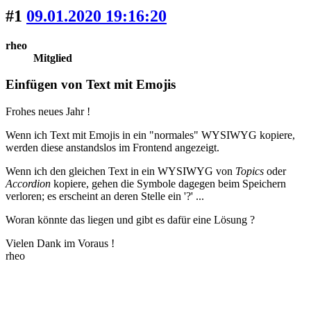
#1
09.01.2020 19:16:20
rheo
Mitglied
Einfügen von Text mit Emojis
Frohes neues Jahr !
Wenn ich Text mit Emojis in ein "normales" WYSIWYG kopiere,
werden diese anstandslos im Frontend angezeigt.
Wenn ich den gleichen Text in ein WYSIWYG von
Topics
oder
Accordion
kopiere, gehen die Symbole dagegen beim Speichern
verloren; es erscheint an deren Stelle ein '?' ...
Woran könnte das liegen und gibt es dafür eine Lösung ?
Vielen Dank im Voraus !
rheo