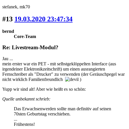
stefanek
, mk70
#13
19.03.2020 23:47:34
bernd
Core-Team
Re: Livestream-Modul?
Jau ...
mein erster war ein PET - mit selbstgeklöppelten Interface (aus
irgendeiner Elektronikzeitschrift) um einen ausrangierten
Fernschreiber als "Drucker" zu verwenden (der Geräuschpegel war
nicht wirklich Familienfreundlich
)
Yupp wir sind alt! Aber wie heißt es so schön:
Quelle unbekannt schrieb:
Das Erwachsenwerden sollte man definitiv auf seinen
70sten Geburtstag verschieben.
...
Frühestens!