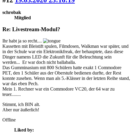
schrobak
Mitglied
Re: Livestream-Modul?
Ihr habt ja so recht....
Kassetten mit Bleistift spulen, Filmdosen, Walkman war später, und
in der Schule war ein Elektronikfreak, der behauptete, dass diese
Dinger namens LED die Zukunft für die Beleuchtung sein
werden... Er war doch nicht ballaballa.
Das Gumminasium mit 800 Schülern hatte exakt 1 Commodore
PET, den 1 Schüler aus der Oberstufe bedienen durfte, der Rest
konnte zusehen. Wenn man als 5.-Klässer in der letzten Reihe stand,
war das eben Pech.
Mein 1. Rechner war ein Commodore VC20, der 64 war zu
teuer........
Stimmt, ich BIN alt.
Aber nur äußerlich!
Offline
Liked by: