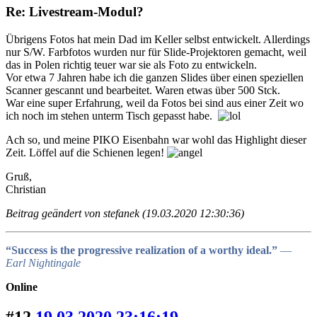
Re: Livestream-Modul?
Übrigens Fotos hat mein Dad im Keller selbst entwickelt. Allerdings
nur S/W. Farbfotos wurden nur für Slide-Projektoren gemacht, weil
das in Polen richtig teuer war sie als Foto zu entwickeln.
Vor etwa 7 Jahren habe ich die ganzen Slides über einen speziellen
Scanner gescannt und bearbeitet. Waren etwas über 500 Stck.
War eine super Erfahrung, weil da Fotos bei sind aus einer Zeit wo
ich noch im stehen unterm Tisch gepasst habe.
Ach so, und meine PIKO Eisenbahn war wohl das Highlight dieser
Zeit. Löffel auf die Schienen legen!
Gruß,
Christian
Beitrag geändert von stefanek (19.03.2020 12:30:36)
“Success is the progressive realization of a worthy ideal.”
―
Earl Nightingale
Online
#12
19.03.2020 23:16:19