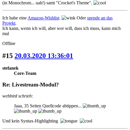
(in Monochrom... uah!) samt "Crocket's Theme".
Ich habe eine
Amazon-Wishlist
.
Oder
spende an das
Projekt
.
Ich kann, wenn ich will, aber wer will, dass ich muss, kann mich
mal
Offline
#15
20.03.2020 13:36:01
stefanek
Core-Team
Re: Livestream-Modul?
webbird schrieb:
Jaaa, 35 Seiten Quellcode abtippen...
Und kein Syntax-Highlighting