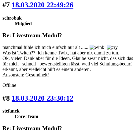
#7
18.03.2020 22:49:26
schrobak
Mitglied
Re: Livestream-Modul?
manchmal fühle ich mich einfach nur alt ......
Was ist Twitch?? Ich kenne Twix, hat aber nix damit zu tun.
Ok, vielen Dank aber für die Ideen. Glaube zwar nicht, das sich das
für mich _schnell_ bewerkstelligen lässt, weil viel Schulungsbedarf
erkannt, aber vielleicht hilft es einem anderen.
Ansonsten: Gesundheit!
Offline
#8
18.03.2020 23:30:12
stefanek
Core-Team
Re: Livestream-Modul?