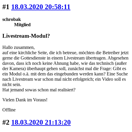
#1
18.03.2020 20:58:11
schrobak
Mitglied
Livestream-Modul?
Hallo zusammen,
auf eine kirchliche Seite, die ich betreue, möchten die Betreiber jetzt
gerne die Gottesdienste in einem Livestream übertragen. Abgesehen
davon, dass ich noch keine Ahnung habe, wie das technisch (außer
der Kamera) überhaupt gehen soll, zunächst mal die Frage: Gibt es
ein Modul o.ä. mit dem das eingebunden werden kann? Eine Suche
nach Livestream war schon mal nicht erfolgreich; ein Video soll es
nicht sein.
Hat jemand sowas schon mal realisiert?
Vielen Dank im Voraus!
Offline
#2
18.03.2020 21:13:20