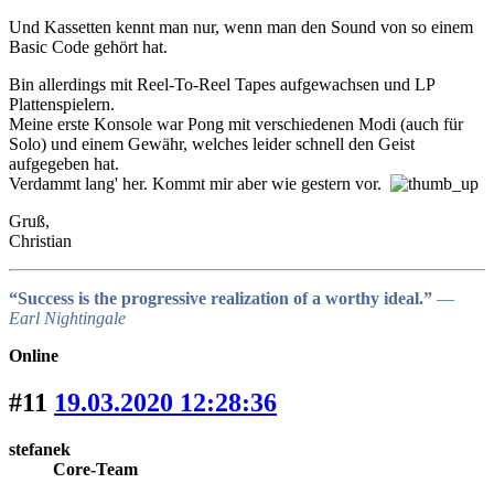
Und Kassetten kennt man nur, wenn man den Sound von so einem
Basic Code gehört hat.
Bin allerdings mit Reel-To-Reel Tapes aufgewachsen und LP
Plattenspielern.
Meine erste Konsole war Pong mit verschiedenen Modi (auch für
Solo) und einem Gewähr, welches leider schnell den Geist
aufgegeben hat.
Verdammt lang' her. Kommt mir aber wie gestern vor.
Gruß,
Christian
“Success is the progressive realization of a worthy ideal.”
―
Earl Nightingale
Online
#11
19.03.2020 12:28:36
stefanek
Core-Team