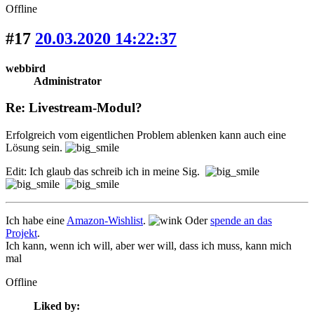
Offline
#17
20.03.2020 14:22:37
webbird
Administrator
Re: Livestream-Modul?
Erfolgreich vom eigentlichen Problem ablenken kann auch eine
Lösung sein.
Edit: Ich glaub das schreib ich in meine Sig.
Ich habe eine
Amazon-Wishlist
.
Oder
spende an das
Projekt
.
Ich kann, wenn ich will, aber wer will, dass ich muss, kann mich
mal
Offline
Liked by: