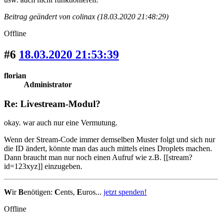
Beitrag geändert von colinax (18.03.2020 21:48:29)
Offline
#6
18.03.2020 21:53:39
florian
Administrator
Re: Livestream-Modul?
okay. war auch nur eine Vermutung.
Wenn der Stream-Code immer demselben Muster folgt und sich nur
die ID ändert, könnte man das auch mittels eines Droplets machen.
Dann braucht man nur noch einen Aufruf wie z.B. [[stream?
id=123xyz]] einzugeben.
W
ir
B
enötigen:
C
ents,
E
uros...
jetzt spenden!
Offline