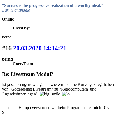
“Success is the progressive realization of a worthy ideal.”
―
Earl Nightingale
Online
Liked by:
bernd
#16
20.03.2020 14:14:21
bernd
Core-Team
Re: Livestream-Modul?
Ist ja schon irgendwie genial wie wir hier die Kurve gekriegt haben
von "Gottesdienst Livestream" zu "Retrocomputern und
Jugenderinnerungen"
... nein in Europa verwenden wir beim Programmieren
nicht
€ statt
$ ...