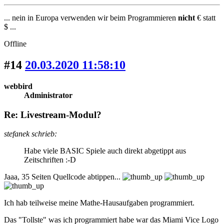
... nein in Europa verwenden wir beim Programmieren
nicht
€ statt
$ ...
Offline
#14
20.03.2020 11:58:10
webbird
Administrator
Re: Livestream-Modul?
stefanek schrieb:
Habe viele BASIC Spiele auch direkt abgetippt aus
Zeitschriften :-D
Jaaa, 35 Seiten Quellcode abtippen...
Ich hab teilweise meine Mathe-Hausaufgaben programmiert.
Das "Tollste" was ich programmiert habe war das Miami Vice Logo