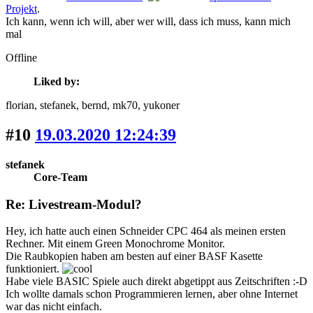
Projekt
.
Ich kann, wenn ich will, aber wer will, dass ich muss, kann mich
mal
Offline
Liked by:
florian
, stefanek
, bernd
, mk70
, yukoner
#10
19.03.2020 12:24:39
stefanek
Core-Team
Re: Livestream-Modul?
Hey, ich hatte auch einen Schneider CPC 464 als meinen ersten
Rechner. Mit einem Green Monochrome Monitor.
Die Raubkopien haben am besten auf einer BASF Kasette
funktioniert.
Habe viele BASIC Spiele auch direkt abgetippt aus Zeitschriften :-D
Ich wollte damals schon Programmieren lernen, aber ohne Internet
war das nicht einfach.