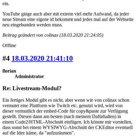
ein.
YouTube ginge auch aber mit extrem viel mehr Aufwand, da jeder
neue Stream eine eigene id bekommt und jedes mal auf der Webseite
neu eingebunden werden muss.
Beitrag geändert von colinax (18.03.2020 21:24:05)
Offline
#4
18.03.2020 21:41:10
florian
Administrator
Re: Livestream-Modul?
Ein fertiges Modul gibt es nicht, aber wenn wie von colinax schon
vermutet eine Plattform wie Twitch etc. genutzt wird, wird von
dieser vermutlich der embed-Code für copy&paste zur Verfügung
gestellt. Diesen dann am besten (nach meinem Dafürhalten) in
einem Code2/HTML-Abschnitt einfügen. Ich könnte mir vorstellen,
dass sonst bei einem WYSIWYG-Abschnitt der CKEditor eventuell
auf die Idee käme, da "aufzuräumen".