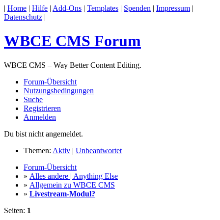
|
Home
|
Hilfe
|
Add-Ons
|
Templates
|
Spenden
|
Impressum
|
Datenschutz
|
WBCE CMS Forum
WBCE CMS – Way Better Content Editing.
Forum-Übersicht
Nutzungsbedingungen
Suche
Registrieren
Anmelden
Du bist nicht angemeldet.
Themen:
Aktiv
|
Unbeantwortet
Forum-Übersicht
»
Alles andere | Anything Else
»
Allgemein zu WBCE CMS
»
Livestream-Modul?
Seiten:
1