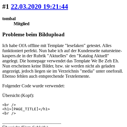
#1
22.03.2020 19:21:44
tombal
Mitglied
Probleme beim Bildupload
Ich habe OfA offline mit Template "lesefaken" getestet. Alles
funktioniert perfekt. Nun habe ich auf der Kundenseite natursteine-
kaspers.de in der Rubrik "Aktuelles" den "Katalog Aktuell"
angelegt. Die homepage verwendet das Template We Be Zeh Eh.
Nun erscheinen keine Bilder, bzw. sie werden nicht als geladen
angezeigt, jedoch liegen sie im Verzeichnis "media" unter oneforall.
Ebenso fehlen auch entsprechende Textelemente.
Folgender Code wurde verwendet:
Übersicht (Kopf):
<br />

<h1>[PAGE_TITLE]</h1>

<br />
....................................................