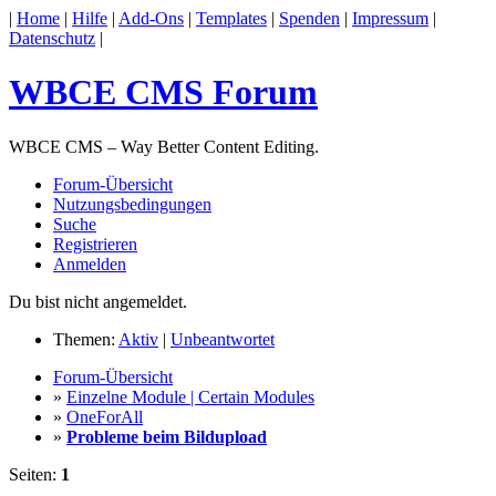
|
Home
|
Hilfe
|
Add-Ons
|
Templates
|
Spenden
|
Impressum
|
Datenschutz
|
WBCE CMS Forum
WBCE CMS – Way Better Content Editing.
Forum-Übersicht
Nutzungsbedingungen
Suche
Registrieren
Anmelden
Du bist nicht angemeldet.
Themen:
Aktiv
|
Unbeantwortet
Forum-Übersicht
»
Einzelne Module | Certain Modules
»
OneForAll
»
Probleme beim Bildupload
Seiten:
1