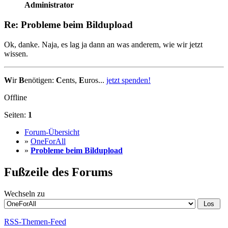
Administrator
Re: Probleme beim Bildupload
Ok, danke. Naja, es lag ja dann an was anderem, wie wir jetzt
wissen.
W
ir
B
enötigen:
C
ents,
E
uros...
jetzt spenden!
Offline
Seiten:
1
Forum-Übersicht
»
OneForAll
»
Probleme beim Bildupload
Fußzeile des Forums
Wechseln zu
RSS-Themen-Feed