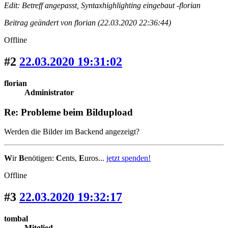
Edit: Betreff angepasst, Syntaxhighlighting eingebaut -florian
Beitrag geändert von florian (22.03.2020 22:36:44)
Offline
#2
22.03.2020 19:31:02
florian
Administrator
Re: Probleme beim Bildupload
Werden die Bilder im Backend angezeigt?
W
ir
B
enötigen:
C
ents,
E
uros...
jetzt spenden!
Offline
#3
22.03.2020 19:32:17
tombal
Mitglied