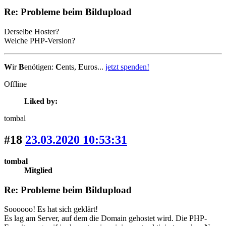
Re: Probleme beim Bildupload
Derselbe Hoster?
Welche PHP-Version?
W
ir
B
enötigen:
C
ents,
E
uros...
jetzt spenden!
Offline
Liked by:
tombal
#18
23.03.2020 10:53:31
tombal
Mitglied
Re: Probleme beim Bildupload
Soooooo! Es hat sich geklärt!
Es lag am Server, auf dem die Domain gehostet wird. Die PHP-