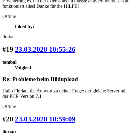
Erweiterung exif in der extensions.ini musste aktiviert werden. Nun
funktioniert alles! Danke für die HILFE!
Offline
Liked by:
florian
#19
23.03.2020 10:55:26
tombal
Mitglied
Re: Probleme beim Bildupload
Hallo Florian, die Antwort zu deiner Frage: der gleiche Server mit
der PHP-Version 7.1
Offline
#20
23.03.2020 10:59:09
florian