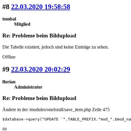
#8
22.03.2020 19:58:58
tombal
Mitglied
Re: Probleme beim Bildupload
Die Tabelle existiert, jedoch sind keine Einträge zu sehen.
Offline
#9
22.03.2020 20:02:29
florian
Administrator
Re: Probleme beim Bildupload
Ändere in der /modules/oneforall/save_item.php Zeile 475
$database->query("UPDATE `".TABLE_PREFIX."mod_".$mod_na
zu