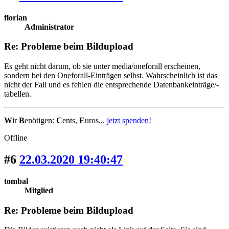
florian
Administrator
Re: Probleme beim Bildupload
Es geht nicht darum, ob sie unter media/oneforall erscheinen,
sondern bei den Oneforall-Einträgen selbst. Wahrscheinlich ist das
nicht der Fall und es fehlen die entsprechende Datenbankeinträge/-
tabellen.
W
ir
B
enötigen:
C
ents,
E
uros...
jetzt spenden!
Offline
#6
22.03.2020 19:40:47
tombal
Mitglied
Re: Probleme beim Bildupload