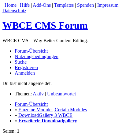
|
Home
|
Hilfe
|
Add-Ons
|
Templates
|
Spenden
|
Impressum
|
Datenschutz
|
WBCE CMS Forum
WBCE CMS – Way Better Content Editing.
Forum-Übersicht
Nutzungsbedingungen
Suche
Registrieren
Anmelden
Du bist nicht angemeldet.
Themen:
Aktiv
|
Unbeantwortet
Forum-Übersicht
»
Einzelne Module | Certain Modules
»
DownloadGallery 3 WBCE
»
Erweiterte Downloadgallery
Seiten:
1