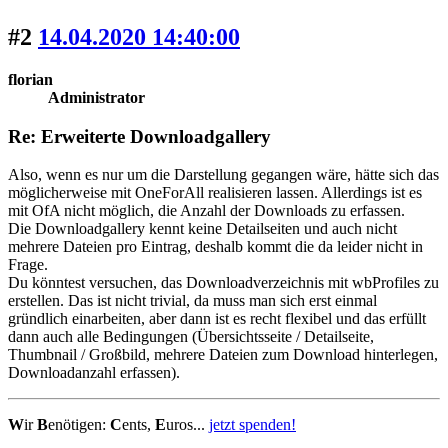
#2
14.04.2020 14:40:00
florian
Administrator
Re: Erweiterte Downloadgallery
Also, wenn es nur um die Darstellung gegangen wäre, hätte sich das
möglicherweise mit OneForAll realisieren lassen. Allerdings ist es
mit OfA nicht möglich, die Anzahl der Downloads zu erfassen.
Die Downloadgallery kennt keine Detailseiten und auch nicht
mehrere Dateien pro Eintrag, deshalb kommt die da leider nicht in
Frage.
Du könntest versuchen, das Downloadverzeichnis mit wbProfiles zu
erstellen. Das ist nicht trivial, da muss man sich erst einmal
gründlich einarbeiten, aber dann ist es recht flexibel und das erfüllt
dann auch alle Bedingungen (Übersichtsseite / Detailseite,
Thumbnail / Großbild, mehrere Dateien zum Download hinterlegen,
Downloadanzahl erfassen).
W
ir
B
enötigen:
C
ents,
E
uros...
jetzt spenden!