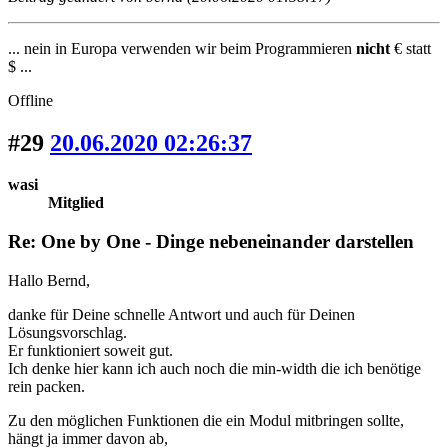
... nein in Europa verwenden wir beim Programmieren
nicht
€ statt
$ ...
Offline
#29
20.06.2020 02:26:37
wasi
Mitglied
Re: One by One - Dinge nebeneinander darstellen
Hallo Bernd,
danke für Deine schnelle Antwort und auch für Deinen
Lösungsvorschlag.
Er funktioniert soweit gut.
Ich denke hier kann ich auch noch die min-width die ich benötige
rein packen.
Zu den möglichen Funktionen die ein Modul mitbringen sollte,
hängt ja immer davon ab,