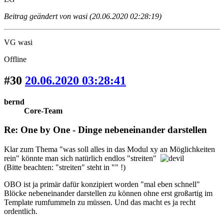
Beitrag geändert von wasi (20.06.2020 02:28:19)
VG wasi
Offline
#30
20.06.2020 03:28:41
bernd
Core-Team
Re: One by One - Dinge nebeneinander darstellen
Klar zum Thema "was soll alles in das Modul xy an Möglichkeiten
rein" könnte man sich natürlich endlos "streiten"
(Bitte beachten: "streiten" steht in "" !)
OBO ist ja primär dafür konzipiert worden "mal eben schnell"
Blöcke nebeneinander darstellen zu können ohne erst großartig im
Template rumfummeln zu müssen. Und das macht es ja recht
ordentlich.