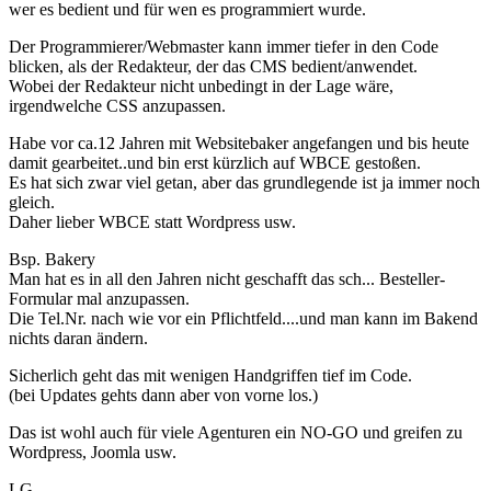
wer es bedient und für wen es programmiert wurde.
Der Programmierer/Webmaster kann immer tiefer in den Code
blicken, als der Redakteur, der das CMS bedient/anwendet.
Wobei der Redakteur nicht unbedingt in der Lage wäre,
irgendwelche CSS anzupassen.
Habe vor ca.12 Jahren mit Websitebaker angefangen und bis heute
damit gearbeitet..und bin erst kürzlich auf WBCE gestoßen.
Es hat sich zwar viel getan, aber das grundlegende ist ja immer noch
gleich.
Daher lieber WBCE statt Wordpress usw.
Bsp. Bakery
Man hat es in all den Jahren nicht geschafft das sch... Besteller-
Formular mal anzupassen.
Die Tel.Nr. nach wie vor ein Pflichtfeld....und man kann im Bakend
nichts daran ändern.
Sicherlich geht das mit wenigen Handgriffen tief im Code.
(bei Updates gehts dann aber von vorne los.)
Das ist wohl auch für viele Agenturen ein NO-GO und greifen zu
Wordpress, Joomla usw.
LG