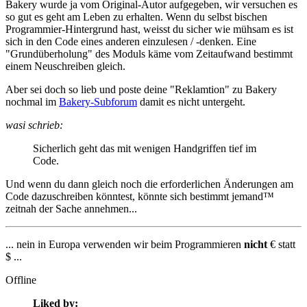
Bakery wurde ja vom Original-Autor aufgegeben, wir versuchen es
so gut es geht am Leben zu erhalten. Wenn du selbst bischen
Programmier-Hintergrund hast, weisst du sicher wie mühsam es ist
sich in den Code eines anderen einzulesen / -denken. Eine
"Grundüberholung" des Moduls käme vom Zeitaufwand bestimmt
einem Neuschreiben gleich.
Aber sei doch so lieb und poste deine "Reklamtion" zu Bakery
nochmal im
Bakery-Subforum
damit es nicht untergeht.
wasi schrieb:
Sicherlich geht das mit wenigen Handgriffen tief im
Code.
Und wenn du dann gleich noch die erforderlichen Änderungen am
Code dazuschreiben könntest, könnte sich bestimmt jemand™
zeitnah der Sache annehmen...
... nein in Europa verwenden wir beim Programmieren
nicht
€ statt
$ ...
Offline
Liked by: