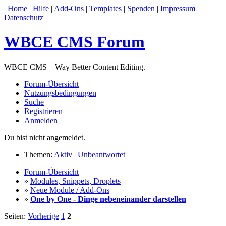
|
Home
|
Hilfe
|
Add-Ons
|
Templates
|
Spenden
|
Impressum
|
Datenschutz
|
WBCE CMS Forum
WBCE CMS – Way Better Content Editing.
Forum-Übersicht
Nutzungsbedingungen
Suche
Registrieren
Anmelden
Du bist nicht angemeldet.
Themen:
Aktiv
|
Unbeantwortet
Forum-Übersicht
»
Modules, Snippets, Droplets
»
Neue Module / Add-Ons
»
One by One - Dinge nebeneinander darstellen
Seiten:
Vorherige
1
2