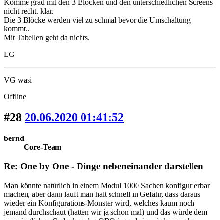
Komme grad mit den 3 Blöcken und den unterschiedlichen Screens
nicht recht. klar.
Die 3 Blöcke werden viel zu schmal bevor die Umschaltung
kommt..
Mit Tabellen geht da nichts.
LG
VG wasi
Offline
#28
20.06.2020 01:41:52
bernd
Core-Team
Re: One by One - Dinge nebeneinander darstellen
Man könnte natürlich in einem Modul 1000 Sachen konfigurierbar
machen, aber dann läuft man halt schnell in Gefahr, dass daraus
wieder ein Konfigurations-Monster wird, welches kaum noch
jemand durchschaut (hatten wir ja schon mal) und das würde dem