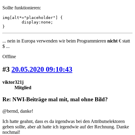
Sollte funktionieren:
img[alt*="placeholder"] {

	display:none;

}
... nein in Europa verwenden wir beim Programmieren
nicht
€ statt
$ ...
Offline
#3
20.05.2020 09:10:43
viktor321j
Mitglied
Re: NWI-Beiträge mal mit, mal ohne Bild?
@bernd, danke!
Ich hatte geahnt, dass es da irgendwas bei den Attributselektoren
geben sollte, aber alt hatte ich irgendwie auf der Rechnung. Danke
nochmal!