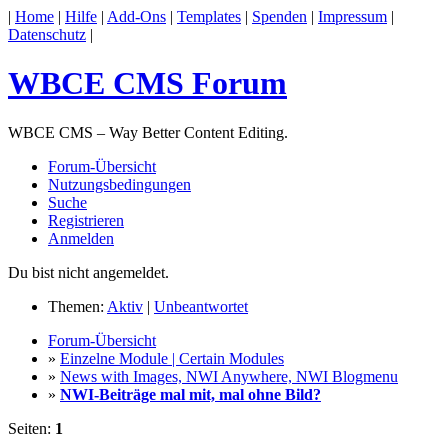
|
Home
|
Hilfe
|
Add-Ons
|
Templates
|
Spenden
|
Impressum
|
Datenschutz
|
WBCE CMS Forum
WBCE CMS – Way Better Content Editing.
Forum-Übersicht
Nutzungsbedingungen
Suche
Registrieren
Anmelden
Du bist nicht angemeldet.
Themen:
Aktiv
|
Unbeantwortet
Forum-Übersicht
»
Einzelne Module | Certain Modules
»
News with Images, NWI Anywhere, NWI Blogmenu
»
NWI-Beiträge mal mit, mal ohne Bild?
Seiten:
1