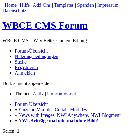
|
Home
|
Hilfe
|
Add-Ons
|
Templates
|
Spenden
|
Impressum
|
Datenschutz
|
WBCE CMS Forum
WBCE CMS – Way Better Content Editing.
Forum-Übersicht
Nutzungsbedingungen
Suche
Registrieren
Anmelden
Du bist nicht angemeldet.
Themen:
Aktiv
|
Unbeantwortet
Forum-Übersicht
»
Einzelne Module | Certain Modules
»
News with Images, NWI Anywhere, NWI Blogmenu
»
NWI-Beiträge mal mit, mal ohne Bild?
Seiten:
1