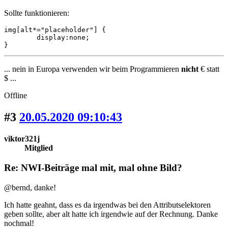
Sollte funktionieren:
img[alt*="placeholder"] {

	display:none;

}
... nein in Europa verwenden wir beim Programmieren
nicht
€ statt
$ ...
Offline
#3
20.05.2020 09:10:43
viktor321j
Mitglied
Re: NWI-Beiträge mal mit, mal ohne Bild?
@bernd, danke!
Ich hatte geahnt, dass es da irgendwas bei den Attributselektoren
geben sollte, aber alt hatte ich irgendwie auf der Rechnung. Danke
nochmal!