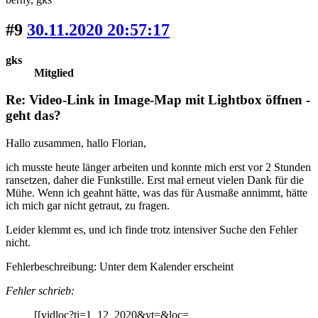
#9
30.11.2020 20:57:17
gks
Mitglied
Re: Video-Link in Image-Map mit Lightbox öffnen -
geht das?
Hallo zusammen, hallo Florian,
ich musste heute länger arbeiten und konnte mich erst vor 2 Stunden
ransetzen, daher die Funkstille. Erst mal erneut vielen Dank für die
Mühe. Wenn ich geahnt hätte, was das für Ausmaße annimmt, hätte
ich mich gar nicht getraut, zu fragen.
Leider klemmt es, und ich finde trotz intensiver Suche den Fehler
nicht.
Fehlerbeschreibung: Unter dem Kalender erscheint
Fehler schrieb:
[[vidloc?ti=1_12_2020&yt=&loc=