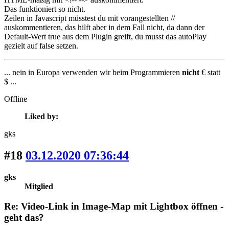
Das funktioniert so nicht.
Zeilen in Javascript müsstest du mit vorangestellten //
auskommentieren, das hilft aber in dem Fall nicht, da dann der
Default-Wert true aus dem Plugin greift, du musst das autoPlay
gezielt auf false setzen.
... nein in Europa verwenden wir beim Programmieren
nicht
€ statt
$ ...
Offline
Liked by:
gks
#18
03.12.2020 07:36:44
gks
Mitglied
Re: Video-Link in Image-Map mit Lightbox öffnen -
geht das?