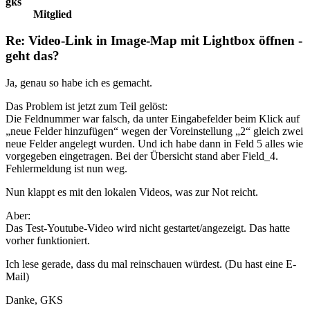
gks
Mitglied
Re: Video-Link in Image-Map mit Lightbox öffnen -
geht das?
Ja, genau so habe ich es gemacht.
Das Problem ist jetzt zum Teil gelöst:
Die Feldnummer war falsch, da unter Eingabefelder beim Klick auf
„neue Felder hinzufügen“ wegen der Voreinstellung „2“ gleich zwei
neue Felder angelegt wurden. Und ich habe dann in Feld 5 alles wie
vorgegeben eingetragen. Bei der Übersicht stand aber Field_4.
Fehlermeldung ist nun weg.
Nun klappt es mit den lokalen Videos, was zur Not reicht.
Aber:
Das Test-Youtube-Video wird nicht gestartet/angezeigt. Das hatte
vorher funktioniert.
Ich lese gerade, dass du mal reinschauen würdest. (Du hast eine E-
Mail)
Danke, GKS