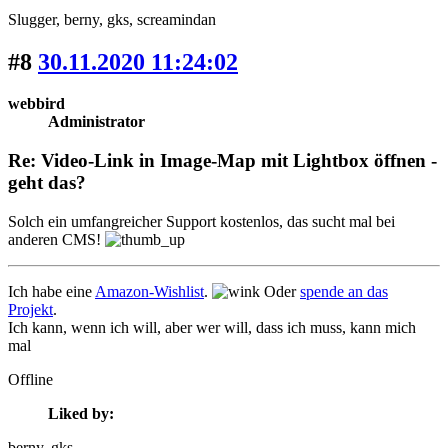
Slugger
, berny
, gks
, screamindan
#8
30.11.2020 11:24:02
webbird
Administrator
Re: Video-Link in Image-Map mit Lightbox öffnen -
geht das?
Solch ein umfangreicher Support kostenlos, das sucht mal bei
anderen CMS!
Ich habe eine
Amazon-Wishlist
.
Oder
spende an das
Projekt
.
Ich kann, wenn ich will, aber wer will, dass ich muss, kann mich
mal
Offline
Liked by:
berny
, gks