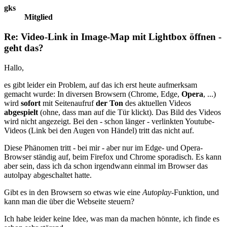
gks
Mitglied
Re: Video-Link in Image-Map mit Lightbox öffnen -
geht das?
Hallo,
es gibt leider ein Problem, auf das ich erst heute aufmerksam
gemacht wurde: In diversen Browsern (Chrome, Edge,
Opera
, ...)
wird
sofort
mit Seitenaufruf
der Ton
des aktuellen Videos
abgespielt
(ohne, dass man auf die Tür klickt). Das Bild des Videos
wird nicht angezeigt. Bei den - schon länger - verlinkten Youtube-
Videos (Link bei den Augen von Händel) tritt das nicht auf.
Diese Phänomen tritt - bei mir - aber nur im Edge- und Opera-
Browser ständig auf, beim Firefox und Chrome sporadisch. Es kann
aber sein, dass ich da schon irgendwann einmal im Browser das
autolpay abgeschaltet hatte.
Gibt es in den Browsern so etwas wie eine
Autoplay
-Funktion, und
kann man die über die Webseite steuern?
Ich habe leider keine Idee, was man da machen hönnte, ich finde es