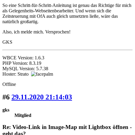
So eine Schritt-für-Schritt-Anleitung ist genau das Richtige für mich
als Gelegenheits-Webseitenbearbeiter. Und wenn sich die
Zeitsteuerung mit OfA auch gleich umsetzten ließe, wäre das
natürlich großartig.
Also, ich melde mich. Versprochen!
GKS
WBCE Version: 1.6.3
PHP Version: 8.3.19
MySQL Version: 5.7.38
Hoster: Strato
Offline
#6
29.11.2020 21:14:03
gks
Mitglied
Re: Video-Link in Image-Map mit Lightbox öffnen -
geht das?