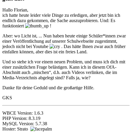
Hallo Florian,
ich hatte heute leider viele Dinge zu erledigen, aber jetzt bin ich
endlich dazu gekommen, die Sache auszuprobieren. Und: Es
funktioniert
!
Aber: wo Licht ist, ... Nun haben heute einige Schüler*innen zwar
einer Veröffentlichung auf unserer Schulwebseite zugestimmt,
jedoch nicht bei Youtube
. Das hätte Ihnen zwar auch früher
einfallen können, aber dies ist ein freies Land.
Und so stehe ich vor einem neuen Problem, und muss ich dich mit
einer zusätzlichen Frage belästigen. Kann ich in diesem OfA-
Abschnitt auch „mischen“, d.h. auch Videos verlinken, die im
Media-Verzeichnis abgelegt sind? Falls ja, wie?
Danke für deine Geduld und die großartige Hilfe.
GKS
WBCE Version: 1.6.3
PHP Version: 8.3.19
MySQL Version: 5.7.38
Hoster: Strato