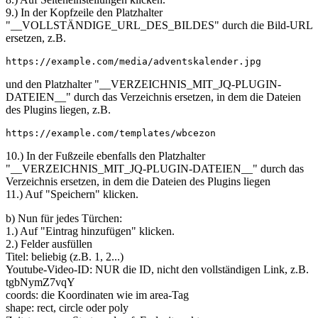
9.) In der Kopfzeile den Platzhalter
"__VOLLSTÄNDIGE_URL_DES_BILDES" durch die Bild-URL
ersetzen, z.B.
https://example.com/media/adventskalender.jpg
und den Platzhalter "__VERZEICHNIS_MIT_JQ-PLUGIN-
DATEIEN__" durch das Verzeichnis ersetzen, in dem die Dateien
des Plugins liegen, z.B.
https://example.com/templates/wbcezon
10.) In der Fußzeile ebenfalls den Platzhalter
"__VERZEICHNIS_MIT_JQ-PLUGIN-DATEIEN__" durch das
Verzeichnis ersetzen, in dem die Dateien des Plugins liegen
11.) Auf "Speichern" klicken.
b) Nun für jedes Türchen:
1.) Auf "Eintrag hinzufügen" klicken.
2.) Felder ausfüllen
Titel: beliebig (z.B. 1, 2...)
Youtube-Video-ID: NUR die ID, nicht den vollständigen Link, z.B.
tgbNymZ7vqY
coords: die Koordinaten wie im area-Tag
shape: rect, circle oder poly