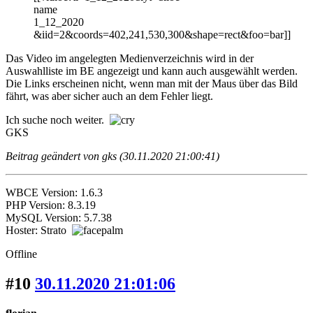
name
1_12_2020
&iid=2&coords=402,241,530,300&shape=rect&foo=bar]]
Das Video im angelegten Medienverzeichnis wird in der
Auswahlliste im BE angezeigt und kann auch ausgewählt werden.
Die Links erscheinen nicht, wenn man mit der Maus über das Bild
fährt, was aber sicher auch an dem Fehler liegt.
Ich suche noch weiter.
GKS
Beitrag geändert von gks (30.11.2020 21:00:41)
WBCE Version: 1.6.3
PHP Version: 8.3.19
MySQL Version: 5.7.38
Hoster: Strato
Offline
#10
30.11.2020 21:01:06