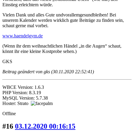
Einstieg erleichtern würde.
Vielen Dank und alles Gute undvorallemgesundbleiben! Bei
unserem Kalender werden wirklich gute Beiträge zu finden sein,
schaut gerne mal vorbei.
www.haendelgym.de
(Wenn ihr dem weihnachtlichen Händel „in die Augen“ schaut,
könnt ihr eine kleine Kostprobe sehen.)
GKS
Beitrag geändert von gks (30.11.2020 22:52:41)
WBCE Version: 1.6.3
PHP Version: 8.3.19
MySQL Version: 5.7.38
Hoster: Strato
Offline
#16
03.12.2020 00:16:15