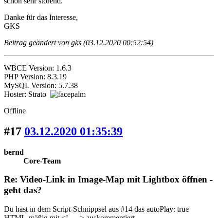
schon sehr störend.
Danke für das Interesse,
GKS
Beitrag geändert von gks (03.12.2020 00:52:54)
WBCE Version: 1.6.3
PHP Version: 8.3.19
MySQL Version: 5.7.38
Hoster: Strato
Offline
#17
03.12.2020 01:35:39
bernd
Core-Team
Re: Video-Link in Image-Map mit Lightbox öffnen -
geht das?
Du hast in dem Script-Schnippsel aus #14 das autoPlay: true
HTML-mäßig mit <!-- --> auskommentiert.