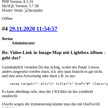
PHP Version: 8.3.19
MySQL Version: 5.7.38
Hoster: Strato
Offline
#4
29.11.2020 11:54:57
florian
Administrator
Re: Video-Link in Image-Map mit Lightbox öffnen -
geht das?
Grundsätzlich verstehst Du das richtig, wobei der Punkt 3 etwas
anders umgesetzt werden muss, d.h. den span braucht es gar nicht,
und eine area-Anweisung sähe dann z.B. so aus:
    <area target="" alt="1" title="1" href="#" class="y
Es kann allerdings sein, dass der CKEditor da das youtibeid
rauslöscht.
(Auch) wegen der Zeitsteuerung könnte man das mit OneForAll