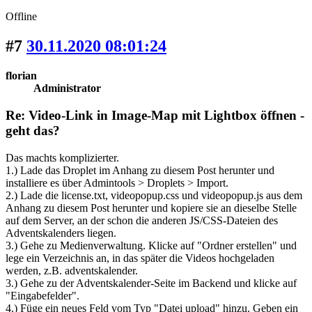
Offline
#7
30.11.2020 08:01:24
florian
Administrator
Re: Video-Link in Image-Map mit Lightbox öffnen -
geht das?
Das machts komplizierter.
1.) Lade das Droplet im Anhang zu diesem Post herunter und
installiere es über Admintools > Droplets > Import.
2.) Lade die license.txt, videopopup.css und videopopup.js aus dem
Anhang zu diesem Post herunter und kopiere sie an dieselbe Stelle
auf dem Server, an der schon die anderen JS/CSS-Dateien des
Adventskalenders liegen.
3.) Gehe zu Medienverwaltung. Klicke auf "Ordner erstellen" und
lege ein Verzeichnis an, in das später die Videos hochgeladen
werden, z.B. adventskalender.
3.) Gehe zu der Adventskalender-Seite im Backend und klicke auf
"Eingabefelder".
4.) Füge ein neues Feld vom Typ "Datei upload" hinzu. Geben ein