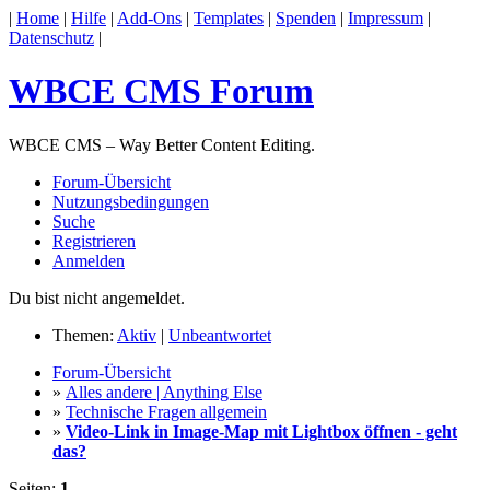
|
Home
|
Hilfe
|
Add-Ons
|
Templates
|
Spenden
|
Impressum
|
Datenschutz
|
WBCE CMS Forum
WBCE CMS – Way Better Content Editing.
Forum-Übersicht
Nutzungsbedingungen
Suche
Registrieren
Anmelden
Du bist nicht angemeldet.
Themen:
Aktiv
|
Unbeantwortet
Forum-Übersicht
»
Alles andere | Anything Else
»
Technische Fragen allgemein
»
Video-Link in Image-Map mit Lightbox öffnen - geht
das?
Seiten:
1