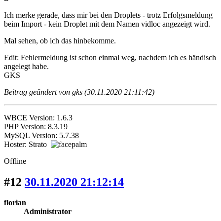
Ich merke gerade, dass mir bei den Droplets - trotz Erfolgsmeldung
beim Import - kein Droplet mit dem Namen vidloc angezeigt wird.
Mal sehen, ob ich das hinbekomme.
Edit: Fehlermeldung ist schon einmal weg, nachdem ich es händisch
angelegt habe.
GKS
Beitrag geändert von gks (30.11.2020 21:11:42)
WBCE Version: 1.6.3
PHP Version: 8.3.19
MySQL Version: 5.7.38
Hoster: Strato
Offline
#12
30.11.2020 21:12:14
florian
Administrator