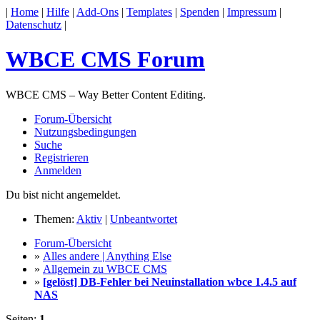
|
Home
|
Hilfe
|
Add-Ons
|
Templates
|
Spenden
|
Impressum
|
Datenschutz
|
WBCE CMS Forum
WBCE CMS – Way Better Content Editing.
Forum-Übersicht
Nutzungsbedingungen
Suche
Registrieren
Anmelden
Du bist nicht angemeldet.
Themen:
Aktiv
|
Unbeantwortet
Forum-Übersicht
»
Alles andere | Anything Else
»
Allgemein zu WBCE CMS
»
[gelöst] DB-Fehler bei Neuinstallation wbce 1.4.5 auf
NAS
Seiten:
1