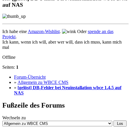
auf NAS
Ich habe eine
Amazon-Wishlist
.
Oder
spende an das
Projekt
.
Ich kann, wenn ich will, aber wer will, dass ich muss, kann mich
mal
Offline
Seiten:
1
Forum-Übersicht
»
Allgemein zu WBCE CMS
»
[gelöst] DB-Fehler bei Neuinstallation wbce 1.4.5 auf
NAS
Fußzeile des Forums
Wechseln zu