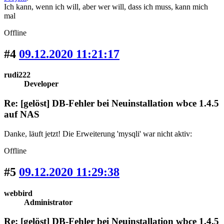
Ich kann, wenn ich will, aber wer will, dass ich muss, kann mich
mal
Offline
#4
09.12.2020 11:21:17
rudi222
Developer
Re: [gelöst] DB-Fehler bei Neuinstallation wbce 1.4.5
auf NAS
Danke, läuft jetzt! Die Erweiterung 'mysqli' war nicht aktiv:
Offline
#5
09.12.2020 11:29:38
webbird
Administrator
Re: [gelöst] DB-Fehler bei Neuinstallation wbce 1.4.5