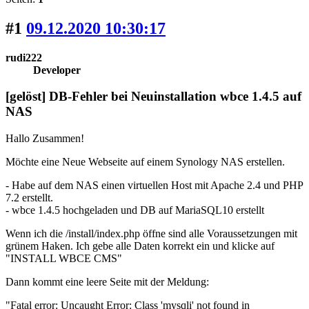
#1
09.12.2020 10:30:17
rudi222
Developer
[gelöst] DB-Fehler bei Neuinstallation wbce 1.4.5 auf
NAS
Hallo Zusammen!
Möchte eine Neue Webseite auf einem Synology NAS erstellen.
- Habe auf dem NAS einen virtuellen Host mit Apache 2.4 und PHP
7.2 erstellt.
- wbce 1.4.5 hochgeladen und DB auf MariaSQL10 erstellt
Wenn ich die /install/index.php öffne sind alle Voraussetzungen mit
grünem Haken. Ich gebe alle Daten korrekt ein und klicke auf
"INSTALL WBCE CMS"
Dann kommt eine leere Seite mit der Meldung:
"Fatal error: Uncaught Error: Class 'mysqli' not found in