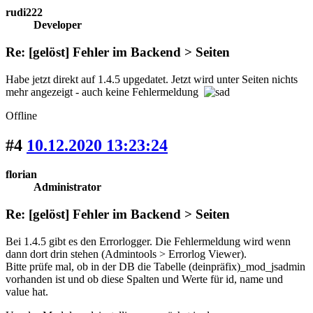
rudi222
Developer
Re: [gelöst] Fehler im Backend > Seiten
Habe jetzt direkt auf 1.4.5 upgedatet. Jetzt wird unter Seiten nichts
mehr angezeigt - auch keine Fehlermeldung
Offline
#4
10.12.2020 13:23:24
florian
Administrator
Re: [gelöst] Fehler im Backend > Seiten
Bei 1.4.5 gibt es den Errorlogger. Die Fehlermeldung wird wenn
dann dort drin stehen (Admintools > Errorlog Viewer).
Bitte prüfe mal, ob in der DB die Tabelle (deinpräfix)_mod_jsadmin
vorhanden ist und ob diese Spalten und Werte für id, name und
value hat.