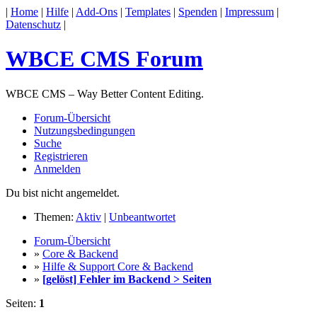
|
Home
|
Hilfe
|
Add-Ons
|
Templates
|
Spenden
|
Impressum
|
Datenschutz
|
WBCE CMS Forum
WBCE CMS – Way Better Content Editing.
Forum-Übersicht
Nutzungsbedingungen
Suche
Registrieren
Anmelden
Du bist nicht angemeldet.
Themen:
Aktiv
|
Unbeantwortet
Forum-Übersicht
»
Core & Backend
»
Hilfe & Support Core & Backend
»
[gelöst] Fehler im Backend > Seiten
Seiten:
1