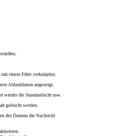
rstellen.
mit einem Filter verknüpfen:
enem Ablaufdatum angezeigt.
rt wieder die Standardsicht usw.
alt gelöscht werden.
zen des Datums die Nachricht
ktivieren.