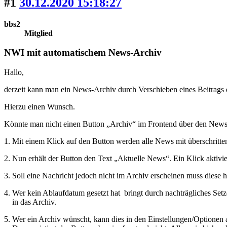
#1
30.12.2020 15:18:27
bbs2
Mitglied
NWI mit automatischem News-Archiv
Hallo,
derzeit kann man ein News-Archiv durch Verschieben eines Beitrags e
Hierzu einen Wunsch.
Könnte man nicht einen Button „Archiv“ im Frontend über den News 
1. Mit einem Klick auf den Button werden alle News mit überschritt
2. Nun erhält der Button den Text „Aktuelle News“. Ein Klick aktivie
3. Soll eine Nachricht jedoch nicht im Archiv erscheinen muss diese h
4. Wer kein Ablaufdatum gesetzt hat bringt durch nachträgliches Set
in das Archiv.
5. Wer ein Archiv wünscht, kann dies in den Einstellungen/Optionen a