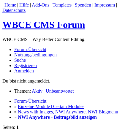
|
Home
|
Hilfe
|
Add-Ons
|
Templates
|
Spenden
|
Impressum
|
Datenschutz
|
WBCE CMS Forum
WBCE CMS – Way Better Content Editing.
Forum-Übersicht
Nutzungsbedingungen
Suche
Registrieren
Anmelden
Du bist nicht angemeldet.
Themen:
Aktiv
|
Unbeantwortet
Forum-Übersicht
»
Einzelne Module | Certain Modules
»
News with Images, NWI Anywhere, NWI Blogmenu
»
NWI Anywhere - Beitragsbild anzeigen
Seiten:
1