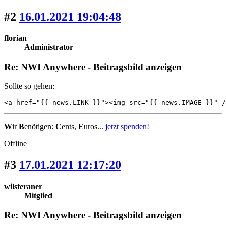
#2
16.01.2021 19:04:48
florian
Administrator
Re: NWI Anywhere - Beitragsbild anzeigen
Sollte so gehen:
<a href="{{ news.LINK }}"><img src="{{ news.IMAGE }}" /
W
ir
B
enötigen:
C
ents,
E
uros...
jetzt spenden!
Offline
#3
17.01.2021 12:17:20
wilsteraner
Mitglied
Re: NWI Anywhere - Beitragsbild anzeigen