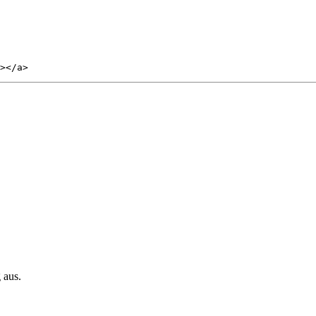
></a>
 aus.