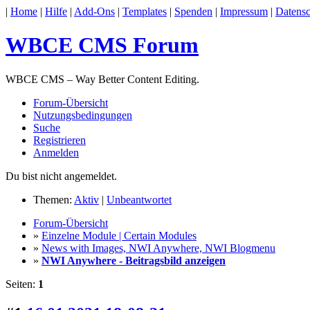
|
Home
|
Hilfe
|
Add-Ons
|
Templates
|
Spenden
|
Impressum
|
Datensc
WBCE CMS Forum
WBCE CMS – Way Better Content Editing.
Forum-Übersicht
Nutzungsbedingungen
Suche
Registrieren
Anmelden
Du bist nicht angemeldet.
Themen:
Aktiv
|
Unbeantwortet
Forum-Übersicht
»
Einzelne Module | Certain Modules
»
News with Images, NWI Anywhere, NWI Blogmenu
»
NWI Anywhere - Beitragsbild anzeigen
Seiten:
1