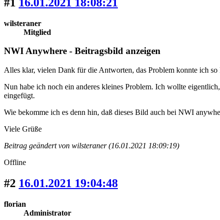
#1
16.01.2021 18:08:21
wilsteraner
Mitglied
NWI Anywhere - Beitragsbild anzeigen
Alles klar, vielen Dank für die Antworten, das Problem konnte ich so 
Nun habe ich noch ein anderes kleines Problem. Ich wollte eigentlich
eingefügt.
Wie bekomme ich es denn hin, daß dieses Bild auch bei NWI anywher
Viele Grüße
Beitrag geändert von wilsteraner (16.01.2021 18:09:19)
Offline
#2
16.01.2021 19:04:48
florian
Administrator