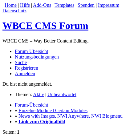
|
Home
|
Hilfe
|
Add-Ons
|
Templates
|
Spenden
|
Impressum
|
Datenschutz
|
WBCE CMS Forum
WBCE CMS – Way Better Content Editing.
Forum-Übersicht
Nutzungsbedingungen
Suche
Registrieren
Anmelden
Du bist nicht angemeldet.
Themen:
Aktiv
|
Unbeantwortet
Forum-Übersicht
»
Einzelne Module | Certain Modules
»
News with Images, NWI Anywhere, NWI Blogmenu
»
Link zum Originalbild
Seiten:
1