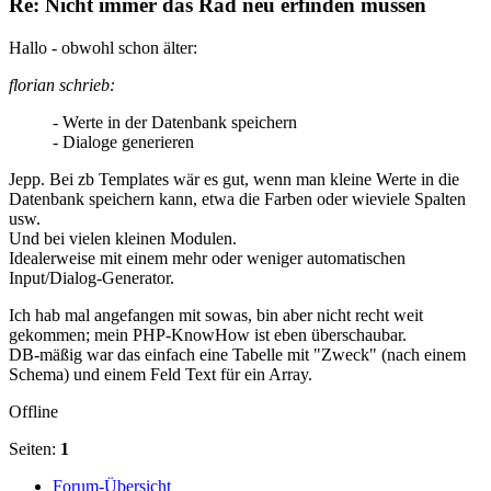
Re: Nicht immer das Rad neu erfinden müssen
Hallo - obwohl schon älter:
florian schrieb:
- Werte in der Datenbank speichern
- Dialoge generieren
Jepp. Bei zb Templates wär es gut, wenn man kleine Werte in die
Datenbank speichern kann, etwa die Farben oder wieviele Spalten
usw.
Und bei vielen kleinen Modulen.
Idealerweise mit einem mehr oder weniger automatischen
Input/Dialog-Generator.
Ich hab mal angefangen mit sowas, bin aber nicht recht weit
gekommen; mein PHP-KnowHow ist eben überschaubar.
DB-mäßig war das einfach eine Tabelle mit "Zweck" (nach einem
Schema) und einem Feld Text für ein Array.
Offline
Seiten:
1
Forum-Übersicht