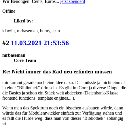
W
ir
B
enötigen:
C
ents,
E
uros...
jetzt spenden!
Offline
Liked by:
klawin
, mrbaseman
, berny
, jean
#2
11.03.2021 21:53:56
mrbaseman
Core-Team
Re: Nicht immer das Rad neu erfinden müssen
mir kommt gerade noch eine Idee dazu: Das müsste ja nicht einmal
in einer "Bibliothek" drin sein. Es gibt im Core ja diverse Dinge, die
die Basics ja schon ein Stück weit abdecken (Datenbank-Klasse,
frontend functions, template engines,...).
Wenn man das Spektrum noch ein bisschen ausbauen würde, dann
würde das für Modulentwickler einfach zur Verfügung stehen und
es fällt die Hürde weg, dass man von dieser "Bibliothek" abhängig
ist.