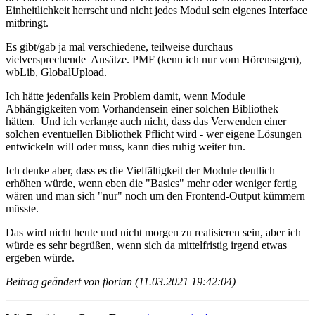
Einheitlichkeit herrscht und nicht jedes Modul sein eigenes Interface
mitbringt.
Es gibt/gab ja mal verschiedene, teilweise durchaus
vielversprechende Ansätze. PMF (kenn ich nur vom Hörensagen),
wbLib, GlobalUpload.
Ich hätte jedenfalls kein Problem damit, wenn Module
Abhängigkeiten vom Vorhandensein einer solchen Bibliothek
hätten. Und ich verlange auch nicht, dass das Verwenden einer
solchen eventuellen Bibliothek Pflicht wird - wer eigene Lösungen
entwickeln will oder muss, kann dies ruhig weiter tun.
Ich denke aber, dass es die Vielfältigkeit der Module deutlich
erhöhen würde, wenn eben die "Basics" mehr oder weniger fertig
wären und man sich "nur" noch um den Frontend-Output kümmern
müsste.
Das wird nicht heute und nicht morgen zu realisieren sein, aber ich
würde es sehr begrüßen, wenn sich da mittelfristig irgend etwas
ergeben würde.
Beitrag geändert von florian (11.03.2021 19:42:04)