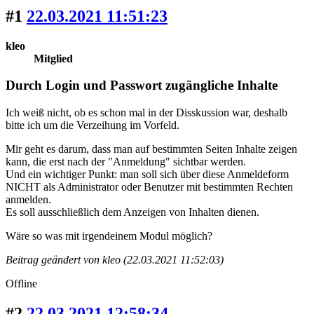
#1
22.03.2021 11:51:23
kleo
Mitglied
Durch Login und Passwort zugängliche Inhalte
Ich weiß nicht, ob es schon mal in der Disskussion war, deshalb
bitte ich um die Verzeihung im Vorfeld.
Mir geht es darum, dass man auf bestimmten Seiten Inhalte zeigen
kann, die erst nach der "Anmeldung" sichtbar werden.
Und ein wichtiger Punkt: man soll sich über diese Anmeldeform
NICHT als Administrator oder Benutzer mit bestimmten Rechten
anmelden.
Es soll ausschließlich dem Anzeigen von Inhalten dienen.
Wäre so was mit irgendeinem Modul möglich?
Beitrag geändert von kleo (22.03.2021 11:52:03)
Offline
#2
22.03.2021 12:58:34