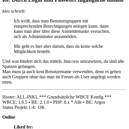
kleo schrieb:
Ich weiß, dass man Benutzergruppen mit
entsprechenden Berechtigungen anlegen kann, dann
kann man aber über diese Anmeldemaske versuchen,
sich als Administrator anzumelden.
Mir geht es hier aber darum, dass da keine solche
Möglichkeit besteht.
Und was hindert dich das mittels .htaccess umzusetzen, da sind alle
Spatzen gefangen.
Man muss ja auch kein Benutzername verwenden, denn es gehen
auch Gruppen ohne das man im Forum als User angelegt werden
muss.
Hoster: ALL-INKL *** Grundsätzliche WBCE Konfig ***
WBCE: 1.6.5 • BE: 2.1.0 • PHP: 8.x * Alle • BE: Argos
Status Projekt 1-4: OK
Online
Liked by: