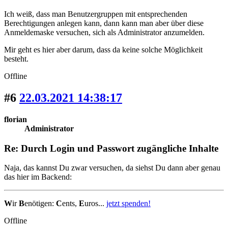
Ich weiß, dass man Benutzergruppen mit entsprechenden
Berechtigungen anlegen kann, dann kann man aber über diese
Anmeldemaske versuchen, sich als Administrator anzumelden.
Mir geht es hier aber darum, dass da keine solche Möglichkeit
besteht.
Offline
#6
22.03.2021 14:38:17
florian
Administrator
Re: Durch Login und Passwort zugängliche Inhalte
Naja, das kannst Du zwar versuchen, da siehst Du dann aber genau
das hier im Backend:
W
ir
B
enötigen:
C
ents,
E
uros...
jetzt spenden!
Offline