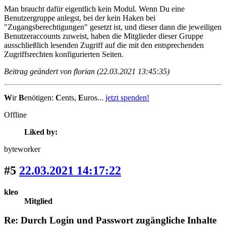
Man braucht dafür eigentlich kein Modul. Wenn Du eine
Benutzergruppe anlegst, bei der kein Haken bei
"Zugangsberechtigungen" gesetzt ist, und dieser dann die jeweiligen
Benutzeraccounts zuweist, haben die Mitglieder dieser Gruppe
ausschließlich lesenden Zugriff auf die mit den entsprechenden
Zugriffsrechten konfigurierten Seiten.
Beitrag geändert von florian (22.03.2021 13:45:35)
W
ir
B
enötigen:
C
ents,
E
uros...
jetzt spenden!
Offline
Liked by:
byteworker
#5
22.03.2021 14:17:22
kleo
Mitglied
Re: Durch Login und Passwort zugängliche Inhalte