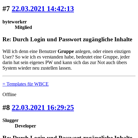
#7
22.03.2021 14:42:13
byteworker
Mitglied
Re: Durch Login und Passwort zugängliche Inhalte
Will ich denn eine Benutzer
Gruppe
anlegen, oder einen einzigen
User? So wie ich es verstanden habe, bedeutet eine Gruppe, jeder
darin hat sein eigenes PW und kann sich das zur Not auch übers
System wieder neu zustellen lassen.
= Templates für WBCE
Offline
#8
22.03.2021 16:29:25
Slugger
Developer
Re: Durch Login und Passwort zugängliche Inhalte