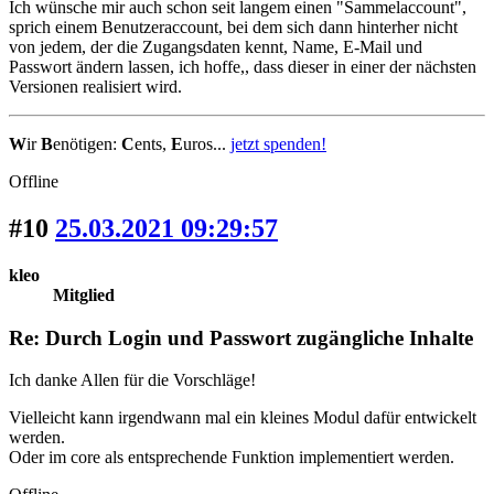
Ich wünsche mir auch schon seit langem einen "Sammelaccount",
sprich einem Benutzeraccount, bei dem sich dann hinterher nicht
von jedem, der die Zugangsdaten kennt, Name, E-Mail und
Passwort ändern lassen, ich hoffe,, dass dieser in einer der nächsten
Versionen realisiert wird.
W
ir
B
enötigen:
C
ents,
E
uros...
jetzt spenden!
Offline
#10
25.03.2021 09:29:57
kleo
Mitglied
Re: Durch Login und Passwort zugängliche Inhalte
Ich danke Allen für die Vorschläge!
Vielleicht kann irgendwann mal ein kleines Modul dafür entwickelt
werden.
Oder im core als entsprechende Funktion implementiert werden.