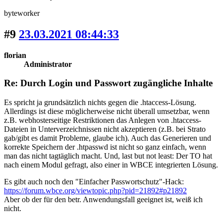
byteworker
#9
23.03.2021 08:44:33
florian
Administrator
Re: Durch Login und Passwort zugängliche Inhalte
Es spricht ja grundsätzlich nichts gegen die .htaccess-Lösung.
Allerdings ist diese möglicherweise nicht überall umsetzbar, wenn
z.B. webhosterseitige Restriktionen das Anlegen von .htaccess-
Dateien in Unterverzeichnissen nicht akzeptieren (z.B. bei Strato
gab/gibt es damit Probleme, glaube ich). Auch das Generieren und
korrekte Speichern der .htpasswd ist nicht so ganz einfach, wenn
man das nicht tagtäglich macht. Und, last but not least: Der TO hat
nach einem Modul gefragt, also einer in WBCE integrierten Lösung.
Es gibt auch noch den "Einfacher Passwortschutz"-Hack:
https://forum.wbce.org/viewtopic.php?pid=21892#p21892
Aber ob der für den betr. Anwendungsfall geeignet ist, weiß ich
nicht.