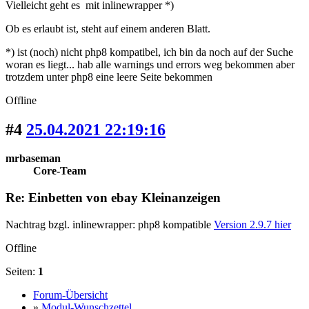
Vielleicht geht es mit inlinewrapper *)
Ob es erlaubt ist, steht auf einem anderen Blatt.
*) ist (noch) nicht php8 kompatibel, ich bin da noch auf der Suche
woran es liegt... hab alle warnings und errors weg bekommen aber
trotzdem unter php8 eine leere Seite bekommen
Offline
#4
25.04.2021 22:19:16
mrbaseman
Core-Team
Re: Einbetten von ebay Kleinanzeigen
Nachtrag bzgl. inlinewrapper: php8 kompatible
Version 2.9.7 hier
Offline
Seiten:
1
Forum-Übersicht
»
Modul-Wunschzettel