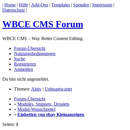
|
Home
|
Hilfe
|
Add-Ons
|
Templates
|
Spenden
|
Impressum
|
Datenschutz
|
WBCE CMS Forum
WBCE CMS – Way Better Content Editing.
Forum-Übersicht
Nutzungsbedingungen
Suche
Registrieren
Anmelden
Du bist nicht angemeldet.
Themen:
Aktiv
|
Unbeantwortet
Forum-Übersicht
»
Modules, Snippets, Droplets
»
Modul-Wunschzettel
»
Einbetten von ebay Kleinanzeigen
Seiten:
1