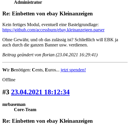
Administrator
Re: Einbetten von ebay Kleinanzeigen
Kein fertiges Modul, eventuell eine Bastelgrundlage:
https://github.com/accessburn/ebay.kleinanzeigen.parser
Ohne Gewähr, und ob das zulässig ist? Schließlich will EBK ja
auch durch die ganzen Banner usw. verdienen.
Beitrag geändert von florian (23.04.2021 16:29:41)
W
ir
B
enötigen:
C
ents,
E
uros...
jetzt spenden!
Offline
#3
23.04.2021 18:12:34
mrbaseman
Core-Team
Re: Einbetten von ebay Kleinanzeigen