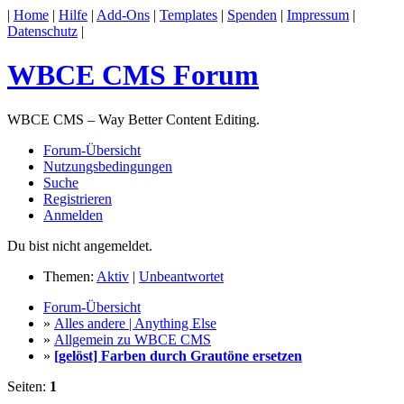
|
Home
|
Hilfe
|
Add-Ons
|
Templates
|
Spenden
|
Impressum
|
Datenschutz
|
WBCE CMS Forum
WBCE CMS – Way Better Content Editing.
Forum-Übersicht
Nutzungsbedingungen
Suche
Registrieren
Anmelden
Du bist nicht angemeldet.
Themen:
Aktiv
|
Unbeantwortet
Forum-Übersicht
»
Alles andere | Anything Else
»
Allgemein zu WBCE CMS
»
[gelöst] Farben durch Grautöne ersetzen
Seiten:
1