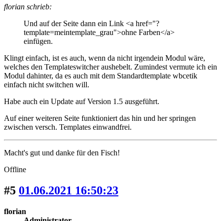
florian schrieb:
Und auf der Seite dann ein Link <a href="?
template=meintemplate_grau">ohne Farben</a>
einfügen.
Klingt einfach, ist es auch, wenn da nicht irgendein Modul wäre,
welches den Templateswitcher aushebelt. Zumindest vermute ich ein
Modul dahinter, da es auch mit dem Standardtemplate wbcetik
einfach nicht switchen will.
Habe auch ein Update auf Version 1.5 ausgeführt.
Auf einer weiteren Seite funktioniert das hin und her springen
zwischen versch. Templates einwandfrei.
Macht's gut und danke für den Fisch!
Offline
#5
01.06.2021 16:50:23
florian
Administrator