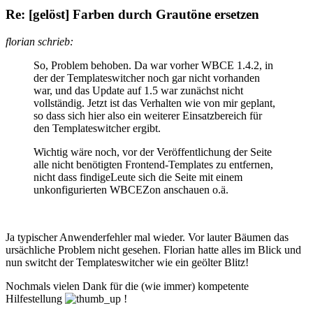
Re: [gelöst] Farben durch Grautöne ersetzen
florian schrieb:
So, Problem behoben. Da war vorher WBCE 1.4.2, in
der der Templateswitcher noch gar nicht vorhanden
war, und das Update auf 1.5 war zunächst nicht
vollständig. Jetzt ist das Verhalten wie von mir geplant,
so dass sich hier also ein weiterer Einsatzbereich für
den Templateswitcher ergibt.
Wichtig wäre noch, vor der Veröffentlichung der Seite
alle nicht benötigten Frontend-Templates zu entfernen,
nicht dass findigeLeute sich die Seite mit einem
unkonfigurierten WBCEZon anschauen o.ä.
Ja typischer Anwenderfehler mal wieder. Vor lauter Bäumen das
ursächliche Problem nicht gesehen. Florian hatte alles im Blick und
nun switcht der Templateswitcher wie ein geölter Blitz!
Nochmals vielen Dank für die (wie immer) kompetente
Hilfestellung
!