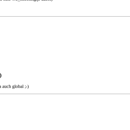
)
 auch global ;-)