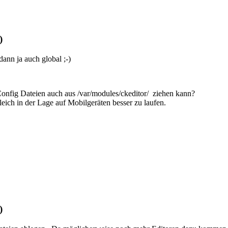
)
ann ja auch global ;-)
onfig Dateien auch aus /var/modules/ckeditor/ ziehen kann?
eich in der Lage auf Mobilgeräten besser zu laufen.
)