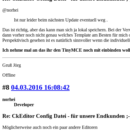
@norhei
Ist nur leider beim nächsten Update eventuell weg .
Das ist richtig, aber das kann man sich ja lokal speichern. Bei der 
dann vorher noch nicht genau welches Template am Besten für mich o
Perspektivisch gesehen ist es natürlich sinnvoller wenn die individu
Ich nehme mal an das ihr den TinyMCE noch mit einbinden woll
Gruß Jörg
Offline
#8
04.03.2016 16:08:42
norhei
Developer
Re: CkEditor Config Datei - für unsere Endkunden ;-
Möglicherweise auch noch ein paar andere Editoren