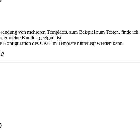
Verwendung von mehreren Templates, zum Beispiel zum Testen, finde ich
der meine Kunden geeignet ist.
elle Konfiguration des CKE im Template hinterlegt werden kann.
t?
)