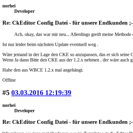
norhei
Developer
Re: CkEditor Config Datei - für unsere Endkunden ;-
Ach, okay, das war mir neu... Allerdings greift meine Methode d
Ist nur leider beim nächsten Update eventuell weg .
Wäre jemand in der Lage den CKE so anzupassen, das er sich seine C
Wenn Ja dann Bitte den CKE aus der 1.2.x nehmen , der wäre auch gl
Habe den aus WBCE 1.2.x mal angehängt.
Offline
#5
03.03.2016 12:19:39
norhei
Developer
Re: CkEditor Config Datei - für unsere Endkunden ;-