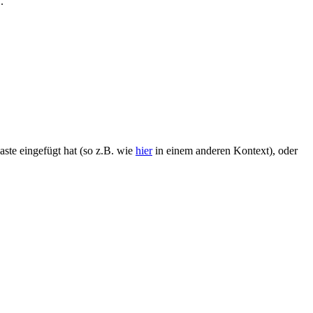
.
ste eingefügt hat (so z.B. wie
hier
in einem anderen Kontext), oder