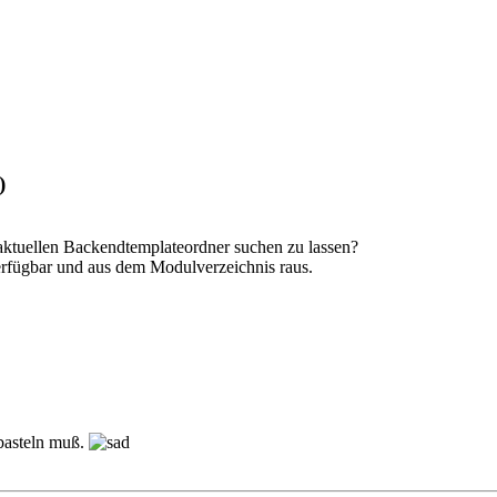
)
 aktuellen Backendtemplateordner suchen zu lassen?
erfügbar und aus dem Modulverzeichnis raus.
basteln muß.