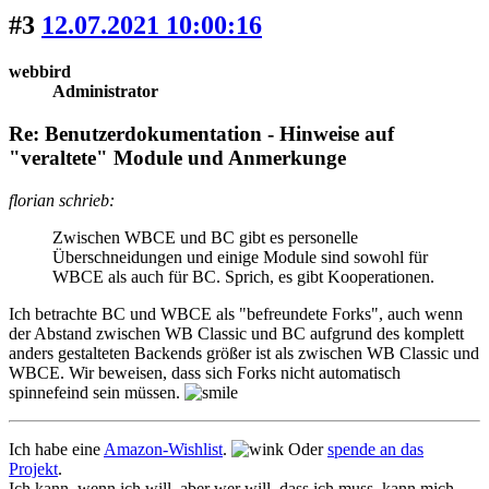
#3
12.07.2021 10:00:16
webbird
Administrator
Re: Benutzerdokumentation - Hinweise auf
"veraltete" Module und Anmerkunge
florian schrieb:
Zwischen WBCE und BC gibt es personelle
Überschneidungen und einige Module sind sowohl für
WBCE als auch für BC. Sprich, es gibt Kooperationen.
Ich betrachte BC und WBCE als "befreundete Forks", auch wenn
der Abstand zwischen WB Classic und BC aufgrund des komplett
anders gestalteten Backends größer ist als zwischen WB Classic und
WBCE. Wir beweisen, dass sich Forks nicht automatisch
spinnefeind sein müssen.
Ich habe eine
Amazon-Wishlist
.
Oder
spende an das
Projekt
.
Ich kann, wenn ich will, aber wer will, dass ich muss, kann mich