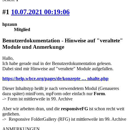
#1
10.07.2021 00:19:06
hpzaun
Mitglied
Benutzerdokumentation - Hinweise auf "veraltete"
Module und Anmerkunge
Hallo,
Ich habe gerade mal in der Benutzerdokumentation gelesen.
Dabei sind mir Hinweise auf "veraltete" Module aufgefallen.
https://help.wbce.org/pages/de/konzepte … nhalte.php
Dieser Inhaltstyp heißt je nach verwendetem Modul (Genaueres
dazu später) miniForm, mpForm oder einfach nur
Form
.
-> Form ist mittlerweile in 99. Archive
Aber wir arbeiten dran, und die
responsiveFG
ist schon recht weit
gediehen.
-> Responsive FolderGallery (RFG) ist mittlerweile im 99. Archive
ANMERKUNGEN