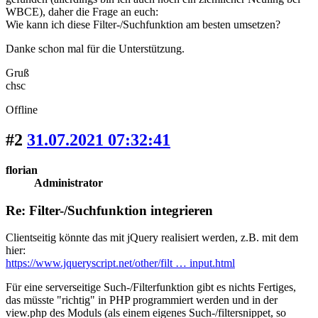
WBCE), daher die Frage an euch:
Wie kann ich diese Filter-/Suchfunktion am besten umsetzen?
Danke schon mal für die Unterstützung.
Gruß
chsc
Offline
#2
31.07.2021 07:32:41
florian
Administrator
Re: Filter-/Suchfunktion integrieren
Clientseitig könnte das mit jQuery realisiert werden, z.B. mit dem
hier:
https://www.jqueryscript.net/other/filt … input.html
Für eine serverseitige Such-/Filterfunktion gibt es nichts Fertiges,
das müsste "richtig" in PHP programmiert werden und in der
view.php des Moduls (als einem eigenes Such-/filtersnippet, so