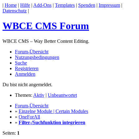
|
Home
|
Hilfe
|
Add-Ons
|
Templates
|
Spenden
|
Impressum
|
Datenschutz
|
WBCE CMS Forum
WBCE CMS – Way Better Content Editing.
Forum-Übersicht
Nutzungsbedingungen
Suche
Registrieren
Anmelden
Du bist nicht angemeldet.
Themen:
Aktiv
|
Unbeantwortet
Forum-Übersicht
»
Einzelne Module | Certain Modules
»
OneForAll
»
Filter-/Suchfunktion integrieren
Seiten:
1