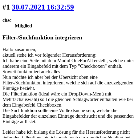
#1
30.07.2021 16:32:59
chsc
Mitglied
Filter-/Suchfunktion integrieren
Hallo zusammen,
aktuell stehe ich vor folgender Herausforderung:
Ich habe eine Seite mit dem Modul OneForAll erstellt, welche unter
anderem ein Eingabefeld mit dem Typ "Checkboxen" enthält.
Soweit funktioniert auch alles.
Nun möchte ich aber bei der Übersicht oben eine
Filter-/Suchfunktion integrieren, welche sich auf die anzuzeigenden
Einträge bezieht.
Die Filterfunktion (ideal wäre ein DropDown-Menü mit
Mehrfachauswahl) soll die gleichen Schlagwörter enthalten wie bei
dem Eingabefeld Checkboxen.
Die Suchfunktion sollte eine Volltextsuche sein, welche die
Eingabefelder der einzelnen Einträge durchsucht und die passenden
Einträge auflistet.
Leider habe ich bislang die Lösung für die Herausforderung nicht
gefunden (allerdings bin ich auch noch ein ziemlicher Neuling bei