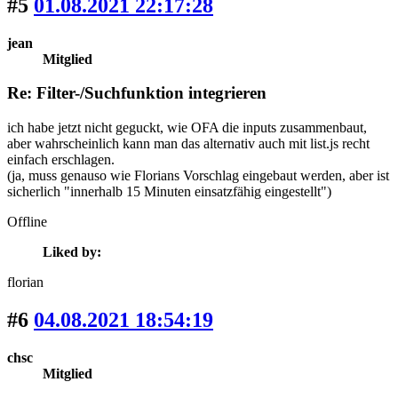
#5
01.08.2021 22:17:28
jean
Mitglied
Re: Filter-/Suchfunktion integrieren
ich habe jetzt nicht geguckt, wie OFA die inputs zusammenbaut,
aber wahrscheinlich kann man das alternativ auch mit list.js recht
einfach erschlagen.
(ja, muss genauso wie Florians Vorschlag eingebaut werden, aber ist
sicherlich "innerhalb 15 Minuten einsatzfähig eingestellt")
Offline
Liked by:
florian
#6
04.08.2021 18:54:19
chsc
Mitglied