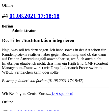
Offline
#4
01.08.2021 17:18:18
florian
Administrator
Re: Filter-/Suchfunktion integrieren
Naja, was soll ich dazu sagen. Ich habe sowas in der Art schon für
Kundenprojekte realisiert, aber gegen Bezahlung, und ob das dann
auf Deinen Anwendungsfall anwendbar ist, weiß ich auch nicht.
Im übrigen glaube ich nicht, dass man ein High-End-CMF (Content-
Management-Framework) wie Drupal oder auch Processwire mit
WBCE vergleichen kann oder sollte.
Beitrag geändert von florian (01.08.2021 17:18:47)
W
ir
B
enötigen:
C
ents,
E
uros...
jetzt spenden!
Offline