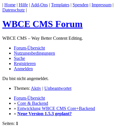
|
Home
|
Hilfe
|
Add-Ons
|
Templates
|
Spenden
|
Impressum
|
Datenschutz
|
WBCE CMS Forum
WBCE CMS – Way Better Content Editing.
Forum-Übersicht
Nutzungsbedingungen
Suche
Registrieren
Anmelden
Du bist nicht angemeldet.
Themen:
Aktiv
|
Unbeantwortet
Forum-Übersicht
»
Core & Backend
»
Entwicklung WBCE CMS Core+Backend
»
Neue Version 1.5.3 geplant?
Seiten:
1