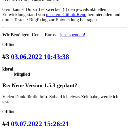
Gern kannst Du zu Testzwecken (!) den jeweils aktuellen
Entwicklungsstand von
unserem Github-Repo
herunterladen und
durch Testen / Bugfixing zur Entwicklung beitragen.
W
ir
B
enötigen:
C
ents,
E
uros...
jetzt spenden!
Offline
#3
03.06.2022 10:43:38
kisral
Mitglied
Re: Neue Version 1.5.3 geplant?
Vielen Dank für die Info. Sobald ich etwas Zeit habe, werde ich
testen.
Offline
#4
09.07.2022 15:26:21