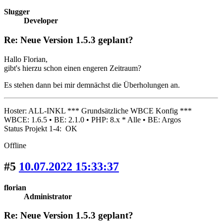
Slugger
Developer
Re: Neue Version 1.5.3 geplant?
Hallo Florian,
gibt's hierzu schon einen engeren Zeitraum?
Es stehen dann bei mir demnächst die Überholungen an.
Hoster: ALL-INKL *** Grundsätzliche WBCE Konfig ***
WBCE: 1.6.5 • BE: 2.1.0 • PHP: 8.x * Alle • BE: Argos
Status Projekt 1-4: OK
Offline
#5
10.07.2022 15:33:37
florian
Administrator
Re: Neue Version 1.5.3 geplant?