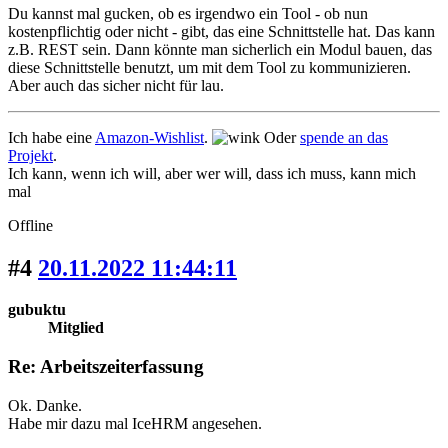
Du kannst mal gucken, ob es irgendwo ein Tool - ob nun
kostenpflichtig oder nicht - gibt, das eine Schnittstelle hat. Das kann
z.B. REST sein. Dann könnte man sicherlich ein Modul bauen, das
diese Schnittstelle benutzt, um mit dem Tool zu kommunizieren.
Aber auch das sicher nicht für lau.
Ich habe eine
Amazon-Wishlist
.
Oder
spende an das
Projekt
.
Ich kann, wenn ich will, aber wer will, dass ich muss, kann mich
mal
Offline
#4
20.11.2022 11:44:11
gubuktu
Mitglied
Re: Arbeitszeiterfassung
Ok. Danke.
Habe mir dazu mal IceHRM angesehen.