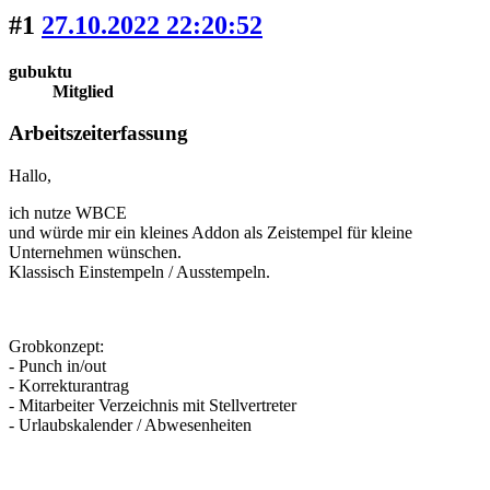
#1
27.10.2022 22:20:52
gubuktu
Mitglied
Arbeitszeiterfassung
Hallo,
ich nutze WBCE
und würde mir ein kleines Addon als Zeistempel für kleine
Unternehmen wünschen.
Klassisch Einstempeln / Ausstempeln.
Grobkonzept:
- Punch in/out
- Korrekturantrag
- Mitarbeiter Verzeichnis mit Stellvertreter
- Urlaubskalender / Abwesenheiten