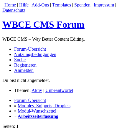
|
Home
|
Hilfe
|
Add-Ons
|
Templates
|
Spenden
|
Impressum
|
Datenschutz
|
WBCE CMS Forum
WBCE CMS – Way Better Content Editing.
Forum-Übersicht
Nutzungsbedingungen
Suche
Registrieren
Anmelden
Du bist nicht angemeldet.
Themen:
Aktiv
|
Unbeantwortet
Forum-Übersicht
»
Modules, Snippets, Droplets
»
Modul-Wunschzettel
»
Arbeitszeiterfassung
Seiten:
1