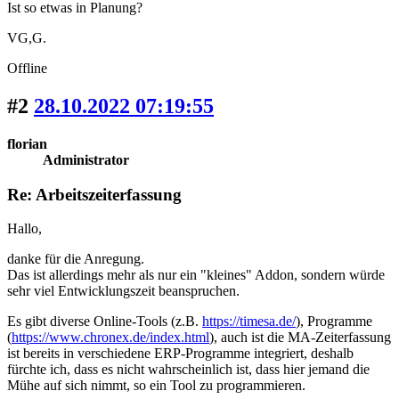
Ist so etwas in Planung?
VG,G.
Offline
#2
28.10.2022 07:19:55
florian
Administrator
Re: Arbeitszeiterfassung
Hallo,
danke für die Anregung.
Das ist allerdings mehr als nur ein "kleines" Addon, sondern würde
sehr viel Entwicklungszeit beanspruchen.
Es gibt diverse Online-Tools (z.B.
https://timesa.de/
), Programme
(
https://www.chronex.de/index.html
), auch ist die MA-Zeiterfassung
ist bereits in verschiedene ERP-Programme integriert, deshalb
fürchte ich, dass es nicht wahrscheinlich ist, dass hier jemand die
Mühe auf sich nimmt, so ein Tool zu programmieren.