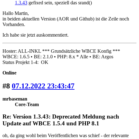
1.3.43
gefixed sein, speziell das srand()
Hallo Martin,
in beiden aktuellen Version (AOR und Github) ist die Zeile noch
Vorhanden.
Ich habe sie jetzt auskommentiert.
Hoster: ALL-INKL *** Grundsätzliche WBCE Konfig ***
WBCE: 1.6.5 • BE: 2.1.0 • PHP: 8.x * Alle • BE: Argos
Status Projekt 1-4: OK
Online
#8
07.12.2022 23:43:47
mrbaseman
Core-Team
Re: Version 1.3.43: Deprecated Meldung nach
Update auf WBCE 1.5.4 und PHP 8.1
oh, da ging wohl beim Veröffentlichen was schief - der relevante