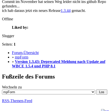
Commit im November hat seinen Weg leider nicht ins github Repo
gefunden...
ich hab daraus jetzt ein neues Release
1.3.44
gemacht.
Offline
Liked by:
Slugger
Seiten:
1
Forum-Übersicht
»
mpForm
»
Version 1.3.43: Deprecated Meldung nach Update auf
WBCE 1.5.4 und PHP 8.1
Fußzeile des Forums
Wechseln zu
RSS-Themen-Feed