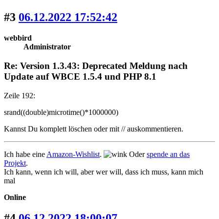
#3
06.12.2022 17:52:42
webbird
Administrator
Re: Version 1.3.43: Deprecated Meldung nach
Update auf WBCE 1.5.4 und PHP 8.1
Zeile 192:
srand((double)microtime()*1000000)
Kannst Du komplett löschen oder mit // auskommentieren.
Ich habe eine
Amazon-Wishlist
.
Oder
spende an das
Projekt
.
Ich kann, wenn ich will, aber wer will, dass ich muss, kann mich
mal
Online
#4
06.12.2022 18:00:07