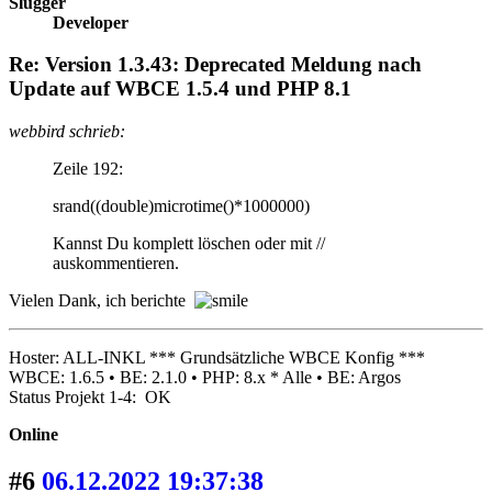
Slugger
Developer
Re: Version 1.3.43: Deprecated Meldung nach
Update auf WBCE 1.5.4 und PHP 8.1
webbird schrieb:
Zeile 192:
srand((double)microtime()*1000000)
Kannst Du komplett löschen oder mit //
auskommentieren.
Vielen Dank, ich berichte
Hoster: ALL-INKL *** Grundsätzliche WBCE Konfig ***
WBCE: 1.6.5 • BE: 2.1.0 • PHP: 8.x * Alle • BE: Argos
Status Projekt 1-4: OK
Online
#6
06.12.2022 19:37:38