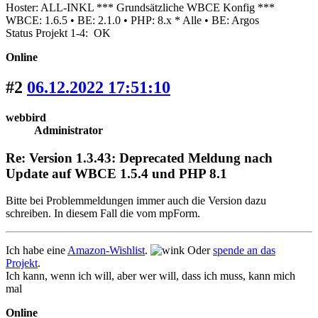
Hoster: ALL-INKL *** Grundsätzliche WBCE Konfig ***
WBCE: 1.6.5 • BE: 2.1.0 • PHP: 8.x * Alle • BE: Argos
Status Projekt 1-4: OK
Online
#2
06.12.2022 17:51:10
webbird
Administrator
Re: Version 1.3.43: Deprecated Meldung nach
Update auf WBCE 1.5.4 und PHP 8.1
Bitte bei Problemmeldungen immer auch die Version dazu
schreiben. In diesem Fall die vom mpForm.
Ich habe eine
Amazon-Wishlist
.
Oder
spende an das
Projekt
.
Ich kann, wenn ich will, aber wer will, dass ich muss, kann mich
mal
Online