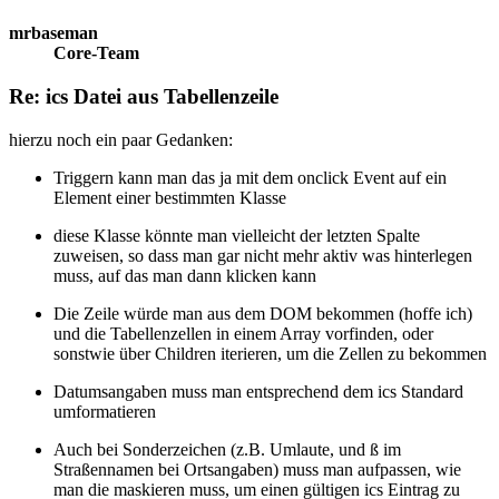
mrbaseman
Core-Team
Re: ics Datei aus Tabellenzeile
hierzu noch ein paar Gedanken:
Triggern kann man das ja mit dem onclick Event auf ein
Element einer bestimmten Klasse
diese Klasse könnte man vielleicht der letzten Spalte
zuweisen, so dass man gar nicht mehr aktiv was hinterlegen
muss, auf das man dann klicken kann
Die Zeile würde man aus dem DOM bekommen (hoffe ich)
und die Tabellenzellen in einem Array vorfinden, oder
sonstwie über Children iterieren, um die Zellen zu bekommen
Datumsangaben muss man entsprechend dem ics Standard
umformatieren
Auch bei Sonderzeichen (z.B. Umlaute, und ß im
Straßennamen bei Ortsangaben) muss man aufpassen, wie
man die maskieren muss, um einen gültigen ics Eintrag zu