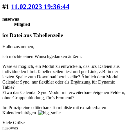
#1
11.02.2023 19:36:44
nasowas
Mitglied
ics Datei aus Tabellenzeile
Hallo zusammen,
ich möchte einen Wunschgedanken äußern.
Wäre es möglich, ein Modul zu entwickeln, das .ics-Dateien aus
individuellen html-Tabellenzeilen liest und per Link, z.B. in der
letzten Spalte zum Download bereitstellte? Ähnlich dem Modul
Calendar Sync, nur flexibler oder als Ergänzung für Dynamic
Table?
Etwa das Calendar Sync Modul mit erweiterbaren/eigenen Feldern,
ohne Gruppenbindung, für`s Frontend?
Im Prinzip eine editierbare Terminliste mit extrahierbaren
Kalendereinträgen.
Viele Grüße
nasowas