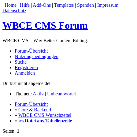
|
Home
|
Hilfe
|
Add-Ons
|
Templates
|
Spenden
|
Impressum
|
Datenschutz
|
WBCE CMS Forum
WBCE CMS – Way Better Content Editing.
Forum-Übersicht
Nutzungsbedingungen
Suche
Registrieren
Anmelden
Du bist nicht angemeldet.
Themen:
Aktiv
|
Unbeantwortet
Forum-Übersicht
»
Core & Backend
»
WBCE CMS Wunschzettel
»
ics Datei aus Tabellenzeile
Seiten:
1