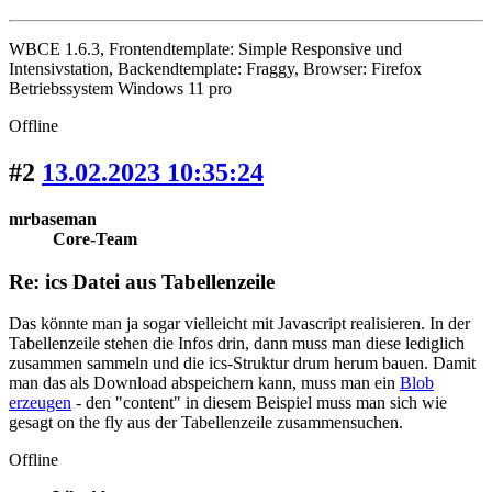
WBCE 1.6.3, Frontendtemplate: Simple Responsive und
Intensivstation, Backendtemplate: Fraggy, Browser: Firefox
Betriebssystem Windows 11 pro
Offline
#2
13.02.2023 10:35:24
mrbaseman
Core-Team
Re: ics Datei aus Tabellenzeile
Das könnte man ja sogar vielleicht mit Javascript realisieren. In der
Tabellenzeile stehen die Infos drin, dann muss man diese lediglich
zusammen sammeln und die ics-Struktur drum herum bauen. Damit
man das als Download abspeichern kann, muss man ein
Blob
erzeugen
- den "content" in diesem Beispiel muss man sich wie
gesagt on the fly aus der Tabellenzeile zusammensuchen.
Offline