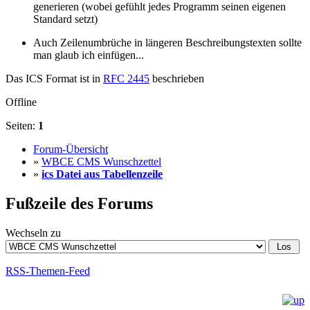
generieren (wobei gefühlt jedes Programm seinen eigenen
Standard setzt)
Auch Zeilenumbrüche in längeren Beschreibungstexten sollte
man glaub ich einfügen...
Das ICS Format ist in
RFC 2445
beschrieben
Offline
Seiten:
1
Forum-Übersicht
»
WBCE CMS Wunschzettel
»
ics Datei aus Tabellenzeile
Fußzeile des Forums
Wechseln zu
RSS-Themen-Feed