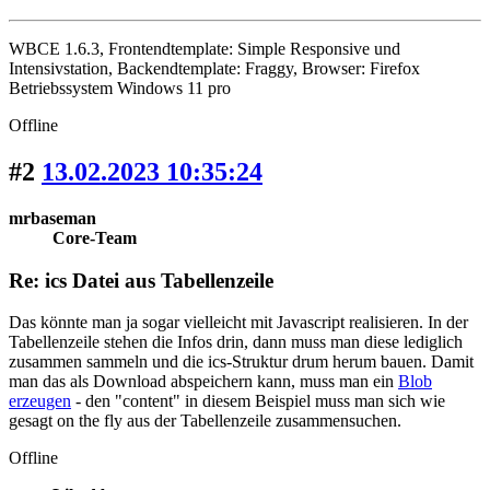
WBCE 1.6.3, Frontendtemplate: Simple Responsive und
Intensivstation, Backendtemplate: Fraggy, Browser: Firefox
Betriebssystem Windows 11 pro
Offline
#2
13.02.2023 10:35:24
mrbaseman
Core-Team
Re: ics Datei aus Tabellenzeile
Das könnte man ja sogar vielleicht mit Javascript realisieren. In der
Tabellenzeile stehen die Infos drin, dann muss man diese lediglich
zusammen sammeln und die ics-Struktur drum herum bauen. Damit
man das als Download abspeichern kann, muss man ein
Blob
erzeugen
- den "content" in diesem Beispiel muss man sich wie
gesagt on the fly aus der Tabellenzeile zusammensuchen.
Offline