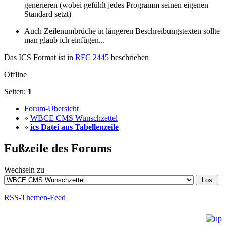
generieren (wobei gefühlt jedes Programm seinen eigenen
Standard setzt)
Auch Zeilenumbrüche in längeren Beschreibungstexten sollte
man glaub ich einfügen...
Das ICS Format ist in
RFC 2445
beschrieben
Offline
Seiten:
1
Forum-Übersicht
»
WBCE CMS Wunschzettel
»
ics Datei aus Tabellenzeile
Fußzeile des Forums
Wechseln zu
RSS-Themen-Feed