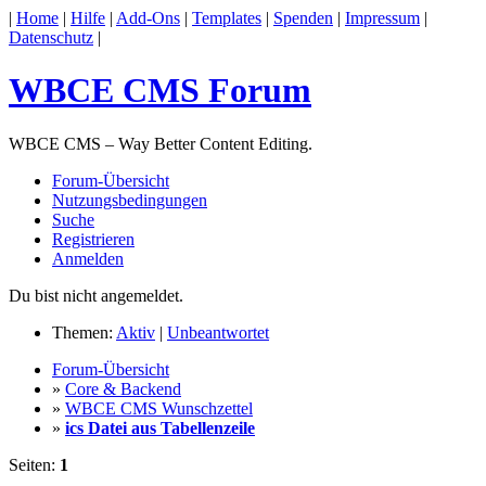
|
Home
|
Hilfe
|
Add-Ons
|
Templates
|
Spenden
|
Impressum
|
Datenschutz
|
WBCE CMS Forum
WBCE CMS – Way Better Content Editing.
Forum-Übersicht
Nutzungsbedingungen
Suche
Registrieren
Anmelden
Du bist nicht angemeldet.
Themen:
Aktiv
|
Unbeantwortet
Forum-Übersicht
»
Core & Backend
»
WBCE CMS Wunschzettel
»
ics Datei aus Tabellenzeile
Seiten:
1