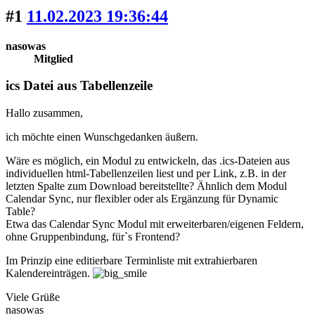
#1
11.02.2023 19:36:44
nasowas
Mitglied
ics Datei aus Tabellenzeile
Hallo zusammen,
ich möchte einen Wunschgedanken äußern.
Wäre es möglich, ein Modul zu entwickeln, das .ics-Dateien aus
individuellen html-Tabellenzeilen liest und per Link, z.B. in der
letzten Spalte zum Download bereitstellte? Ähnlich dem Modul
Calendar Sync, nur flexibler oder als Ergänzung für Dynamic
Table?
Etwa das Calendar Sync Modul mit erweiterbaren/eigenen Feldern,
ohne Gruppenbindung, für`s Frontend?
Im Prinzip eine editierbare Terminliste mit extrahierbaren
Kalendereinträgen.
Viele Grüße
nasowas