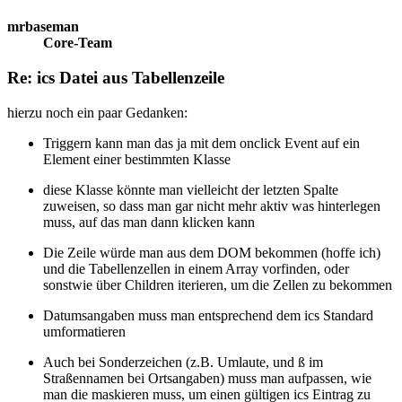
mrbaseman
Core-Team
Re: ics Datei aus Tabellenzeile
hierzu noch ein paar Gedanken:
Triggern kann man das ja mit dem onclick Event auf ein
Element einer bestimmten Klasse
diese Klasse könnte man vielleicht der letzten Spalte
zuweisen, so dass man gar nicht mehr aktiv was hinterlegen
muss, auf das man dann klicken kann
Die Zeile würde man aus dem DOM bekommen (hoffe ich)
und die Tabellenzellen in einem Array vorfinden, oder
sonstwie über Children iterieren, um die Zellen zu bekommen
Datumsangaben muss man entsprechend dem ics Standard
umformatieren
Auch bei Sonderzeichen (z.B. Umlaute, und ß im
Straßennamen bei Ortsangaben) muss man aufpassen, wie
man die maskieren muss, um einen gültigen ics Eintrag zu