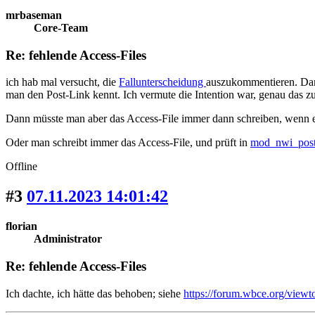
mrbaseman
Core-Team
Re: fehlende Access-Files
ich hab mal versucht, die
Fallunterscheidung
auszukommentieren. Dann
man den Post-Link kennt. Ich vermute die Intention war, genau das z
Dann müsste man aber das Access-File immer dann schreiben, wenn ein
Oder man schreibt immer das Access-File, und prüft in
mod_nwi_pos
Offline
#3
07.11.2023 14:01:42
florian
Administrator
Re: fehlende Access-Files
Ich dachte, ich hätte das behoben; siehe
https://forum.wbce.org/vie