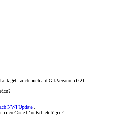
ink geht auch noch auf Git-Version 5.0.21
erden?
 nach NWI Update
.
ich den Code händisch einfügen?