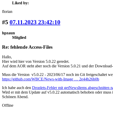
Liked by:
florian
#5
07.11.2023 23:42:10
hpzaun
Mitglied
Re: fehlende Access-Files
Hallo,
Hier wird hier von Version 5.0.22 geredet.
Auf dem AOR steht aber noch die Version 5.0.21 und der Download-L
Muss die Version v5.0.22 - 2023/06/17 noch im Git freigeschaltet w
https://github.com/WBCE/News-with-Image … 2e44b26b0b
Ich habe auch den
Droplets-Fehler mit getNewsItems abgeschnitten
Wird er mit dem Update auf v5.0.22 automatisch behoben oder muss 
Schönen Abend.
Offline