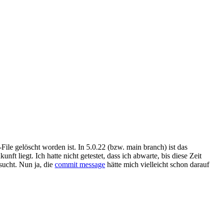
ile gelöscht worden ist. In 5.0.22 (bzw. main branch) ist das
t liegt. Ich hatte nicht getestet, dass ich abwarte, bis diese Zeit
sucht. Nun ja, die
commit message
hätte mich vielleicht schon darauf