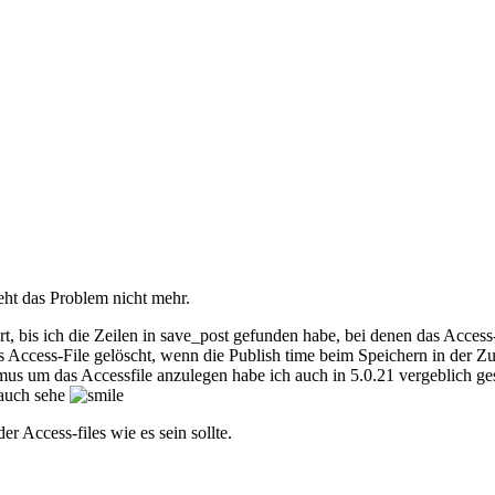
eht das Problem nicht mehr.
 bis ich die Zeilen in save_post gefunden habe, bei denen das Access-F
 Access-File gelöscht, wenn die Publish time beim Speichern in der Zukunf
us um das Accessfile anzulegen habe ich auch in 5.0.21 vergeblich ge
 auch sehe
r Access-files wie es sein sollte.