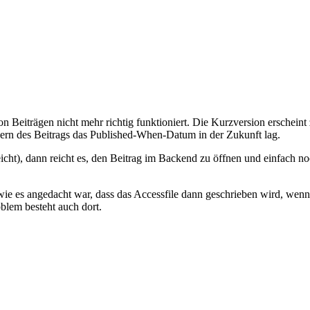
 von Beiträgen nicht mehr richtig funktioniert. Die Kurzversion erschei
chern des Beitrags das Published-When-Datum in der Zukunft lag.
icht), dann reicht es, den Beitrag im Backend zu öffnen und einfach noc
 wie es angedacht war, dass das Accessfile dann geschrieben wird, wenn 
blem besteht auch dort.