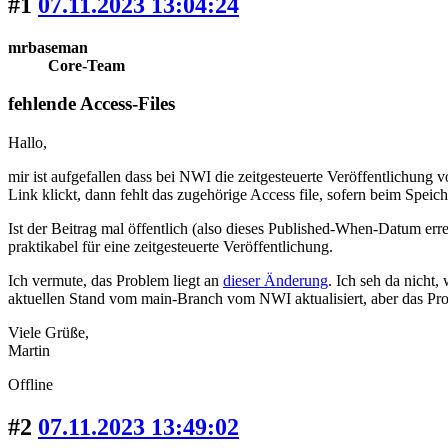
#1
07.11.2023 13:04:24
mrbaseman
Core-Team
fehlende Access-Files
Hallo,
mir ist aufgefallen dass bei NWI die zeitgesteuerte Veröffentlichung
Link klickt, dann fehlt das zugehörige Access file, sofern beim Spei
Ist der Beitrag mal öffentlich (also dieses Published-When-Datum erre
praktikabel für eine zeitgesteuerte Veröffentlichung.
Ich vermute, das Problem liegt an
dieser Änderung
. Ich seh da nicht,
aktuellen Stand vom main-Branch vom NWI aktualisiert, aber das Pro
Viele Grüße,
Martin
Offline
#2
07.11.2023 13:49:02