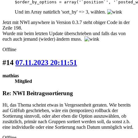
$order_by_options = array('`position`', '`posted_w
Und im Array natürlich 'sort_by' => 3, wählen.
Jetzt mit NWI anywhere in Version 0.3.7 steht obiger Code in der
Zeile 198.
Wurde mir beim letzten Update überschrieben und falls das von
euch auch jemand (wieder) ändern muss.
Offline
#14
07.11.2023 20:11:51
mathias
Mitglied
Re: NWI Beitragssortierung
Hi, das Thema scheint etwas in Vergessenheit geraten. Wie bereits
auf GitHub geschrieben, wäre ein (temporäres) rollback der
Sortierung sinnvoll, oder aber eben die Option auszuwählen, ob
zusätzlich, primär nach Gruppen sortiert werden soll, da sonst z.b.
eine individuelle oder eine Sortierung nach Datum unmöglich wird.
Offline