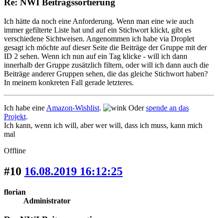
Re: NWI Beitragssortierung
Ich hätte da noch eine Anforderung. Wenn man eine wie auch
immer gefilterte Liste hat und auf ein Stichwort klickt, gibt es
verschiedene Sichtweisen. Angenommen ich habe via Droplet
gesagt ich möchte auf dieser Seite die Beiträge der Gruppe mit der
ID 2 sehen. Wenn ich nun auf ein Tag klicke - will ich dann
innerhalb der Gruppe zusätzlich filtern, oder will ich dann auch die
Beiträge anderer Gruppen sehen, die das gleiche Stichwort haben?
In meinem konkreten Fall gerade letzteres.
Ich habe eine
Amazon-Wishlist
.
Oder
spende an das
Projekt
.
Ich kann, wenn ich will, aber wer will, dass ich muss, kann mich
mal
Offline
#10
16.08.2019 16:12:25
florian
Administrator