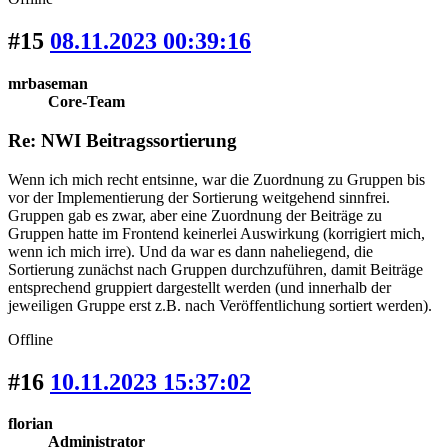
#15
08.11.2023 00:39:16
mrbaseman
Core-Team
Re: NWI Beitragssortierung
Wenn ich mich recht entsinne, war die Zuordnung zu Gruppen bis
vor der Implementierung der Sortierung weitgehend sinnfrei.
Gruppen gab es zwar, aber eine Zuordnung der Beiträge zu
Gruppen hatte im Frontend keinerlei Auswirkung (korrigiert mich,
wenn ich mich irre). Und da war es dann naheliegend, die
Sortierung zunächst nach Gruppen durchzuführen, damit Beiträge
entsprechend gruppiert dargestellt werden (und innerhalb der
jeweiligen Gruppe erst z.B. nach Veröffentlichung sortiert werden).
Offline
#16
10.11.2023 15:37:02
florian
Administrator