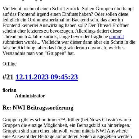
Vielleicht nochmal einen Schritt zurück: Sollen Gruppen überhaupt
auf das Frontend irgend einen Einfluss haben? Oder sollen diese
lediglich ein Ordnungsmerkmal im Backend sein, das aber im
Frontend keinerlei Auswirkung haben soll? Der Thread-Eröffner
scheint eher letzteres zu bevorzugen. Allerdings datiert dieser
Thread auch 4 Jahre zurück, lange bevor der fragliche
commit
submittiert wurde... Vielleicht war dieser dann aber ein Schritt in die
falsche Richtung, aber das hängt wiederum davon ab, welches
Verständnis man von "Gruppen" hat.
Offline
#21
12.11.2023 09:45:23
florian
Administrator
Re: NWI Beitragssortierung
Gruppen gibt es schon immer™, früher (bei News Classic) waren
Gruppen die einzige Möglichkeit, ein Beitragsbild zu hinterlegen.
Gruppen sind zum einen sinnvoll, wenn mittels NWI Anywhere
eine Auswahl der Beiträge auf anderen Seiten ausgegeben werden