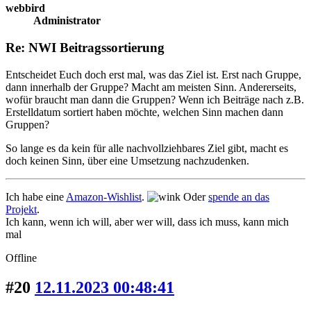
webbird
Administrator
Re: NWI Beitragssortierung
Entscheidet Euch doch erst mal, was das Ziel ist. Erst nach Gruppe,
dann innerhalb der Gruppe? Macht am meisten Sinn. Andererseits,
wofür braucht man dann die Gruppen? Wenn ich Beiträge nach z.B.
Erstelldatum sortiert haben möchte, welchen Sinn machen dann
Gruppen?
So lange es da kein für alle nachvollziehbares Ziel gibt, macht es
doch keinen Sinn, über eine Umsetzung nachzudenken.
Ich habe eine
Amazon-Wishlist
.
Oder
spende an das
Projekt
.
Ich kann, wenn ich will, aber wer will, dass ich muss, kann mich
mal
Offline
#20
12.11.2023 00:48:41