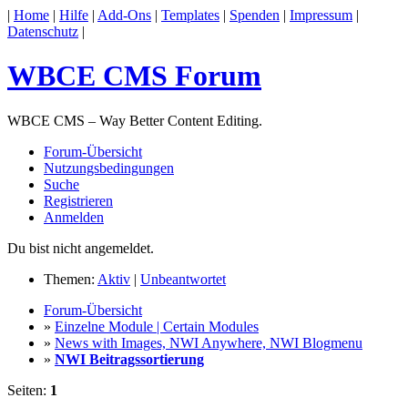
|
Home
|
Hilfe
|
Add-Ons
|
Templates
|
Spenden
|
Impressum
|
Datenschutz
|
WBCE CMS Forum
WBCE CMS – Way Better Content Editing.
Forum-Übersicht
Nutzungsbedingungen
Suche
Registrieren
Anmelden
Du bist nicht angemeldet.
Themen:
Aktiv
|
Unbeantwortet
Forum-Übersicht
»
Einzelne Module | Certain Modules
»
News with Images, NWI Anywhere, NWI Blogmenu
»
NWI Beitragssortierung
Seiten:
1