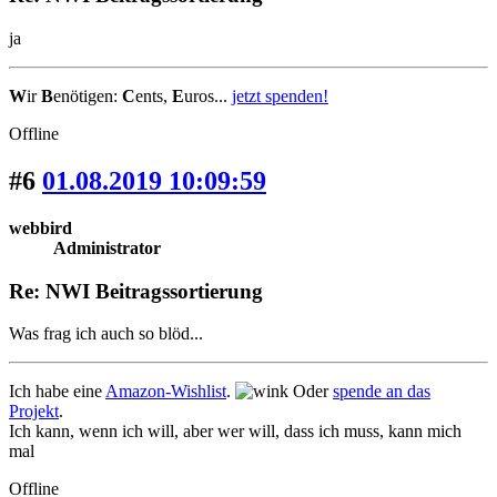
ja
W
ir
B
enötigen:
C
ents,
E
uros...
jetzt spenden!
Offline
#6
01.08.2019 10:09:59
webbird
Administrator
Re: NWI Beitragssortierung
Was frag ich auch so blöd...
Ich habe eine
Amazon-Wishlist
.
Oder
spende an das
Projekt
.
Ich kann, wenn ich will, aber wer will, dass ich muss, kann mich
mal
Offline