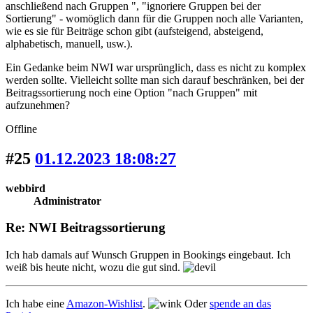
anschließend nach Gruppen ", "ignoriere Gruppen bei der
Sortierung" - womöglich dann für die Gruppen noch alle Varianten,
wie es sie für Beiträge schon gibt (aufsteigend, absteigend,
alphabetisch, manuell, usw.).
Ein Gedanke beim NWI war ursprünglich, dass es nicht zu komplex
werden sollte. Vielleicht sollte man sich darauf beschränken, bei der
Beitragssortierung noch eine Option "nach Gruppen" mit
aufzunehmen?
Offline
#25
01.12.2023 18:08:27
webbird
Administrator
Re: NWI Beitragssortierung
Ich hab damals auf Wunsch Gruppen in Bookings eingebaut. Ich
weiß bis heute nicht, wozu die gut sind.
Ich habe eine
Amazon-Wishlist
.
Oder
spende an das