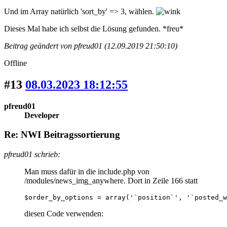
Und im Array natürlich 'sort_by' => 3, wählen.
Dieses Mal habe ich selbst die Lösung gefunden. *freu*
Beitrag geändert von pfreud01 (12.09.2019 21:50:10)
Offline
#13
08.03.2023 18:12:55
pfreud01
Developer
Re: NWI Beitragssortierung
pfreud01 schrieb:
Man muss dafür in die include.php von
/modules/news_img_anywhere. Dort in Zeile 166 statt
$order_by_options = array('`position`', '`posted_w
diesen Code verwenden: