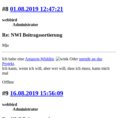
#8
01.08.2019 12:47:21
webbird
Administrator
Re: NWI Beitragssortierung
Mja
Ich habe eine
Amazon-Wishlist
.
Oder
spende an das
Projekt
.
Ich kann, wenn ich will, aber wer will, dass ich muss, kann mich
mal
Offline
#9
16.08.2019 15:56:09
webbird
Administrator