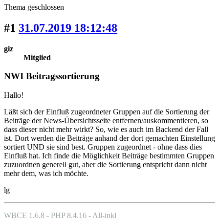
Thema geschlossen
#1
31.07.2019 18:12:48
giz
Mitglied
NWI Beitragssortierung
Hallo!
Läßt sich der Einfluß zugeordneter Gruppen auf die Sortierung der
Beiträge der News-Übersichtsseite entfernen/auskommentieren, so
dass dieser nicht mehr wirkt? So, wie es auch im Backend der Fall
ist. Dort werden die Beiträge anhand der dort gemachten Einstellung
sortiert UND sie sind best. Gruppen zugeordnet - ohne dass dies
Einfluß hat. Ich finde die Möglichkeit Beiträge bestimmten Gruppen
zuzuordnen generell gut, aber die Sortierung entspricht dann nicht
mehr dem, was ich möchte.
lg
WBCE 1.6.8 - PHP 8.4.16 - All-inkl