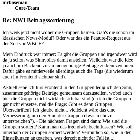
mrbaseman
Core-Team
Re: NWI Beitragssortierung
Ich weiß jetzt nicht woher die Gruppen kamen. Gab's die schon im
klassischen News-Modul? Oder war das ein Feature-Request aus
der Zeit vor WBCE?
Mein Eindruck war immer: Es gibt die Gruppen und irgendwer wird
da ja schon was Sinnvolles damit anstellen. Vielleicht war die Idee
ja auch im Backend zusammengehörige Beiträge zu kennzeichnen.
Dafür gäbe es mittlerweile allerdings auch die Tags (die wiederum
auch im Frontend sichtbar sind).
Aktuell sehe ich fürs Frontend in den Gruppen lediglich den Sinn,
zusammengehörige Beiträge gemeinsam darzustellen, wobei auch
hier die Gruppen nicht wirklich sichtbar sind (da ich die Gruppen
gar nicht einsetze, mal die Frage: Gibt es denn Gruppen-
Überschriften? Ich glaube nicht... vielleicht wäre das eine
Verbesserung, um den Sinn der Gruppen etwas mehr zu
unterstreichen?). - Die nächsten Fragen sind dann: Wie sind die
Gruppen sortiert? Kann man das irgendwie beeinflussen? Wie soll
innerhalb der Gruppen sortiert werden? Vermutlich so, wie in den
Einstellungen angegeben, was derzeit nicht der Fall ist...