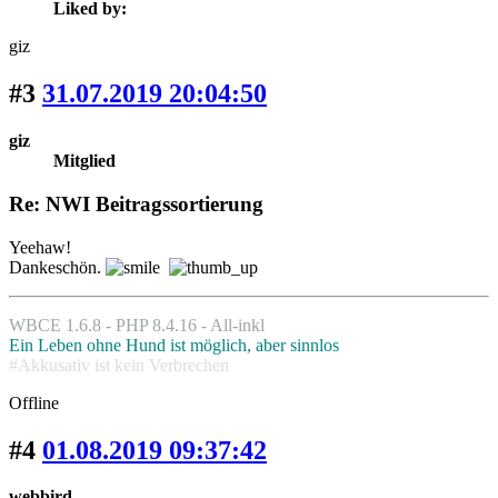
Liked by:
giz
#3
31.07.2019 20:04:50
giz
Mitglied
Re: NWI Beitragssortierung
Yeehaw!
Dankeschön.
WBCE 1.6.8 - PHP 8.4.16 - All-inkl
Ein Leben ohne Hund ist möglich, aber sinnlos
#Akkusativ ist kein Verbrechen
Offline
#4
01.08.2019 09:37:42
webbird