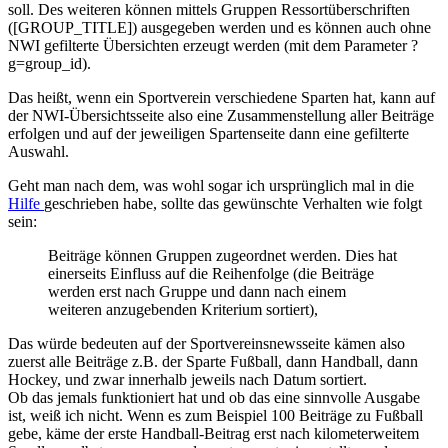
soll. Des weiteren können mittels Gruppen Ressortüberschriften
([GROUP_TITLE]) ausgegeben werden und es können auch ohne
NWI gefilterte Übersichten erzeugt werden (mit dem Parameter ?
g=group_id).
Das heißt, wenn ein Sportverein verschiedene Sparten hat, kann auf
der NWI-Übersichtsseite also eine Zusammenstellung aller Beiträge
erfolgen und auf der jeweiligen Spartenseite dann eine gefilterte
Auswahl.
Geht man nach dem, was wohl sogar ich ursprünglich mal in die
Hilfe
geschrieben habe, sollte das gewünschte Verhalten wie folgt
sein:
Beiträge können Gruppen zugeordnet werden. Dies hat
einerseits Einfluss auf die Reihenfolge (die Beiträge
werden erst nach Gruppe und dann nach einem
weiteren anzugebenden Kriterium sortiert),
Das würde bedeuten auf der Sportvereinsnewsseite kämen also
zuerst alle Beiträge z.B. der Sparte Fußball, dann Handball, dann
Hockey, und zwar innerhalb jeweils nach Datum sortiert.
Ob das jemals funktioniert hat und ob das eine sinnvolle Ausgabe
ist, weiß ich nicht. Wenn es zum Beispiel 100 Beiträge zu Fußball
gebe, käme der erste Handball-Beitrag erst nach kilometerweitem