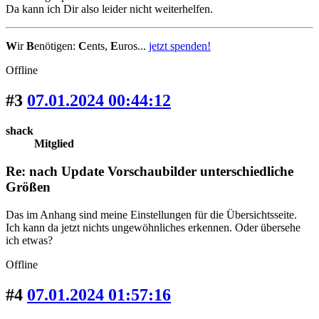
Da kann ich Dir also leider nicht weiterhelfen.
W
ir
B
enötigen:
C
ents,
E
uros...
jetzt spenden!
Offline
#3
07.01.2024 00:44:12
shack
Mitglied
Re: nach Update Vorschaubilder unterschiedliche
Größen
Das im Anhang sind meine Einstellungen für die Übersichtsseite.
Ich kann da jetzt nichts ungewöhnliches erkennen. Oder übersehe
ich etwas?
Offline
#4
07.01.2024 01:57:16