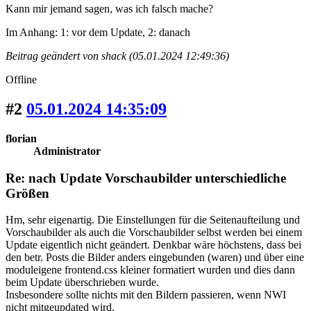
Kann mir jemand sagen, was ich falsch mache?
Im Anhang: 1: vor dem Update, 2: danach
Beitrag geändert von shack (05.01.2024 12:49:36)
Offline
#2
05.01.2024 14:35:09
florian
Administrator
Re: nach Update Vorschaubilder unterschiedliche
Größen
Hm, sehr eigenartig. Die Einstellungen für die Seitenaufteilung und
Vorschaubilder als auch die Vorschaubilder selbst werden bei einem
Update eigentlich nicht geändert. Denkbar wäre höchstens, dass bei
den betr. Posts die Bilder anders eingebunden (waren) und über eine
moduleigene frontend.css kleiner formatiert wurden und dies dann
beim Update überschrieben wurde.
Insbesondere sollte nichts mit den Bildern passieren, wenn NWI
nicht mitgeupdated wird.