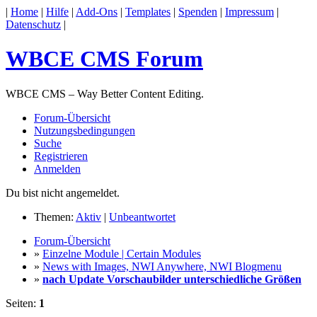
|
Home
|
Hilfe
|
Add-Ons
|
Templates
|
Spenden
|
Impressum
|
Datenschutz
|
WBCE CMS Forum
WBCE CMS – Way Better Content Editing.
Forum-Übersicht
Nutzungsbedingungen
Suche
Registrieren
Anmelden
Du bist nicht angemeldet.
Themen:
Aktiv
|
Unbeantwortet
Forum-Übersicht
»
Einzelne Module | Certain Modules
»
News with Images, NWI Anywhere, NWI Blogmenu
»
nach Update Vorschaubilder unterschiedliche Größen
Seiten:
1