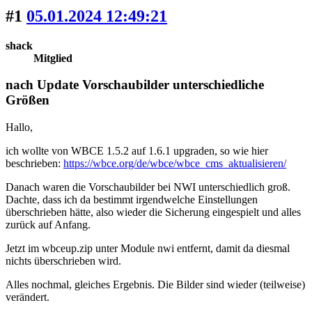
#1
05.01.2024 12:49:21
shack
Mitglied
nach Update Vorschaubilder unterschiedliche
Größen
Hallo,
ich wollte von WBCE 1.5.2 auf 1.6.1 upgraden, so wie hier
beschrieben:
https://wbce.org/de/wbce/wbce_cms_aktualisieren/
Danach waren die Vorschaubilder bei NWI unterschiedlich groß.
Dachte, dass ich da bestimmt irgendwelche Einstellungen
überschrieben hätte, also wieder die Sicherung eingespielt und alles
zurück auf Anfang.
Jetzt im wbceup.zip unter Module nwi entfernt, damit da diesmal
nichts überschrieben wird.
Alles nochmal, gleiches Ergebnis. Die Bilder sind wieder (teilweise)
verändert.