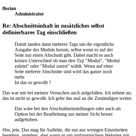
florian
Administrator
Re: Abschnittsinhalt in zusätzliches selbst
definierbares Tag einschließen
Damit landen dann mehrere Tags um die eigentliche
Ausgabe des Moduls herum, selbst wenn es auf der
Seite nur einen Abschnitt gibt. Dabei macht es auch
keinen Unterschied ob man den Typ "Modul", "Modul
zuletzt" oder "Modul zuerst" wählt. Wenn auf einer
Seite mehrere Abschnitte sind wird das ganze noch
mehr.
Ist das so gewollt ?
Das war mir bei meinen Versuchen auch aufgefallen. Ich nehme an,
das ist nicht so gewollt. Ich gebe das mal an die Zuständigen weiter.
Das wäre bei den Abschnittseinstellungen oder auch als
Option bei der Bearbeitung aus meiner Sicht besser
aufgehoben.
Hm, jein. Das mag für Auftritte, die nur aus wenigen Einzelseiten
bestehen, angehen, aber wenn es um umfangreichere Websites mit