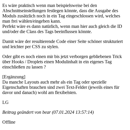
Es wäre praktisch wenn man beispielsweise bei den
Abschnittseinstellungen festlegen könnte, dass die Ausgabe des
Moduls zusätzlich noch in ein Tag eingeschlossen wird, welches
man frei wählen/eingeben kann.
Perfekt wäre es dann natürlich, wenn man hier auch gleich die ID
und/oder die Class des Tags beeinflussen könnte.
Damit wäre der resultierende Code einer Seite schöner strukturiert
und leichter per CSS zu stylen.
Oder gibt es noch einen mir bis jetzt verborgen gebliebenen Trick
über Hooks / Droplets einen Modulinhalt in ein eigenes Tag
einschließen zu lassen ?
[Ergänzung]
Da manche Layouts auch mehr als ein Tag oder spezielle
Eigenschaften brauchen sind zwei Text-Felder (jeweils eines für
davor und danach) wohl am flexibelsten.
LG
Beitrag geändert von bear (07.01.2024 13:57:14)
Offline