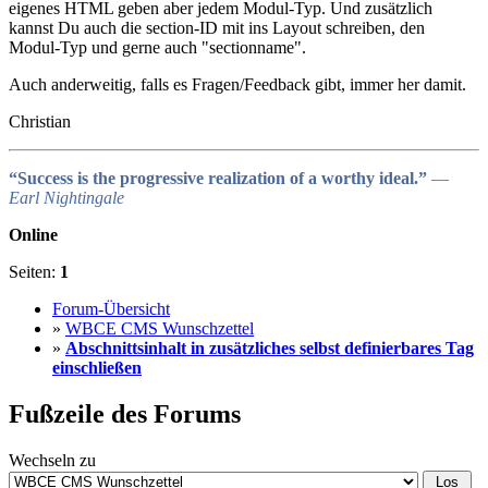
eigenes HTML geben aber jedem Modul-Typ. Und zusätzlich
kannst Du auch die section-ID mit ins Layout schreiben, den
Modul-Typ und gerne auch "sectionname".
Auch anderweitig, falls es Fragen/Feedback gibt, immer her damit.
Christian
“Success is the progressive realization of a worthy ideal.”
―
Earl Nightingale
Online
Seiten:
1
Forum-Übersicht
»
WBCE CMS Wunschzettel
»
Abschnittsinhalt in zusätzliches selbst definierbares Tag
einschließen
Fußzeile des Forums
Wechseln zu