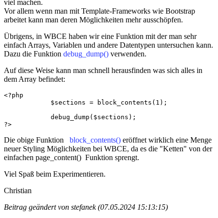
viel machen.
Vor allem wenn man mit Template-Frameworks wie Bootstrap
arbeitet kann man deren Möglichkeiten mehr ausschöpfen.
Übrigens, in WBCE haben wir eine Funktion mit der man sehr
einfach Arrays, Variablen und andere Datentypen untersuchen kann.
Dazu die Funktion
debug_dump()
verwenden.
Auf diese Weise kann man schnell herausfinden was sich alles in
dem Array befindet:
<?php

            $sections = block_contents(1);

            debug_dump($sections);

?>
Die obige Funktion
block_contents()
eröffnet wirklich eine Menge
neuer Styling Möglichkeiten bei WBCE, da es die "Ketten" von der
einfachen page_content() Funktion sprengt.
Viel Spaß beim Experimentieren.
Christian
Beitrag geändert von stefanek (07.05.2024 15:13:15)