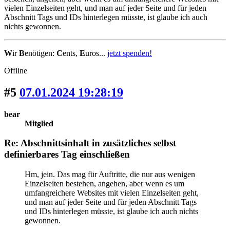
vielen Einzelseiten geht, und man auf jeder Seite und für jeden
Abschnitt Tags und IDs hinterlegen müsste, ist glaube ich auch
nichts gewonnen.
W
ir
B
enötigen:
C
ents,
E
uros...
jetzt spenden!
Offline
#5
07.01.2024 19:28:19
bear
Mitglied
Re: Abschnittsinhalt in zusätzliches selbst
definierbares Tag einschließen
Hm, jein. Das mag für Auftritte, die nur aus wenigen
Einzelseiten bestehen, angehen, aber wenn es um
umfangreichere Websites mit vielen Einzelseiten geht,
und man auf jeder Seite und für jeden Abschnitt Tags
und IDs hinterlegen müsste, ist glaube ich auch nichts
gewonnen.