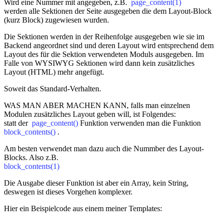
Wird eine Nummer mit angegeben, z.B.
page_content(1)
werden alle Sektionen der Seite ausgegeben die dem Layout-Block
(kurz Block) zugewiesen wurden.
Die Sektionen werden in der Reihenfolge ausgegeben wie sie im
Backend angeordnet sind und deren Layout wird entsprechend dem
Layout des für die Sektion verwendeten Moduls ausgegeben. Im
Falle von WYSIWYG Sektionen wird dann kein zusätzliches
Layout (HTML) mehr angefügt.
Soweit das Standard-Verhalten.
WAS MAN ABER MACHEN KANN, falls man einzelnen
Modulen zusätzliches Layout geben will, ist Folgendes:
statt der
page_content()
Funktion verwenden man die Funktion
block_contents()
.
Am besten verwendet man dazu auch die Nummber des Layout-
Blocks. Also z.B.
block_contents(1)
Die Ausgabe dieser Funktion ist aber ein Array, kein String,
deswegen ist dieses Vorgehen komplexer.
Hier ein Beispielcode aus einem meiner Templates: