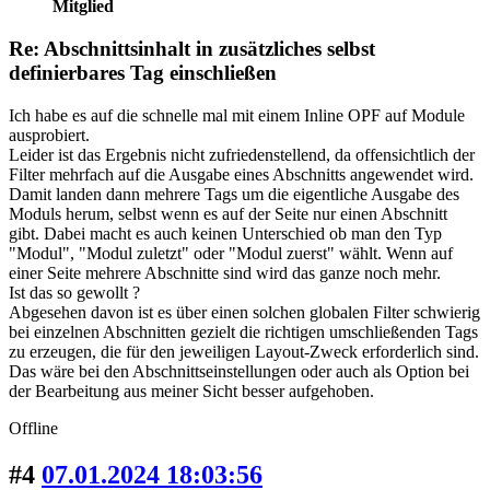
Mitglied
Re: Abschnittsinhalt in zusätzliches selbst
definierbares Tag einschließen
Ich habe es auf die schnelle mal mit einem Inline OPF auf Module
ausprobiert.
Leider ist das Ergebnis nicht zufriedenstellend, da offensichtlich der
Filter mehrfach auf die Ausgabe eines Abschnitts angewendet wird.
Damit landen dann mehrere Tags um die eigentliche Ausgabe des
Moduls herum, selbst wenn es auf der Seite nur einen Abschnitt
gibt. Dabei macht es auch keinen Unterschied ob man den Typ
"Modul", "Modul zuletzt" oder "Modul zuerst" wählt. Wenn auf
einer Seite mehrere Abschnitte sind wird das ganze noch mehr.
Ist das so gewollt ?
Abgesehen davon ist es über einen solchen globalen Filter schwierig
bei einzelnen Abschnitten gezielt die richtigen umschließenden Tags
zu erzeugen, die für den jeweiligen Layout-Zweck erforderlich sind.
Das wäre bei den Abschnittseinstellungen oder auch als Option bei
der Bearbeitung aus meiner Sicht besser aufgehoben.
Offline
#4
07.01.2024 18:03:56