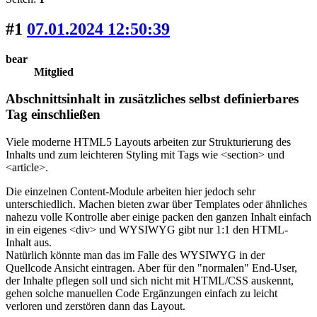
#1
07.01.2024 12:50:39
bear
Mitglied
Abschnittsinhalt in zusätzliches selbst definierbares
Tag einschließen
Viele moderne HTML5 Layouts arbeiten zur Strukturierung des
Inhalts und zum leichteren Styling mit Tags wie <section> und
<article>.
Die einzelnen Content-Module arbeiten hier jedoch sehr
unterschiedlich. Machen bieten zwar über Templates oder ähnliches
nahezu volle Kontrolle aber einige packen den ganzen Inhalt einfach
in ein eigenes <div> und WYSIWYG gibt nur 1:1 den HTML-
Inhalt aus.
Natürlich könnte man das im Falle des WYSIWYG in der
Quellcode Ansicht eintragen. Aber für den "normalen" End-User,
der Inhalte pflegen soll und sich nicht mit HTML/CSS auskennt,
gehen solche manuellen Code Ergänzungen einfach zu leicht
verloren und zerstören dann das Layout.