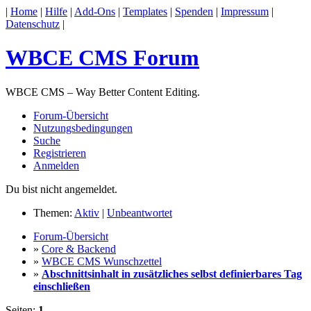
|
Home
|
Hilfe
|
Add-Ons
|
Templates
|
Spenden
|
Impressum
|
Datenschutz
|
WBCE CMS Forum
WBCE CMS – Way Better Content Editing.
Forum-Übersicht
Nutzungsbedingungen
Suche
Registrieren
Anmelden
Du bist nicht angemeldet.
Themen:
Aktiv
|
Unbeantwortet
Forum-Übersicht
»
Core & Backend
»
WBCE CMS Wunschzettel
»
Abschnittsinhalt in zusätzliches selbst definierbares Tag
einschließen
Seiten:
1