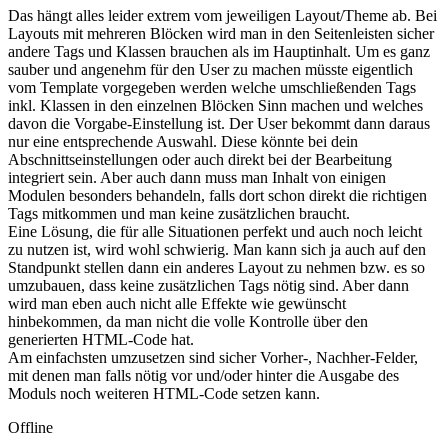
Das hängt alles leider extrem vom jeweiligen Layout/Theme ab. Bei
Layouts mit mehreren Blöcken wird man in den Seitenleisten sicher
andere Tags und Klassen brauchen als im Hauptinhalt. Um es ganz
sauber und angenehm für den User zu machen müsste eigentlich
vom Template vorgegeben werden welche umschließenden Tags
inkl. Klassen in den einzelnen Blöcken Sinn machen und welches
davon die Vorgabe-Einstellung ist. Der User bekommt dann daraus
nur eine entsprechende Auswahl. Diese könnte bei dein
Abschnittseinstellungen oder auch direkt bei der Bearbeitung
integriert sein. Aber auch dann muss man Inhalt von einigen
Modulen besonders behandeln, falls dort schon direkt die richtigen
Tags mitkommen und man keine zusätzlichen braucht.
Eine Lösung, die für alle Situationen perfekt und auch noch leicht
zu nutzen ist, wird wohl schwierig. Man kann sich ja auch auf den
Standpunkt stellen dann ein anderes Layout zu nehmen bzw. es so
umzubauen, dass keine zusätzlichen Tags nötig sind. Aber dann
wird man eben auch nicht alle Effekte wie gewünscht
hinbekommen, da man nicht die volle Kontrolle über den
generierten HTML-Code hat.
Am einfachsten umzusetzen sind sicher Vorher-, Nachher-Felder,
mit denen man falls nötig vor und/oder hinter die Ausgabe des
Moduls noch weiteren HTML-Code setzen kann.
Offline