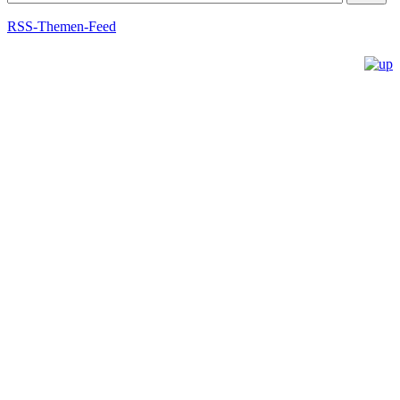
RSS-Themen-Feed