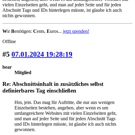
vielen Einzelseiten geht, und man auf jeder Seite und für jeden
Abschnitt Tags und IDs hinterlegen müsste, ist glaube ich auch
nichts gewonnen.
W
ir
B
enötigen:
C
ents,
E
uros...
jetzt spenden!
Offline
#5
07.01.2024 19:28:19
bear
Mitglied
Re: Abschnittsinhalt in zusätzliches selbst
definierbares Tag einschließen
Hm, jein. Das mag für Auftritte, die nur aus wenigen
Einzelseiten bestehen, angehen, aber wenn es um
umfangreichere Websites mit vielen Einzelseiten geht,
und man auf jeder Seite und für jeden Abschnitt Tags
und IDs hinterlegen müsste, ist glaube ich auch nichts
gewonnen.