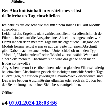
Mitglied
Re: Abschnittsinhalt in zusätzliches selbst
definierbares Tag einschließen
Ich habe es auf die schnelle mal mit einem Inline OPF auf Module
ausprobiert.
Leider ist das Ergebnis nicht zufriedenstellend, da offensichtlich der
Filter mehrfach auf die Ausgabe eines Abschnitts angewendet wird.
Damit landen dann mehrere Tags um die eigentliche Ausgabe des
Moduls herum, selbst wenn es auf der Seite nur einen Abschnitt
gibt. Dabei macht es auch keinen Unterschied ob man den Typ
"Modul", "Modul zuletzt" oder "Modul zuerst" wählt. Wenn auf
einer Seite mehrere Abschnitte sind wird das ganze noch mehr.
Ist das so gewollt ?
Abgesehen davon ist es über einen solchen globalen Filter schwierig
bei einzelnen Abschnitten gezielt die richtigen umschließenden Tags
zu erzeugen, die für den jeweiligen Layout-Zweck erforderlich sind.
Das wäre bei den Abschnittseinstellungen oder auch als Option bei
der Bearbeitung aus meiner Sicht besser aufgehoben.
Offline
#4
07.01.2024 18:03:56