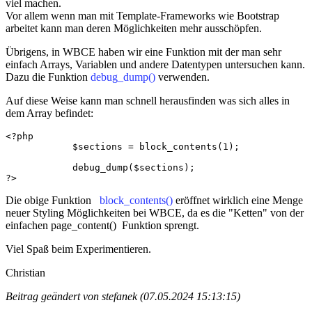
viel machen.
Vor allem wenn man mit Template-Frameworks wie Bootstrap
arbeitet kann man deren Möglichkeiten mehr ausschöpfen.
Übrigens, in WBCE haben wir eine Funktion mit der man sehr
einfach Arrays, Variablen und andere Datentypen untersuchen kann.
Dazu die Funktion
debug_dump()
verwenden.
Auf diese Weise kann man schnell herausfinden was sich alles in
dem Array befindet:
<?php

            $sections = block_contents(1);

            debug_dump($sections);

?>
Die obige Funktion
block_contents()
eröffnet wirklich eine Menge
neuer Styling Möglichkeiten bei WBCE, da es die "Ketten" von der
einfachen page_content() Funktion sprengt.
Viel Spaß beim Experimentieren.
Christian
Beitrag geändert von stefanek (07.05.2024 15:13:15)