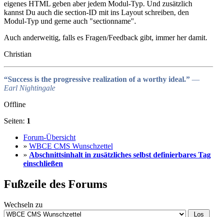
eigenes HTML geben aber jedem Modul-Typ. Und zusätzlich
kannst Du auch die section-ID mit ins Layout schreiben, den
Modul-Typ und gerne auch "sectionname".
Auch anderweitig, falls es Fragen/Feedback gibt, immer her damit.
Christian
“Success is the progressive realization of a worthy ideal.”
―
Earl Nightingale
Offline
Seiten:
1
Forum-Übersicht
»
WBCE CMS Wunschzettel
»
Abschnittsinhalt in zusätzliches selbst definierbares Tag
einschließen
Fußzeile des Forums
Wechseln zu