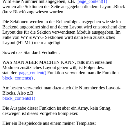
Wird eine Nummer mit angegeben, z.B.
page_content(1)
werden alle Sektionen der Seite ausgegeben die dem Layout-Block
(kurz Block) zugewiesen wurden.
Die Sektionen werden in der Reihenfolge ausgegeben wie sie im
Backend angeordnet sind und deren Layout wird entsprechend dem
Layout des für die Sektion verwendeten Moduls ausgegeben. Im
Falle von WYSIWYG Sektionen wird dann kein zusätzliches
Layout (HTML) mehr angefügt.
Soweit das Standard-Verhalten.
WAS MAN ABER MACHEN KANN, falls man einzelnen
Modulen zusätzliches Layout geben will, ist Folgendes:
statt der
page_content()
Funktion verwenden man die Funktion
block_contents()
.
Am besten verwendet man dazu auch die Nummber des Layout-
Blocks. Also z.B.
block_contents(1)
Die Ausgabe dieser Funktion ist aber ein Array, kein String,
deswegen ist dieses Vorgehen komplexer.
Hier ein Beispielcode aus einem meiner Templates: