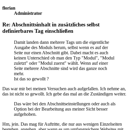
florian
Administrator
Re: Abschnittsinhalt in zusätzliches selbst
definierbares Tag einschließen
Damit landen dann mehrere Tags um die eigentliche
Ausgabe des Moduls herum, selbst wenn es auf der
Seite nur einen Abschnitt gibt. Dabei macht es auch
keinen Unterschied ob man den Typ "Modul", "Modul
zuletzt" oder "Modul zuerst" wählt. Wenn auf einer
Seite mehrere Abschnitte sind wird das ganze noch
mehr.
Ist das so gewollt ?
Das war mir bei meinen Versuchen auch aufgefallen. Ich nehme an,
das ist nicht so gewollt. Ich gebe das mal an die Zuständigen weiter.
Das wäre bei den Abschnittseinstellungen oder auch als
Option bei der Bearbeitung aus meiner Sicht besser
aufgehoben.
Hm, jein. Das mag für Auftritte, die nur aus wenigen Einzelseiten
bestehen, angehen, aber wenn es um umfangreichere Websites mit