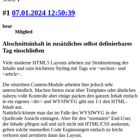
#1
07.01.2024 12:50:39
bear
Mitglied
Abschnittsinhalt in zusätzliches selbst definierbares
Tag einschließen
Viele moderne HTML5 Layouts arbeiten zur Strukturierung des
Inhalts und zum leichteren Styling mit Tags wie <section> und
<article>.
Die einzelnen Content-Module arbeiten hier jedoch sehr
unterschiedlich. Machen bieten zwar über Templates oder ähnliches
nahezu volle Kontrolle aber einige packen den ganzen Inhalt einfach
in ein eigenes <div> und WYSIWYG gibt nur 1:1 den HTML-
Inhalt aus.
Natürlich könnte man das im Falle des WYSIWYG in der
Quellcode Ansicht eintragen. Aber für den "normalen" End-User,
der Inhalte pflegen soll und sich nicht mit HTML/CSS auskennt,
gehen solche manuellen Code Ergänzungen einfach zu leicht
verloren und zerstören dann das Layout.