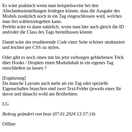
Es wäre praktisch wenn man beispielsweise bei den
Abschnittseinstellungen festlegen könnte, dass die Ausgabe des
Moduls zusätzlich noch in ein Tag eingeschlossen wird, welches
man frei wählen/eingeben kann.
Perfekt wäre es dann natürlich, wenn man hier auch gleich die ID
und/oder die Class des Tags beeinflussen könnte.
Damit wäre der resultierende Code einer Seite schöner strukturiert
und leichter per CSS zu stylen.
Oder gibt es noch einen mir bis jetzt verborgen gebliebenen Trick
über Hooks / Droplets einen Modulinhalt in ein eigenes Tag
einschließen zu lassen ?
[Ergänzung]
Da manche Layouts auch mehr als ein Tag oder spezielle
Eigenschaften brauchen sind zwei Text-Felder (jeweils eines für
davor und danach) wohl am flexibelsten.
LG
Beitrag geändert von bear (07.01.2024 13:57:14)
Offline