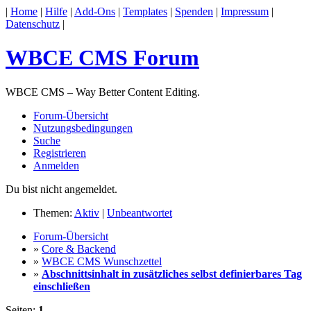
|
Home
|
Hilfe
|
Add-Ons
|
Templates
|
Spenden
|
Impressum
|
Datenschutz
|
WBCE CMS Forum
WBCE CMS – Way Better Content Editing.
Forum-Übersicht
Nutzungsbedingungen
Suche
Registrieren
Anmelden
Du bist nicht angemeldet.
Themen:
Aktiv
|
Unbeantwortet
Forum-Übersicht
»
Core & Backend
»
WBCE CMS Wunschzettel
»
Abschnittsinhalt in zusätzliches selbst definierbares Tag
einschließen
Seiten:
1