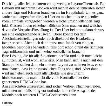
Das hängt alles leider extrem vom jeweiligen Layout/Theme ab. Bei
Layouts mit mehreren Blöcken wird man in den Seitenleisten sicher
andere Tags und Klassen brauchen als im Hauptinhalt. Um es ganz
sauber und angenehm für den User zu machen müsste eigentlich
vom Template vorgegeben werden welche umschließenden Tags
inkl. Klassen in den einzelnen Blöcken Sinn machen und welches
davon die Vorgabe-Einstellung ist. Der User bekommt dann daraus
nur eine entsprechende Auswahl. Diese könnte bei dein
Abschnittseinstellungen oder auch direkt bei der Bearbeitung
integriert sein. Aber auch dann muss man Inhalt von einigen
Modulen besonders behandeln, falls dort schon direkt die richtigen
Tags mitkommen und man keine zusätzlichen braucht.
Eine Lösung, die für alle Situationen perfekt und auch noch leicht
zu nutzen ist, wird wohl schwierig. Man kann sich ja auch auf den
Standpunkt stellen dann ein anderes Layout zu nehmen bzw. es so
umzubauen, dass keine zusätzlichen Tags nötig sind. Aber dann
wird man eben auch nicht alle Effekte wie gewünscht
hinbekommen, da man nicht die volle Kontrolle über den
generierten HTML-Code hat.
Am einfachsten umzusetzen sind sicher Vorher-, Nachher-Felder,
mit denen man falls nötig vor und/oder hinter die Ausgabe des
Moduls noch weiteren HTML-Code setzen kann.
Offline