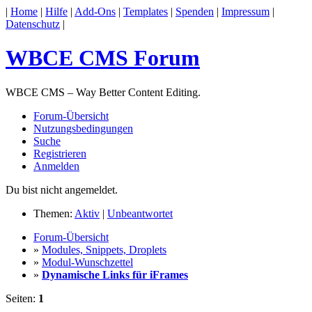
|
Home
|
Hilfe
|
Add-Ons
|
Templates
|
Spenden
|
Impressum
|
Datenschutz
|
WBCE CMS Forum
WBCE CMS – Way Better Content Editing.
Forum-Übersicht
Nutzungsbedingungen
Suche
Registrieren
Anmelden
Du bist nicht angemeldet.
Themen:
Aktiv
|
Unbeantwortet
Forum-Übersicht
»
Modules, Snippets, Droplets
»
Modul-Wunschzettel
»
Dynamische Links für iFrames
Seiten:
1