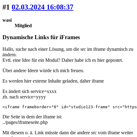
#1
02.03.2024 16:08:37
wasi
Mitglied
Dynamische Links für iFrames
Hallo, suche nach einer Lösung, um die src im iframe dynamisch zu
ändern.
Evtl. eine Idee für ein Modul? Daher habe ich es hier gepostet.
Über andere Ideen würde ich mich freuen.
Es werden hier externe Inhalte geladen, daher iframe
Es ändert sich service=xxxx
zb. nach service=yyyy
<iframe frameborder="0" id="studio123-frame" src="https
Die Seite in dem der iframe ist:
../pages/iframeseite.php
Mit diesem o. ä. Link müsste dann die andere src vom iframe weiter