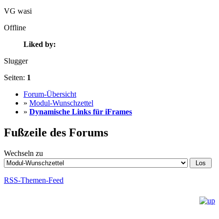
VG wasi
Offline
Liked by:
Slugger
Seiten:
1
Forum-Übersicht
»
Modul-Wunschzettel
»
Dynamische Links für iFrames
Fußzeile des Forums
Wechseln zu
RSS-Themen-Feed