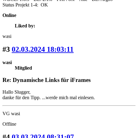
Status Projekt 1-4: OK
Online
Liked by:
wasi
#3
02.03.2024 18:03:11
wasi
Mitglied
Re: Dynamische Links für iFrames
Hallo Slugger,
danke für den Tipp. ...werde mich mal einlesen.
VG wasi
Offline
#4
03.03.2024 08:31:07