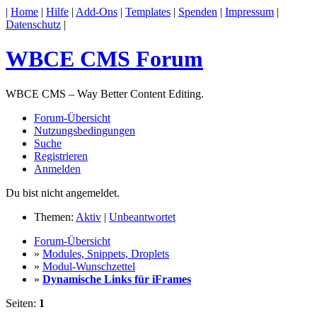
|
Home
|
Hilfe
|
Add-Ons
|
Templates
|
Spenden
|
Impressum
|
Datenschutz
|
WBCE CMS Forum
WBCE CMS – Way Better Content Editing.
Forum-Übersicht
Nutzungsbedingungen
Suche
Registrieren
Anmelden
Du bist nicht angemeldet.
Themen:
Aktiv
|
Unbeantwortet
Forum-Übersicht
»
Modules, Snippets, Droplets
»
Modul-Wunschzettel
»
Dynamische Links für iFrames
Seiten:
1