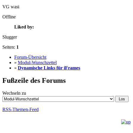
VG wasi
Offline
Liked by:
Slugger
Seiten:
1
Forum-Übersicht
»
Modul-Wunschzettel
»
Dynamische Links für iFrames
Fußzeile des Forums
Wechseln zu
RSS-Themen-Feed