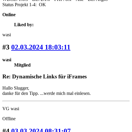
Status Projekt 1-4: OK
Online
Liked by:
wasi
#3
02.03.2024 18:03:11
wasi
Mitglied
Re: Dynamische Links für iFrames
Hallo Slugger,
danke für den Tipp. ...werde mich mal einlesen.
VG wasi
Offline
#4
03.03.2024 08:31:07