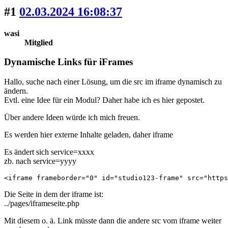
#1
02.03.2024 16:08:37
wasi
Mitglied
Dynamische Links für iFrames
Hallo, suche nach einer Lösung, um die src im iframe dynamisch zu
ändern.
Evtl. eine Idee für ein Modul? Daher habe ich es hier gepostet.
Über andere Ideen würde ich mich freuen.
Es werden hier externe Inhalte geladen, daher iframe
Es ändert sich service=xxxx
zb. nach service=yyyy
<iframe frameborder="0" id="studio123-frame" src="https
Die Seite in dem der iframe ist:
../pages/iframeseite.php
Mit diesem o. ä. Link müsste dann die andere src vom iframe weiter