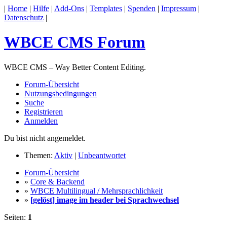
|
Home
|
Hilfe
|
Add-Ons
|
Templates
|
Spenden
|
Impressum
|
Datenschutz
|
WBCE CMS Forum
WBCE CMS – Way Better Content Editing.
Forum-Übersicht
Nutzungsbedingungen
Suche
Registrieren
Anmelden
Du bist nicht angemeldet.
Themen:
Aktiv
|
Unbeantwortet
Forum-Übersicht
»
Core & Backend
»
WBCE Multilingual / Mehrsprachlichkeit
»
[gelöst] image im header bei Sprachwechsel
Seiten:
1