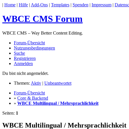
|
Home
|
Hilfe
|
Add-Ons
|
Templates
|
Spenden
|
Impressum
|
Datensc
WBCE CMS Forum
WBCE CMS – Way Better Content Editing.
Forum-Übersicht
Nutzungsbedingungen
Suche
Registrieren
Anmelden
Du bist nicht angemeldet.
Themen:
Aktiv
|
Unbeantwortet
Forum-Übersicht
»
Core & Backend
»
WBCE Multilingual / Mehrsprachlichkeit
Seiten:
1
WBCE Multilingual / Mehrsprachlichkeit