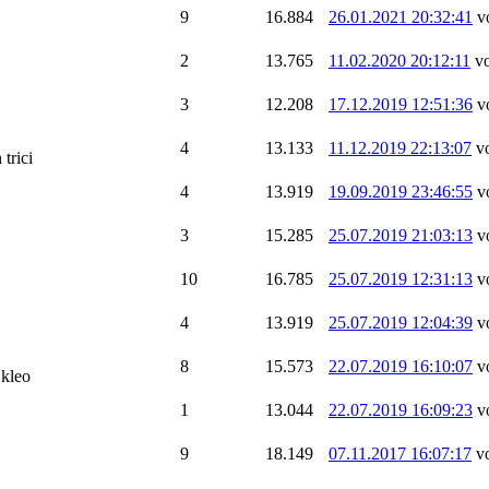
9
16.884
26.01.2021 20:32:41
v
2
13.765
11.02.2020 20:12:11
v
3
12.208
17.12.2019 12:51:36
v
4
13.133
11.12.2019 22:13:07
v
 trici
4
13.919
19.09.2019 23:46:55
v
3
15.285
25.07.2019 21:03:13
v
10
16.785
25.07.2019 12:31:13
v
4
13.919
25.07.2019 12:04:39
v
8
15.573
22.07.2019 16:10:07
v
 kleo
1
13.044
22.07.2019 16:09:23
v
9
18.149
07.11.2017 16:07:17
v