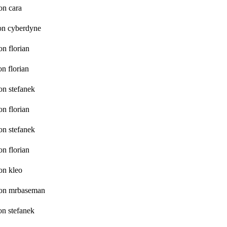
on cara
on cyberdyne
on florian
on florian
on stefanek
on florian
on stefanek
on florian
on kleo
on mrbaseman
on stefanek