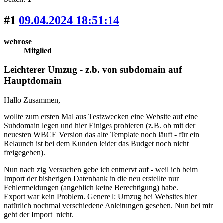
#1
09.04.2024 18:51:14
webrose
Mitglied
Leichterer Umzug - z.b. von subdomain auf
Hauptdomain
Hallo Zusammen,
wollte zum ersten Mal aus Testzwecken eine Website auf eine
Subdomain legen und hier Einiges probieren (z.B. ob mit der
neuesten WBCE Version das alte Template noch läuft - für ein
Relaunch ist bei dem Kunden leider das Budget noch nicht
freigegeben).
Nun nach zig Versuchen gebe ich entnervt auf - weil ich beim
Import der bisherigen Datenbank in die neu erstellte nur
Fehlermeldungen (angeblich keine Berechtigung) habe.
Export war kein Problem. Generell: Umzug bei Websites hier
natürlich nochmal verschiedene Anleitungen gesehen. Nun bei mir
geht der Import nicht.