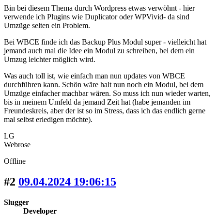
Bin bei diesem Thema durch Wordpress etwas verwöhnt - hier
verwende ich Plugins wie Duplicator oder WPVivid- da sind
Umzüge selten ein Problem.
Bei WBCE finde ich das Backup Plus Modul super - vielleicht hat
jemand auch mal die Idee ein Modul zu schreiben, bei dem ein
Umzug leichter möglich wird.
Was auch toll ist, wie einfach man nun updates von WBCE
durchführen kann. Schön wäre halt nun noch ein Modul, bei dem
Umzüge einfacher machbar wären. So muss ich nun wieder warten,
bis in meinem Umfeld da jemand Zeit hat (habe jemanden im
Freundeskreis, aber der ist so im Stress, dass ich das endlich gerne
mal selbst erledigen möchte).
LG
Webrose
Offline
#2
09.04.2024 19:06:15
Slugger
Developer