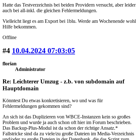
Hatte das Testverzeichnis bei beiden Providern versucht, aber leider
auch bei all-inkl. die gleichen Fehlermeldungen.
Vielleicht liegt es am Export bei 1blu. Werde am Wochenende wohl
Hilfe bekommen.
Offline
#4
10.04.2024 07:03:05
florian
Administrator
Re: Leichterer Umzug - z.b. von subdomain auf
Hauptdomain
Könntest Du etwas konkretisieren, wo und was für
Fehlermeldungen gekommen sind?
An sich ist das Duplizieren von WBCE-Instanzen kein so großes
Problem und wurde ja auch schon oft hier im Forum beschrieben.
Das Backup-Plus-Modul ist da schon der richtige Ansatz.*
Fallstricke sind da zu viele/zu große Dateien im Media-Verzeichnis
und/oder zu große Dateien in der Datenbank, die das Script zum