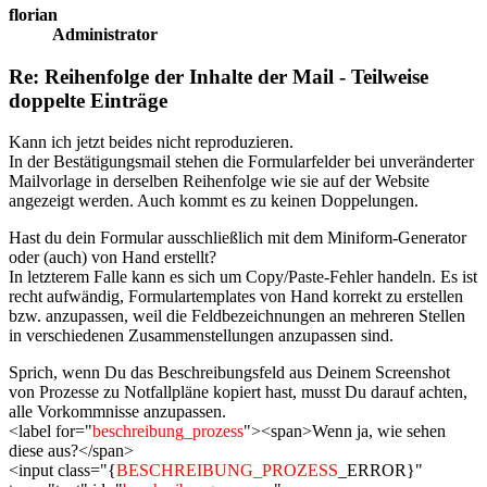
florian
Administrator
Re: Reihenfolge der Inhalte der Mail - Teilweise
doppelte Einträge
Kann ich jetzt beides nicht reproduzieren.
In der Bestätigungsmail stehen die Formularfelder bei unveränderter
Mailvorlage in derselben Reihenfolge wie sie auf der Website
angezeigt werden. Auch kommt es zu keinen Doppelungen.
Hast du dein Formular ausschließlich mit dem Miniform-Generator
oder (auch) von Hand erstellt?
In letzterem Falle kann es sich um Copy/Paste-Fehler handeln. Es ist
recht aufwändig, Formulartemplates von Hand korrekt zu erstellen
bzw. anzupassen, weil die Feldbezeichnungen an mehreren Stellen
in verschiedenen Zusammenstellungen anzupassen sind.
Sprich, wenn Du das Beschreibungsfeld aus Deinem Screenshot
von Prozesse zu Notfallpläne kopiert hast, musst Du darauf achten,
alle Vorkommnisse anzupassen.
<label for="
beschreibung_prozess
"><span>Wenn ja, wie sehen
diese aus?</span>
<input class="{
BESCHREIBUNG_PROZESS
_ERROR}"