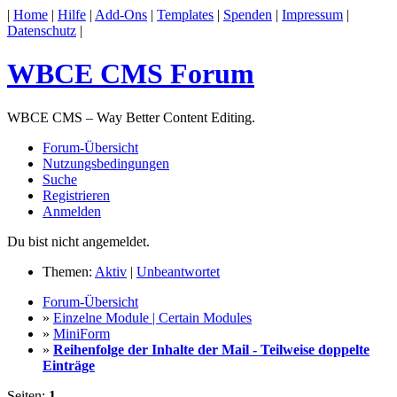
|
Home
|
Hilfe
|
Add-Ons
|
Templates
|
Spenden
|
Impressum
|
Datenschutz
|
WBCE CMS Forum
WBCE CMS – Way Better Content Editing.
Forum-Übersicht
Nutzungsbedingungen
Suche
Registrieren
Anmelden
Du bist nicht angemeldet.
Themen:
Aktiv
|
Unbeantwortet
Forum-Übersicht
»
Einzelne Module | Certain Modules
»
MiniForm
»
Reihenfolge der Inhalte der Mail - Teilweise doppelte
Einträge
Seiten:
1