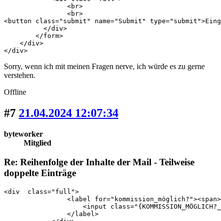
Sorry, wenn ich mit meinen Fragen nerve, ich würde es zu gerne
verstehen.
Offline
#7
21.04.2024 12:07:34
byteworker
Mitglied
Re: Reihenfolge der Inhalte der Mail - Teilweise
doppelte Einträge
<div  class="full">

                <label for="kommission_möglich?"><span>
                    <input class="{KOMMISSION_MÖGLICH?_
                </label>
