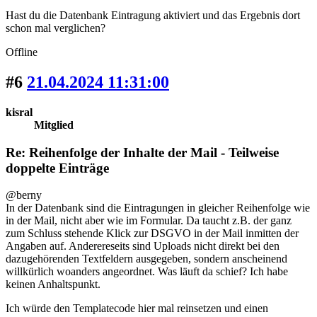
Hast du die Datenbank Eintragung aktiviert und das Ergebnis dort
schon mal verglichen?
Offline
#6
21.04.2024 11:31:00
kisral
Mitglied
Re: Reihenfolge der Inhalte der Mail - Teilweise
doppelte Einträge
@berny
In der Datenbank sind die Eintragungen in gleicher Reihenfolge wie
in der Mail, nicht aber wie im Formular. Da taucht z.B. der ganz
zum Schluss stehende Klick zur DSGVO in der Mail inmitten der
Angaben auf. Anderereseits sind Uploads nicht direkt bei den
dazugehörenden Textfeldern ausgegeben, sondern anscheinend
willkürlich woanders angeordnet. Was läuft da schief? Ich habe
keinen Anhaltspunkt.
Ich würde den Templatecode hier mal reinsetzen und einen