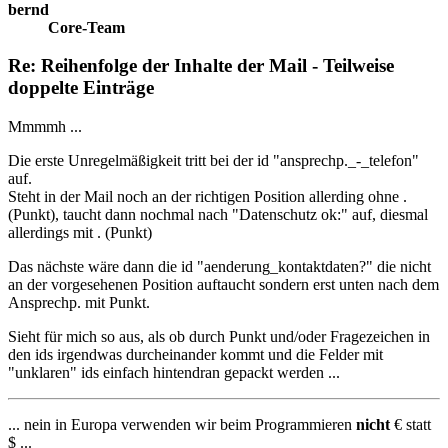
bernd
Core-Team
Re: Reihenfolge der Inhalte der Mail - Teilweise
doppelte Einträge
Mmmmh ...
Die erste Unregelmäßigkeit tritt bei der id "ansprechp._-_telefon"
auf.
Steht in der Mail noch an der richtigen Position allerding ohne .
(Punkt), taucht dann nochmal nach "Datenschutz ok:" auf, diesmal
allerdings mit . (Punkt)
Das nächste wäre dann die id "aenderung_kontaktdaten?" die nicht
an der vorgesehenen Position auftaucht sondern erst unten nach dem
Ansprechp. mit Punkt.
Sieht für mich so aus, als ob durch Punkt und/oder Fragezeichen in
den ids irgendwas durcheinander kommt und die Felder mit
"unklaren" ids einfach hintendran gepackt werden ...
... nein in Europa verwenden wir beim Programmieren
nicht
€ statt
$ ...