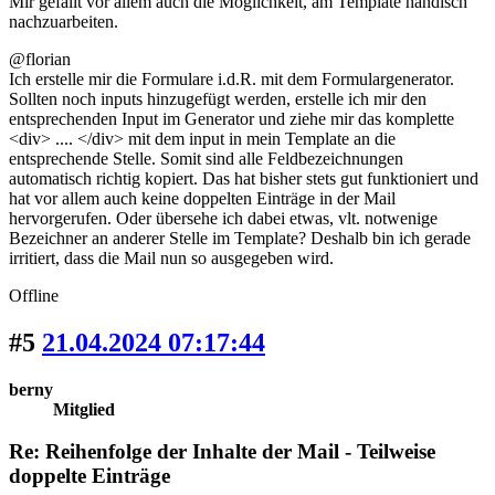
Mir gefällt vor allem auch die Möglichkeit, am Template händisch
nachzuarbeiten.
@florian
Ich erstelle mir die Formulare i.d.R. mit dem Formulargenerator.
Sollten noch inputs hinzugefügt werden, erstelle ich mir den
entsprechenden Input im Generator und ziehe mir das komplette
<div> .... </div> mit dem input in mein Template an die
entsprechende Stelle. Somit sind alle Feldbezeichnungen
automatisch richtig kopiert. Das hat bisher stets gut funktioniert und
hat vor allem auch keine doppelten Einträge in der Mail
hervorgerufen. Oder übersehe ich dabei etwas, vlt. notwenige
Bezeichner an anderer Stelle im Template? Deshalb bin ich gerade
irritiert, dass die Mail nun so ausgegeben wird.
Offline
#5
21.04.2024 07:17:44
berny
Mitglied
Re: Reihenfolge der Inhalte der Mail - Teilweise
doppelte Einträge