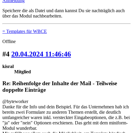
Anmeldung
Speichere die als Datei und dann kannst Du sie nachträglich auch
über das Modul nachbearbeiten.
= Templates für WBCE
Offline
#4
20.04.2024 11:46:46
kisral
Mitglied
Re: Reihenfolge der Inhalte der Mail - Teilweise
doppelte Einträge
@byteworker
Danke für die Info und dein Beispiel. Für das Unternehmen hab ich
bereits zwei Formulare zu anderen Themen erstellt, die deutlich
umfangreicher waren inkl. versteckter Eingabeoptionen, die z.B. bei
"ja" oder "nein" Optionen erschienen. Das geht mit dem miniform-
Modul wunderbar.