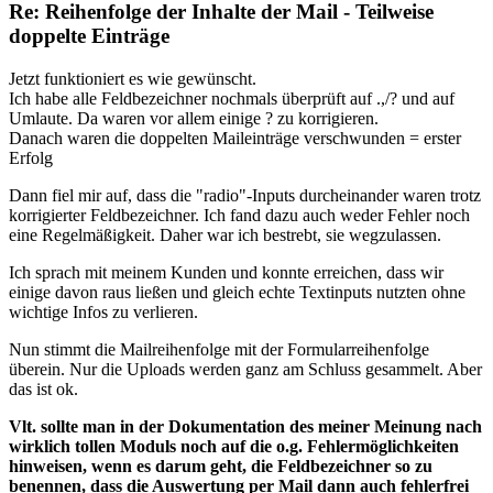
Re: Reihenfolge der Inhalte der Mail - Teilweise
doppelte Einträge
Jetzt funktioniert es wie gewünscht.
Ich habe alle Feldbezeichner nochmals überprüft auf .,/? und auf
Umlaute. Da waren vor allem einige ? zu korrigieren.
Danach waren die doppelten Maileinträge verschwunden = erster
Erfolg
Dann fiel mir auf, dass die "radio"-Inputs durcheinander waren trotz
korrigierter Feldbezeichner. Ich fand dazu auch weder Fehler noch
eine Regelmäßigkeit. Daher war ich bestrebt, sie wegzulassen.
Ich sprach mit meinem Kunden und konnte erreichen, dass wir
einige davon raus ließen und gleich echte Textinputs nutzten ohne
wichtige Infos zu verlieren.
Nun stimmt die Mailreihenfolge mit der Formularreihenfolge
überein. Nur die Uploads werden ganz am Schluss gesammelt. Aber
das ist ok.
Vlt. sollte man in der Dokumentation des meiner Meinung nach
wirklich tollen Moduls noch auf die o.g. Fehlermöglichkeiten
hinweisen, wenn es darum geht, die Feldbezeichner so zu
benennen, dass die Auswertung per Mail dann auch fehlerfrei